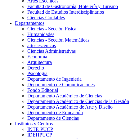
Artes Escenicas
Facultad de Gastronomía, Hotelería y Turismo
Facultad de Estudios Interdisciplinarios
Ciencias Contables
Departamentos
Ciencias - Sección Física
Humanidades
Ciencias - Sección Matemáticas
artes escenicas
Ciencias Administrativas
Economía
Arquitectura
Derecho
Psicologia
Departamento de Ingeniería
Departamento de Comunicaciones
Fondo Editorial
Departamento Académico de Ciencias
Departamento Académico de Ciencias de la Gestión
Departamento Académico de Arte y Diseño
Departamento de Educación
Departamento de Ciencias
Institutos y Centros
INTE-PUCP
IDEHPUCP