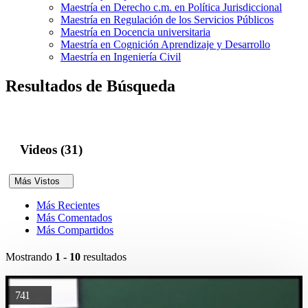
Maestría en Derecho c.m. en Política Jurisdiccional
Maestría en Regulación de los Servicios Públicos
Maestría en Docencia universitaria
Maestría en Cognición Aprendizaje y Desarrollo
Maestría en Ingeniería Civil
Resultados de Búsqueda
Videos (31)
Más Vistos
Más Recientes
Más Comentados
Más Compartidos
Mostrando
1 - 10
resultados
741