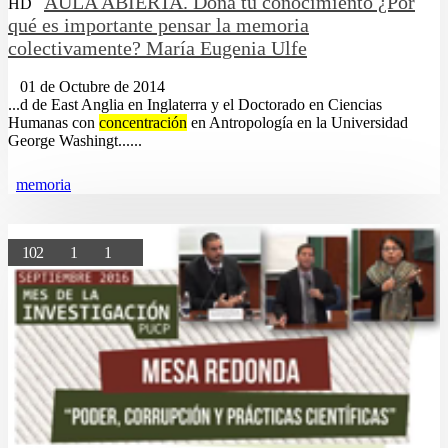
AULA ABIERTA. Dona tu conocimiento ¿Por
HD
qué es importante pensar la memoria
colectivamente? María Eugenia Ulfe
01 de Octubre de 2014
...d de East Anglia en Inglaterra y el Doctorado en Ciencias
Humanas con
concentración
en Antropología en la Universidad
George Washingt......
memoria
102
1
1