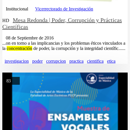
Institucional
Vicerrectorado de Investigación
Mesa Redonda | Poder, Corrupción y Prácticas
HD
Científicas
08 de Septiembre de 2016
...on en torno a las implicancias y los problemas éticos vinculados a
la
concentración
de poder, la corrupción y la integridad científic......
investigacion
poder
corrupcion
practica
cientifica
etica
83