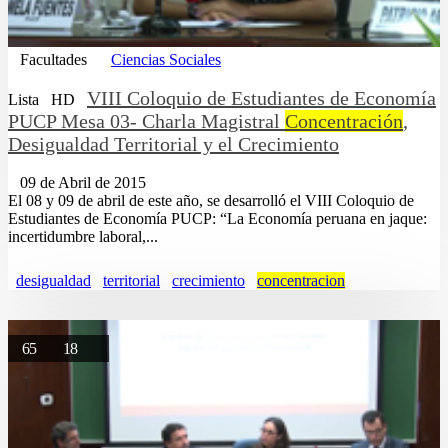
Facultades
Ciencias Sociales
VIII Coloquio de Estudiantes de Economía
Lista
HD
PUCP Mesa 03- Charla Magistral
Concentración
,
Desigualdad Territorial y el Crecimiento
09 de Abril de 2015
El 08 y 09 de abril de este año, se desarrolló el VIII Coloquio de
Estudiantes de Economía PUCP: “La Economía peruana en jaque:
incertidumbre laboral,...
desigualdad
territorial
crecimiento
concentracion
65
18