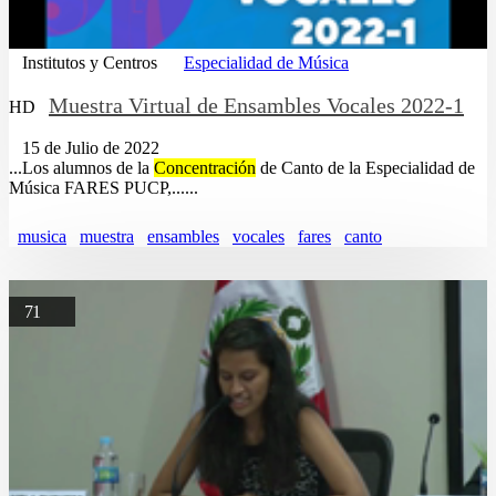
Institutos y Centros
Especialidad de Música
Muestra Virtual de Ensambles Vocales 2022-1
HD
15 de Julio de 2022
...Los alumnos de la
Concentración
de Canto de la Especialidad de
Música FARES PUCP,......
musica
muestra
ensambles
vocales
fares
canto
71