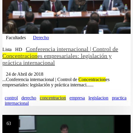
Facultades
Derecho
Conferencia internacional | Control de
Lista
HD
Concentracion
es empresariales: legislación y
práctica internacional
24 de Abril de 2018
...Conferencia internacional | Control de
Concentracion
es
empresariales: legislación y práctica internaci......
control
derecho
concentracion
empresa
legislacion
practica
internacional
63