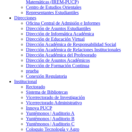
Matemáticas (IREM-PUCP)
Centro de Estudios Orientales
Representantes Estudiantiles
Direcciones
Oficina Central de Admisión e Informes
Dirección de Asuntos Estudiantiles
Dirección de Informática Académica
Dirección de Educación Virtual
Dirección Académica de Responsabilidad Social
Dirección Académica de Relaciones Institucionales
Dirección Académica del Profesorado
Dirección de Asuntos Académicos
Dirección de Formación Continua
prueba
Conexión Regulatoria
Institucional
Rectorado
Sistema de Bibliotecas
Vicerrectorado de Investigación
Vicerrectorado Administrativo
Innova PUCP
Yuntémonos | Auditorio A
Yuntémonos | Auditorio B
Yuntémonos | Auditorio C
Coloquio Tecnología y Agro