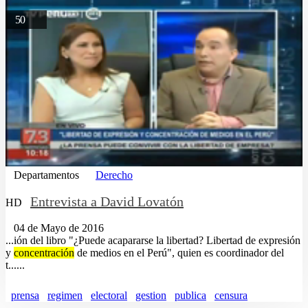
50
Departamentos
Derecho
Entrevista a David Lovatón
HD
04 de Mayo de 2016
...ión del libro "¿Puede acapararse la libertad? Libertad de expresión
y
concentración
de medios en el Perú", quien es coordinador del
t......
prensa
regimen
electoral
gestion
publica
censura