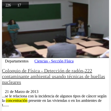
226
17
Departamentos
Ciencias - Sección Física
Coloquio de Física - Detección de radón-222
contaminante ambiental usando técnicas de huellas
nucleares
21 de Marzo de 2013
...se le relaciona con la incidencia de algunos tipos de cáncer según
la
concentración
presente en las viviendas o en los ambientes de
t......