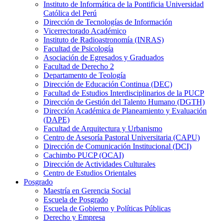
Instituto de Informática de la Pontificia Universidad
Católica del Perú
Dirección de Tecnologías de Información
Vicerrectorado Académico
Instituto de Radioastronomía (INRAS)
Facultad de Psicología
Asociación de Egresados y Graduados
Facultad de Derecho 2
Departamento de Teología
Dirección de Educación Continua (DEC)
Facultad de Estudios Interdisciplinarios de la PUCP
Dirección de Gestión del Talento Humano (DGTH)
Dirección Académica de Planeamiento y Evaluación
(DAPE)
Facultad de Arquitectura y Urbanismo
Centro de Asesoría Pastoral Universitaria (CAPU)
Dirección de Comunicación Institucional (DCI)
Cachimbo PUCP (OCAI)
Dirección de Actividades Culturales
Centro de Estudios Orientales
Posgrado
Maestría en Gerencia Social
Escuela de Posgrado
Escuela de Gobierno y Políticas Públicas
Derecho y Empresa