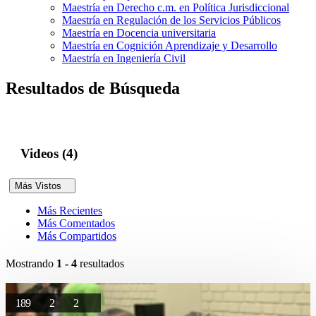
Maestría en Derecho c.m. en Política Jurisdiccional
Maestría en Regulación de los Servicios Públicos
Maestría en Docencia universitaria
Maestría en Cognición Aprendizaje y Desarrollo
Maestría en Ingeniería Civil
Resultados de Búsqueda
Videos (4)
Más Vistos
Más Recientes
Más Comentados
Más Compartidos
Mostrando
1 - 4
resultados
189
2
2