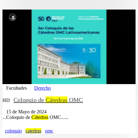
Facultades
Derecho
Coloquio de
Cátedras
OMC
HD
15 de Mayo de 2024
...Coloquio de
Cátedras
OMC......
coloquio
catedras
omc