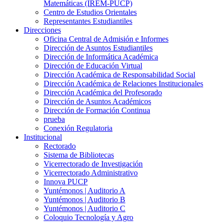
Matemáticas (IREM-PUCP)
Centro de Estudios Orientales
Representantes Estudiantiles
Direcciones
Oficina Central de Admisión e Informes
Dirección de Asuntos Estudiantiles
Dirección de Informática Académica
Dirección de Educación Virtual
Dirección Académica de Responsabilidad Social
Dirección Académica de Relaciones Institucionales
Dirección Académica del Profesorado
Dirección de Asuntos Académicos
Dirección de Formación Continua
prueba
Conexión Regulatoria
Institucional
Rectorado
Sistema de Bibliotecas
Vicerrectorado de Investigación
Vicerrectorado Administrativo
Innova PUCP
Yuntémonos | Auditorio A
Yuntémonos | Auditorio B
Yuntémonos | Auditorio C
Coloquio Tecnología y Agro