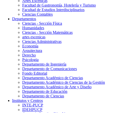
Artes Escenicas
Facultad de Gastronomía, Hotelería y Turismo
Facultad de Estudios Interdisciplinarios
Ciencias Contables
Departamentos
Ciencias - Sección Física
Humanidades
Ciencias - Sección Matemáticas
artes escenicas
Ciencias Administrativas
Economía
Arquitectura
Derecho
Psicologia
Departamento de Ingeniería
Departamento de Comunicaciones
Fondo Editorial
Departamento Académico de Ciencias
Departamento Académico de Ciencias de la Gestión
Departamento Académico de Arte y Diseño
Departamento de Educación
Departamento de Ciencias
Institutos y Centros
INTE-PUCP
IDEHPUCP