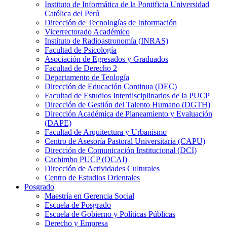
Instituto de Informática de la Pontificia Universidad
Católica del Perú
Dirección de Tecnologías de Información
Vicerrectorado Académico
Instituto de Radioastronomía (INRAS)
Facultad de Psicología
Asociación de Egresados y Graduados
Facultad de Derecho 2
Departamento de Teología
Dirección de Educación Continua (DEC)
Facultad de Estudios Interdisciplinarios de la PUCP
Dirección de Gestión del Talento Humano (DGTH)
Dirección Académica de Planeamiento y Evaluación
(DAPE)
Facultad de Arquitectura y Urbanismo
Centro de Asesoría Pastoral Universitaria (CAPU)
Dirección de Comunicación Institucional (DCI)
Cachimbo PUCP (OCAI)
Dirección de Actividades Culturales
Centro de Estudios Orientales
Posgrado
Maestría en Gerencia Social
Escuela de Posgrado
Escuela de Gobierno y Políticas Públicas
Derecho y Empresa