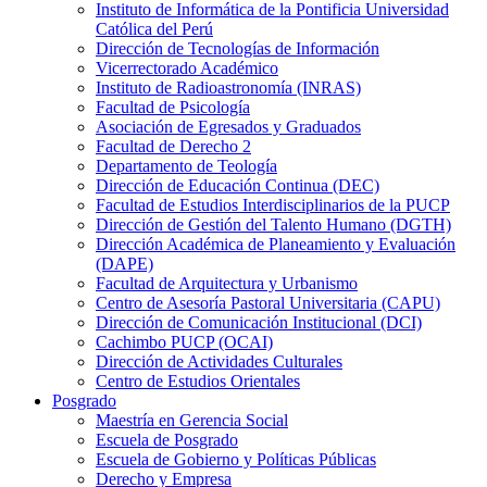
Instituto de Informática de la Pontificia Universidad
Católica del Perú
Dirección de Tecnologías de Información
Vicerrectorado Académico
Instituto de Radioastronomía (INRAS)
Facultad de Psicología
Asociación de Egresados y Graduados
Facultad de Derecho 2
Departamento de Teología
Dirección de Educación Continua (DEC)
Facultad de Estudios Interdisciplinarios de la PUCP
Dirección de Gestión del Talento Humano (DGTH)
Dirección Académica de Planeamiento y Evaluación
(DAPE)
Facultad de Arquitectura y Urbanismo
Centro de Asesoría Pastoral Universitaria (CAPU)
Dirección de Comunicación Institucional (DCI)
Cachimbo PUCP (OCAI)
Dirección de Actividades Culturales
Centro de Estudios Orientales
Posgrado
Maestría en Gerencia Social
Escuela de Posgrado
Escuela de Gobierno y Políticas Públicas
Derecho y Empresa