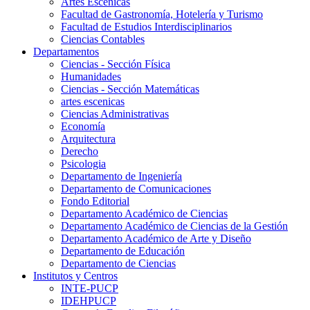
Artes Escenicas
Facultad de Gastronomía, Hotelería y Turismo
Facultad de Estudios Interdisciplinarios
Ciencias Contables
Departamentos
Ciencias - Sección Física
Humanidades
Ciencias - Sección Matemáticas
artes escenicas
Ciencias Administrativas
Economía
Arquitectura
Derecho
Psicologia
Departamento de Ingeniería
Departamento de Comunicaciones
Fondo Editorial
Departamento Académico de Ciencias
Departamento Académico de Ciencias de la Gestión
Departamento Académico de Arte y Diseño
Departamento de Educación
Departamento de Ciencias
Institutos y Centros
INTE-PUCP
IDEHPUCP