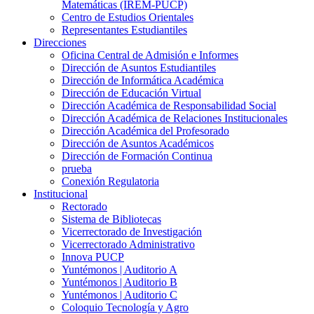
Matemáticas (IREM-PUCP)
Centro de Estudios Orientales
Representantes Estudiantiles
Direcciones
Oficina Central de Admisión e Informes
Dirección de Asuntos Estudiantiles
Dirección de Informática Académica
Dirección de Educación Virtual
Dirección Académica de Responsabilidad Social
Dirección Académica de Relaciones Institucionales
Dirección Académica del Profesorado
Dirección de Asuntos Académicos
Dirección de Formación Continua
prueba
Conexión Regulatoria
Institucional
Rectorado
Sistema de Bibliotecas
Vicerrectorado de Investigación
Vicerrectorado Administrativo
Innova PUCP
Yuntémonos | Auditorio A
Yuntémonos | Auditorio B
Yuntémonos | Auditorio C
Coloquio Tecnología y Agro