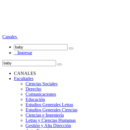
Canales
Ingresar
CANALES
Facultades
Ciencias Sociales
Derecho
Comunicaciones
Educación
Estudios Generales Letras
Estudios Generales Ciencias
Ciencias e Ingeniería
Letras y Ciencias Humanas
Gestión y Alta Dirección