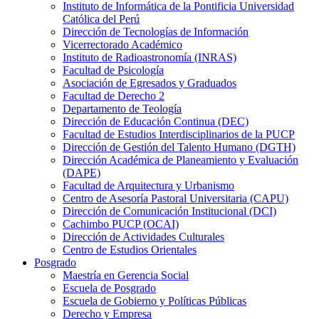
Instituto de Informática de la Pontificia Universidad
Católica del Perú
Dirección de Tecnologías de Información
Vicerrectorado Académico
Instituto de Radioastronomía (INRAS)
Facultad de Psicología
Asociación de Egresados y Graduados
Facultad de Derecho 2
Departamento de Teología
Dirección de Educación Continua (DEC)
Facultad de Estudios Interdisciplinarios de la PUCP
Dirección de Gestión del Talento Humano (DGTH)
Dirección Académica de Planeamiento y Evaluación
(DAPE)
Facultad de Arquitectura y Urbanismo
Centro de Asesoría Pastoral Universitaria (CAPU)
Dirección de Comunicación Institucional (DCI)
Cachimbo PUCP (OCAI)
Dirección de Actividades Culturales
Centro de Estudios Orientales
Posgrado
Maestría en Gerencia Social
Escuela de Posgrado
Escuela de Gobierno y Políticas Públicas
Derecho y Empresa