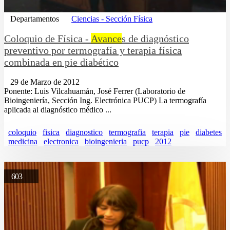
Departamentos
Ciencias - Sección Física
Coloquio de Física -
Avance
s de diagnóstico
preventivo por termografía y terapia física
combinada en pie diabético
29 de Marzo de 2012
Ponente: Luis Vilcahuamán, José Ferrer (Laboratorio de
Bioingeniería, Sección Ing. Electrónica PUCP) La termografía
aplicada al diagnóstico médico ...
coloquio
fisica
diagnostico
termografia
terapia
pie
diabetes
medicina
electronica
bioingenieria
pucp
2012
603