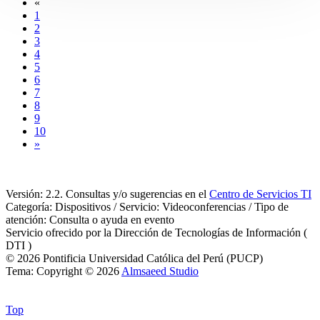
«
1
2
3
4
5
6
7
8
9
10
»
Versión: 2.2. Consultas y/o sugerencias en el
Centro de Servicios TI
Categoría: Dispositivos / Servicio: Videoconferencias / Tipo de
atención: Consulta o ayuda en evento
Servicio ofrecido por la Dirección de Tecnologías de Información (
DTI )
© 2026 Pontificia Universidad Católica del Perú (PUCP)
Tema: Copyright © 2026
Almsaeed Studio
Top