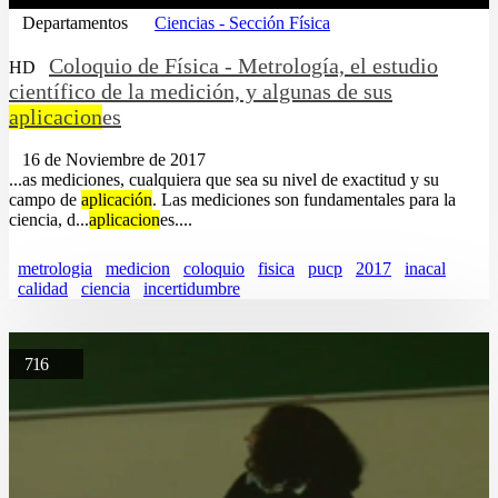
Departamentos
Ciencias - Sección Física
Coloquio de Física - Metrología, el estudio
HD
científico de la medición, y algunas de sus
aplicacion
es
16 de Noviembre de 2017
...as mediciones, cualquiera que sea su nivel de exactitud y su
campo de
aplicación
. Las mediciones son fundamentales para la
ciencia, d...
aplicacion
es....
metrologia
medicion
coloquio
fisica
pucp
2017
inacal
calidad
ciencia
incertidumbre
716