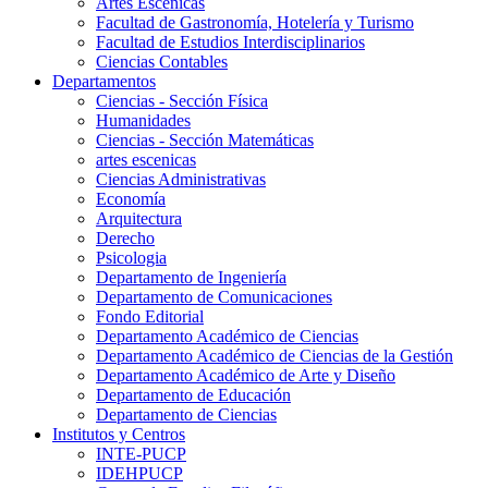
Artes Escenicas
Facultad de Gastronomía, Hotelería y Turismo
Facultad de Estudios Interdisciplinarios
Ciencias Contables
Departamentos
Ciencias - Sección Física
Humanidades
Ciencias - Sección Matemáticas
artes escenicas
Ciencias Administrativas
Economía
Arquitectura
Derecho
Psicologia
Departamento de Ingeniería
Departamento de Comunicaciones
Fondo Editorial
Departamento Académico de Ciencias
Departamento Académico de Ciencias de la Gestión
Departamento Académico de Arte y Diseño
Departamento de Educación
Departamento de Ciencias
Institutos y Centros
INTE-PUCP
IDEHPUCP