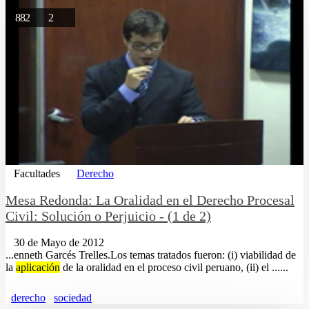
882
2
Facultades
Derecho
Mesa Redonda: La Oralidad en el Derecho Procesal
Civil: Solución o Perjuicio - (1 de 2)
30 de Mayo de 2012
...enneth Garcés Trelles.Los temas tratados fueron: (i) viabilidad de
la
aplicación
de la oralidad en el proceso civil peruano, (ii) el ......
derecho
sociedad