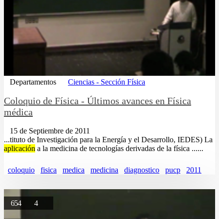
Departamentos
Ciencias - Sección Física
Coloquio de Física - Últimos avances en Física
médica
15 de Septiembre de 2011
...tituto de Investigación para la Energía y el Desarrollo, IEDES) La
aplicación
a la medicina de tecnologías derivadas de la física ......
coloquio
fisica
medica
medicina
diagnostico
pucp
2011
654
4