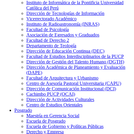
Instituto de Informática de la Pontificia Universidad
Católica del Perú
Dirección de Tecnologías de Información
Vicerrectorado Académico
Instituto de Radioastronomía (INRAS)
Facultad de Psicología
Asociación de Egresados y Graduados
Facultad de Derecho 2
Departamento de Teología
Dirección de Educación Continua (DEC)
Facultad de Estudios Interdisciplinarios de la PUCP
Dirección de Gestión del Talento Humano (DGTH)
Dirección Académica de Planeamiento y Evaluación
(DAPE)
Facultad de Arquitectura y Urbanismo
Centro de Asesoría Pastoral Universitaria (CAPU)
Dirección de Comunicación Institucional (DCI)
Cachimbo PUCP (OCAI)
Dirección de Actividades Culturales
Centro de Estudios Orientales
Posgrado
Maestría en Gerencia Social
Escuela de Posgrado
Escuela de Gobierno y Políticas Públicas
Derecho y Empresa