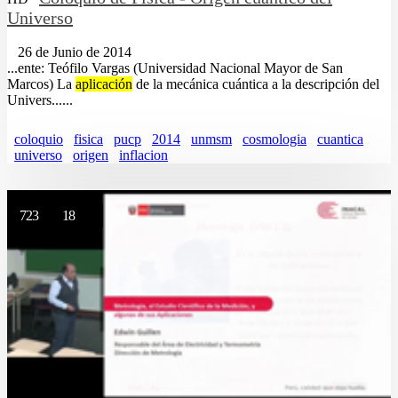
Universo
26 de Junio de 2014
...ente: Teófilo Vargas (Universidad Nacional Mayor de San
Marcos) La
aplicación
de la mecánica cuántica a la descripción del
Univers......
coloquio
fisica
pucp
2014
unmsm
cosmologia
cuantica
universo
origen
inflacion
723
18