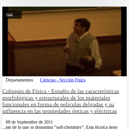
644
Departamentos
Ciencias - Sección Física
Coloquio de Fí­sica - Estudio de las características
morfológicas y estructurales de los materiales
funcionales en forma de películas delgadas y su
influencia en las propiedades ópticas y eléctricas
08 de Septiembre de 2011
...nte de lo que se denomina “soft-chemistry”. Esta técnica tiene