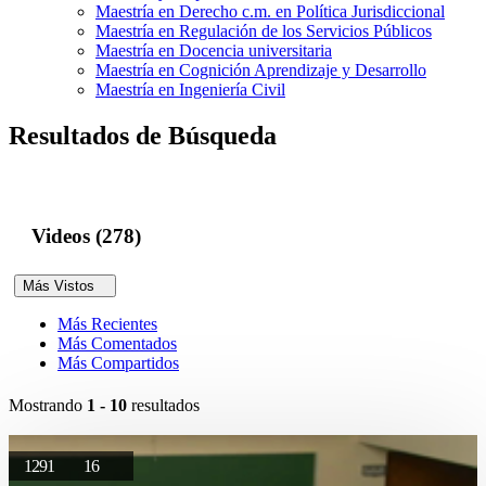
Maestría en Derecho c.m. en Política Jurisdiccional
Maestría en Regulación de los Servicios Públicos
Maestría en Docencia universitaria
Maestría en Cognición Aprendizaje y Desarrollo
Maestría en Ingeniería Civil
Resultados de Búsqueda
Videos (278)
Más Vistos
Más Recientes
Más Comentados
Más Compartidos
Mostrando
1 - 10
resultados
1291
16