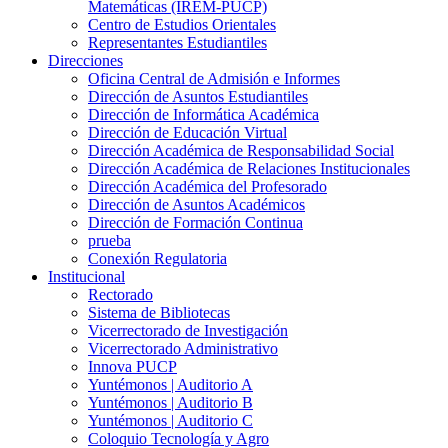
Matemáticas (IREM-PUCP)
Centro de Estudios Orientales
Representantes Estudiantiles
Direcciones
Oficina Central de Admisión e Informes
Dirección de Asuntos Estudiantiles
Dirección de Informática Académica
Dirección de Educación Virtual
Dirección Académica de Responsabilidad Social
Dirección Académica de Relaciones Institucionales
Dirección Académica del Profesorado
Dirección de Asuntos Académicos
Dirección de Formación Continua
prueba
Conexión Regulatoria
Institucional
Rectorado
Sistema de Bibliotecas
Vicerrectorado de Investigación
Vicerrectorado Administrativo
Innova PUCP
Yuntémonos | Auditorio A
Yuntémonos | Auditorio B
Yuntémonos | Auditorio C
Coloquio Tecnología y Agro