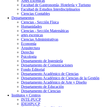
Artes Escenicas
Facultad de Gastronomía, Hotelería y Turismo
Facultad de Estudios Interdisciplinarios
Ciencias Contables
Departamentos
Ciencias - Sección Física
Humanidades
Ciencias - Sección Matemáticas
artes escenicas
Ciencias Administrativas
Economía
Arquitectura
Derecho
Psicologia
Departamento de Ingeniería
Departamento de Comunicaciones
Fondo Editorial
Departamento Académico de Ciencias
Departamento Académico de Ciencias de la Gestión
Departamento Académico de Arte y Diseño
Departamento de Educación
Departamento de Ciencias
Institutos y Centros
INTE-PUCP
IDEHPUCP