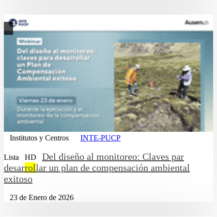
Institutos y Centros
INTE-PUCP
Del diseño al monitoreo: Claves par
Lista
HD
desar
rol
lar un plan de compensación ambiental
exitoso
23 de Enero de 2026