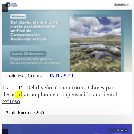
Institutos y Centros
INTE-PUCP
Del diseño al monitoreo: Claves par
Lista
HD
desar
rol
lar un plan de compensación ambiental
exitoso
22 de Enero de 2026