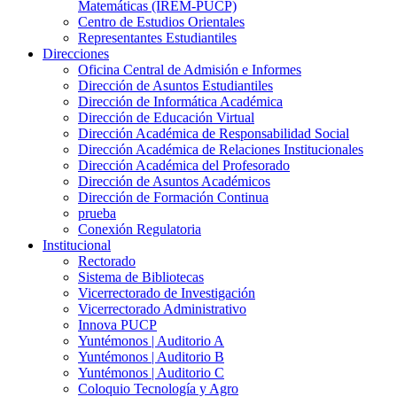
Matemáticas (IREM-PUCP)
Centro de Estudios Orientales
Representantes Estudiantiles
Direcciones
Oficina Central de Admisión e Informes
Dirección de Asuntos Estudiantiles
Dirección de Informática Académica
Dirección de Educación Virtual
Dirección Académica de Responsabilidad Social
Dirección Académica de Relaciones Institucionales
Dirección Académica del Profesorado
Dirección de Asuntos Académicos
Dirección de Formación Continua
prueba
Conexión Regulatoria
Institucional
Rectorado
Sistema de Bibliotecas
Vicerrectorado de Investigación
Vicerrectorado Administrativo
Innova PUCP
Yuntémonos | Auditorio A
Yuntémonos | Auditorio B
Yuntémonos | Auditorio C
Coloquio Tecnología y Agro