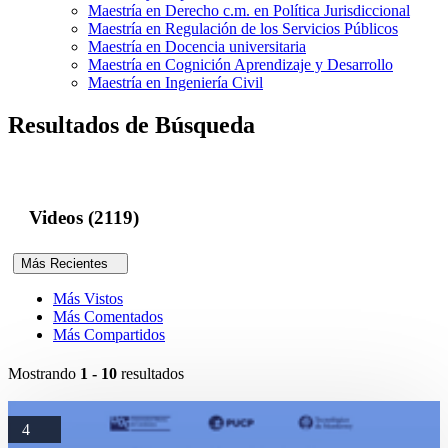
Maestría en Derecho c.m. en Política Jurisdiccional
Maestría en Regulación de los Servicios Públicos
Maestría en Docencia universitaria
Maestría en Cognición Aprendizaje y Desarrollo
Maestría en Ingeniería Civil
Resultados de Búsqueda
Videos (2119)
Más Recientes
Más Vistos
Más Comentados
Más Compartidos
Mostrando
1 - 10
resultados
4