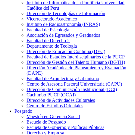
Instituto de Informática de la Pontificia Universidad
Católica del Perú
Dirección de Tecnologías de Información
Vicerrectorado Académico
Instituto de Radioastronomía (INRAS)
Facultad de Psicología
Asociación de Egresados y Graduados
Facultad de Derecho 2
Departamento de Teología
Dirección de Educación Continua (DEC)
Facultad de Estudios Interdisciplinarios de la PUCP
Dirección de Gestión del Talento Humano (DGTH)
Dirección Académica de Planeamiento y Evaluación
(DAPE)
Facultad de Arquitectura y Urbanismo
Centro de Asesoría Pastoral Universitaria (CAPU)
Dirección de Comunicación Institucional (DCI)
Cachimbo PUCP (OCAI)
Dirección de Actividades Culturales
Centro de Estudios Orientales
Posgrado
Maestría en Gerencia Social
Escuela de Posgrado
Escuela de Gobierno y Políticas Públicas
Derecho y Empresa