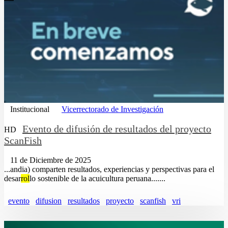
Institucional
Vicerrectorado de Investigación
Evento de difusión de resultados del proyecto
HD
ScanFish
11 de Diciembre de 2025
...andia) comparten resultados, experiencias y perspectivas para el
desar
rol
lo sostenible de la acuicultura peruana.......
evento
difusion
resultados
proyecto
scanfish
vri