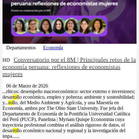
Departamentos
Economía
Conversatorio por el 8M | Principales retos de la
HD
economía peruana: reflexiones de economistas
mujeres
06 de Marzo de 2026
...ríticos: desempeño macroeconómico: sector externo e inversiones;
desar
rol
lo económico, empleo y pobreza; ambiente y sostenibilidad;
y...
rol
lo, del Medio Ambiente y Agrícola, y una Maestría en
Economía, ambos por The Ohio State University. Fue jefa del
Departamento de Economía de la Pontificia Universidad Católica
del Perú (PUCP), Panelista | Myriam Quispe Economista cuya
trayectoria profesional combina el análisis riguroso de datos, el
desar
rol
lo económico nacional y regional y la investigación del
impa......