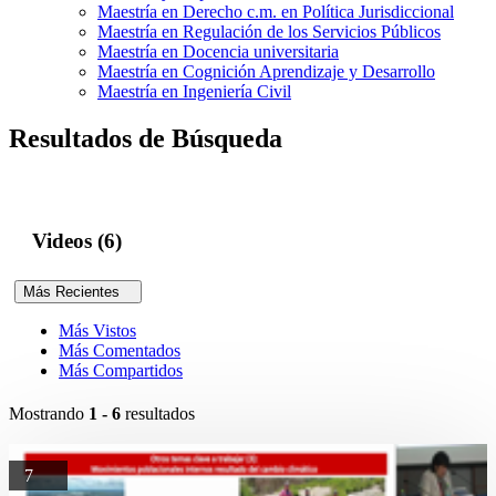
Maestría en Derecho c.m. en Política Jurisdiccional
Maestría en Regulación de los Servicios Públicos
Maestría en Docencia universitaria
Maestría en Cognición Aprendizaje y Desarrollo
Maestría en Ingeniería Civil
Resultados de Búsqueda
Videos (6)
Más Recientes
Más Vistos
Más Comentados
Más Compartidos
Mostrando
1 - 6
resultados
7