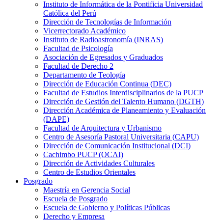
Instituto de Informática de la Pontificia Universidad
Católica del Perú
Dirección de Tecnologías de Información
Vicerrectorado Académico
Instituto de Radioastronomía (INRAS)
Facultad de Psicología
Asociación de Egresados y Graduados
Facultad de Derecho 2
Departamento de Teología
Dirección de Educación Continua (DEC)
Facultad de Estudios Interdisciplinarios de la PUCP
Dirección de Gestión del Talento Humano (DGTH)
Dirección Académica de Planeamiento y Evaluación
(DAPE)
Facultad de Arquitectura y Urbanismo
Centro de Asesoría Pastoral Universitaria (CAPU)
Dirección de Comunicación Institucional (DCI)
Cachimbo PUCP (OCAI)
Dirección de Actividades Culturales
Centro de Estudios Orientales
Posgrado
Maestría en Gerencia Social
Escuela de Posgrado
Escuela de Gobierno y Políticas Públicas
Derecho y Empresa