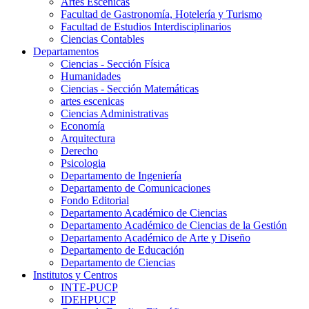
Artes Escenicas
Facultad de Gastronomía, Hotelería y Turismo
Facultad de Estudios Interdisciplinarios
Ciencias Contables
Departamentos
Ciencias - Sección Física
Humanidades
Ciencias - Sección Matemáticas
artes escenicas
Ciencias Administrativas
Economía
Arquitectura
Derecho
Psicologia
Departamento de Ingeniería
Departamento de Comunicaciones
Fondo Editorial
Departamento Académico de Ciencias
Departamento Académico de Ciencias de la Gestión
Departamento Académico de Arte y Diseño
Departamento de Educación
Departamento de Ciencias
Institutos y Centros
INTE-PUCP
IDEHPUCP