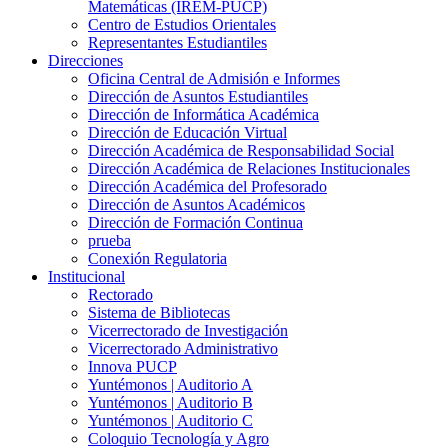
Matemáticas (IREM-PUCP)
Centro de Estudios Orientales
Representantes Estudiantiles
Direcciones
Oficina Central de Admisión e Informes
Dirección de Asuntos Estudiantiles
Dirección de Informática Académica
Dirección de Educación Virtual
Dirección Académica de Responsabilidad Social
Dirección Académica de Relaciones Institucionales
Dirección Académica del Profesorado
Dirección de Asuntos Académicos
Dirección de Formación Continua
prueba
Conexión Regulatoria
Institucional
Rectorado
Sistema de Bibliotecas
Vicerrectorado de Investigación
Vicerrectorado Administrativo
Innova PUCP
Yuntémonos | Auditorio A
Yuntémonos | Auditorio B
Yuntémonos | Auditorio C
Coloquio Tecnología y Agro