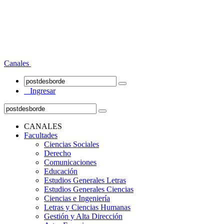
Canales
Ingresar
CANALES
Facultades
Ciencias Sociales
Derecho
Comunicaciones
Educación
Estudios Generales Letras
Estudios Generales Ciencias
Ciencias e Ingeniería
Letras y Ciencias Humanas
Gestión y Alta Dirección