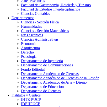
Artes Escenicas
Facultad de Gastronomía, Hotelería y Turismo
Facultad de Estudios Interdisciplinarios
Ciencias Contables
Departamentos
Ciencias - Sección Física
Humanidades
Ciencias - Sección Matemáticas
artes escenicas
Ciencias Administrativas
Economía
Arquitectura
Derecho
Psicologia
Departamento de Ingeniería
Departamento de Comunicaciones
Fondo Editorial
Departamento Académico de Ciencias
Departamento Académico de Ciencias de la Gestión
Departamento Académico de Arte y Diseño
Departamento de Educación
Departamento de Ciencias
Institutos y Centros
INTE-PUCP
IDEHPUCP