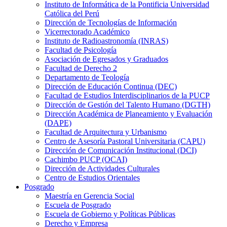
Instituto de Informática de la Pontificia Universidad
Católica del Perú
Dirección de Tecnologías de Información
Vicerrectorado Académico
Instituto de Radioastronomía (INRAS)
Facultad de Psicología
Asociación de Egresados y Graduados
Facultad de Derecho 2
Departamento de Teología
Dirección de Educación Continua (DEC)
Facultad de Estudios Interdisciplinarios de la PUCP
Dirección de Gestión del Talento Humano (DGTH)
Dirección Académica de Planeamiento y Evaluación
(DAPE)
Facultad de Arquitectura y Urbanismo
Centro de Asesoría Pastoral Universitaria (CAPU)
Dirección de Comunicación Institucional (DCI)
Cachimbo PUCP (OCAI)
Dirección de Actividades Culturales
Centro de Estudios Orientales
Posgrado
Maestría en Gerencia Social
Escuela de Posgrado
Escuela de Gobierno y Políticas Públicas
Derecho y Empresa