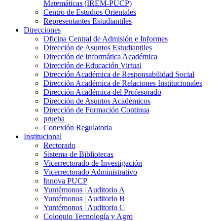
Matemáticas (IREM-PUCP)
Centro de Estudios Orientales
Representantes Estudiantiles
Direcciones
Oficina Central de Admisión e Informes
Dirección de Asuntos Estudiantiles
Dirección de Informática Académica
Dirección de Educación Virtual
Dirección Académica de Responsabilidad Social
Dirección Académica de Relaciones Institucionales
Dirección Académica del Profesorado
Dirección de Asuntos Académicos
Dirección de Formación Continua
prueba
Conexión Regulatoria
Institucional
Rectorado
Sistema de Bibliotecas
Vicerrectorado de Investigación
Vicerrectorado Administrativo
Innova PUCP
Yuntémonos | Auditorio A
Yuntémonos | Auditorio B
Yuntémonos | Auditorio C
Coloquio Tecnología y Agro