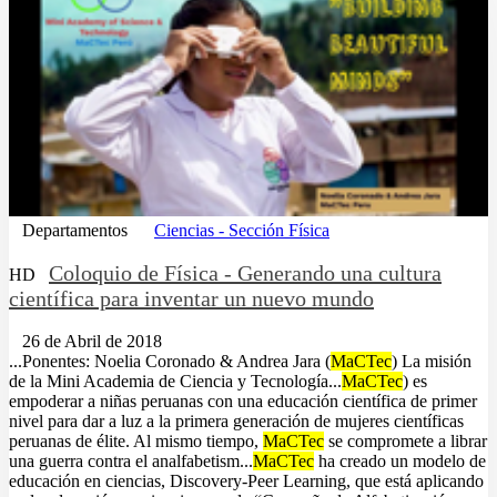
Departamentos
Ciencias - Sección Física
Coloquio de Física - Generando una cultura
HD
científica para inventar un nuevo mundo
26 de Abril de 2018
...Ponentes: Noelia Coronado & Andrea Jara (
MaCTec
) La misión
de la Mini Academia de Ciencia y Tecnología...
MaCTec
) es
empoderar a niñas peruanas con una educación científica de primer
nivel para dar a luz a la primera generación de mujeres científicas
peruanas de élite. Al mismo tiempo,
MaCTec
se compromete a librar
una guerra contra el analfabetism...
MaCTec
ha creado un modelo de
educación en ciencias, Discovery-Peer Learning, que está aplicando