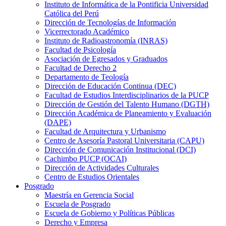
Instituto de Informática de la Pontificia Universidad
Católica del Perú
Dirección de Tecnologías de Información
Vicerrectorado Académico
Instituto de Radioastronomía (INRAS)
Facultad de Psicología
Asociación de Egresados y Graduados
Facultad de Derecho 2
Departamento de Teología
Dirección de Educación Continua (DEC)
Facultad de Estudios Interdisciplinarios de la PUCP
Dirección de Gestión del Talento Humano (DGTH)
Dirección Académica de Planeamiento y Evaluación
(DAPE)
Facultad de Arquitectura y Urbanismo
Centro de Asesoría Pastoral Universitaria (CAPU)
Dirección de Comunicación Institucional (DCI)
Cachimbo PUCP (OCAI)
Dirección de Actividades Culturales
Centro de Estudios Orientales
Posgrado
Maestría en Gerencia Social
Escuela de Posgrado
Escuela de Gobierno y Políticas Públicas
Derecho y Empresa