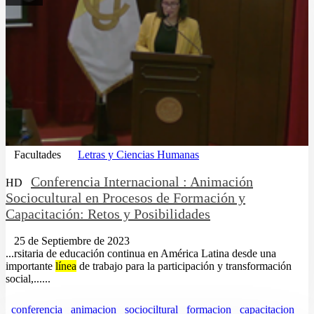
Facultades
Letras y Ciencias Humanas
Conferencia Internacional : Animación
HD
Sociocultural en Procesos de Formación y
Capacitación: Retos y Posibilidades
25 de Septiembre de 2023
...rsitaria de educación continua en América Latina desde una
importante
línea
de trabajo para la participación y transformación
social,......
conferencia
animacion
sociociltural
formacion
capacitacion