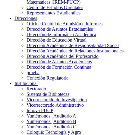
Matemáticas (IREM-PUCP)
Centro de Estudios Orientales
Representantes Estudiantiles
Direcciones
Oficina Central de Admisión e Informes
Dirección de Asuntos Estudiantiles
Dirección de Informática Académica
Dirección de Educación Virtual
Dirección Académica de Responsabilidad Social
Dirección Académica de Relaciones Institucionales
Dirección Académica del Profesorado
Dirección de Asuntos Académicos
Dirección de Formación Continua
prueba
Conexión Regulatoria
Institucional
Rectorado
Sistema de Bibliotecas
Vicerrectorado de Investigación
Vicerrectorado Administrativo
Innova PUCP
Yuntémonos | Auditorio A
Yuntémonos | Auditorio B
Yuntémonos | Auditorio C
Coloquio Tecnología y Agro