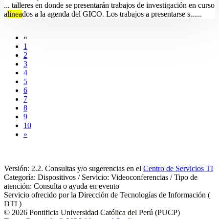
... talleres en donde se presentarán trabajos de investigación en curso
a
linea
dos a la agenda del GICO. Los trabajos a presentarse s......
«
1
2
3
4
5
6
7
8
9
10
»
Versión: 2.2. Consultas y/o sugerencias en el
Centro de Servicios TI
Categoría: Dispositivos / Servicio: Videoconferencias / Tipo de
atención: Consulta o ayuda en evento
Servicio ofrecido por la Dirección de Tecnologías de Información (
DTI )
© 2026 Pontificia Universidad Católica del Perú (PUCP)