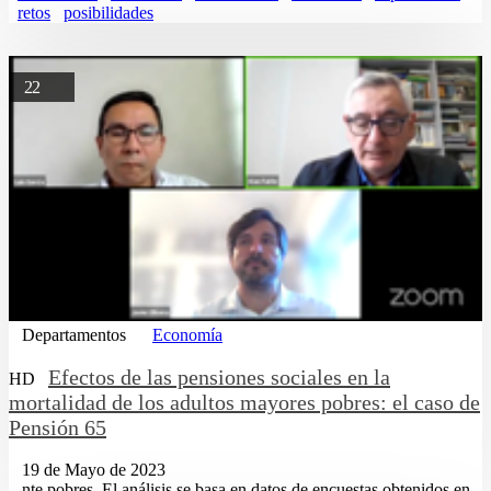
retos
posibilidades
22
Departamentos
Economía
Efectos de las pensiones sociales en la
HD
mortalidad de los adultos mayores pobres: el caso de
Pensión 65
19 de Mayo de 2023
...nte pobres. El análisis se basa en datos de encuestas obtenidos en