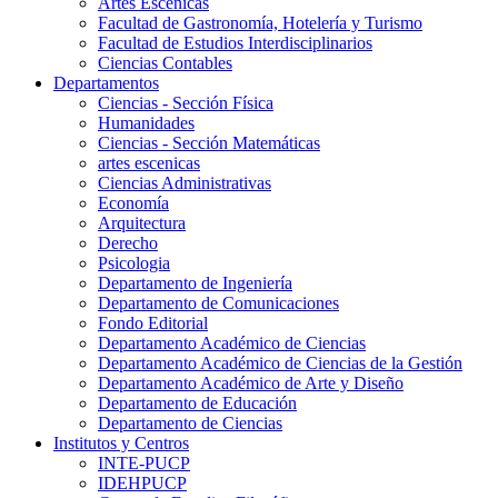
Artes Escenicas
Facultad de Gastronomía, Hotelería y Turismo
Facultad de Estudios Interdisciplinarios
Ciencias Contables
Departamentos
Ciencias - Sección Física
Humanidades
Ciencias - Sección Matemáticas
artes escenicas
Ciencias Administrativas
Economía
Arquitectura
Derecho
Psicologia
Departamento de Ingeniería
Departamento de Comunicaciones
Fondo Editorial
Departamento Académico de Ciencias
Departamento Académico de Ciencias de la Gestión
Departamento Académico de Arte y Diseño
Departamento de Educación
Departamento de Ciencias
Institutos y Centros
INTE-PUCP
IDEHPUCP