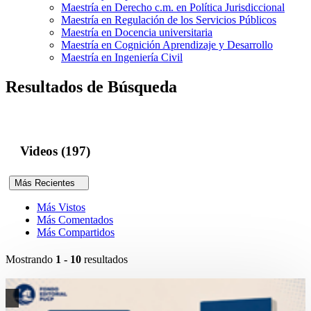
Maestría en Derecho c.m. en Política Jurisdiccional
Maestría en Regulación de los Servicios Públicos
Maestría en Docencia universitaria
Maestría en Cognición Aprendizaje y Desarrollo
Maestría en Ingeniería Civil
Resultados de Búsqueda
Videos (197)
Más Recientes
Más Vistos
Más Comentados
Más Compartidos
Mostrando
1 - 10
resultados