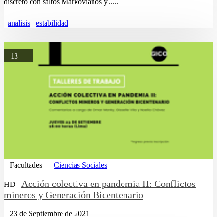
discreto con saltos Markovianos y......
analisis
estabilidad
13
Facultades
Ciencias Sociales
Acción colectiva en pandemia II: Conflictos
HD
mineros y Generación Bicentenario
23 de Septiembre de 2021