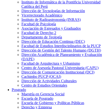
Instituto de Informática de la Pontificia Universidad
Católica del Perú
Dirección de Tecnologías de Información
Vicerrectorado Académico
Instituto de Radioastronomía (INRAS)
Facultad de Psicología
Asociación de Egresados y Graduados
Facultad de Derecho 2
Departamento de Teología
Dirección de Educación Continua (DEC)
Facultad de Estudios Interdisciplinarios de la PUCP
Dirección de Gestión del Talento Humano (DGTH)
Dirección Académica de Planeamiento y Evaluación
(DAPE)
Facultad de Arquitectura y Urbanismo
Centro de Asesoría Pastoral Universitaria (CAPU)
Dirección de Comunicación Institucional (DCI)
Cachimbo PUCP (OCAI)
Dirección de Actividades Culturales
Centro de Estudios Orientales
Posgrado
Maestría en Gerencia Social
Escuela de Posgrado
Escuela de Gobierno y Políticas Públicas
Derecho y Empresa