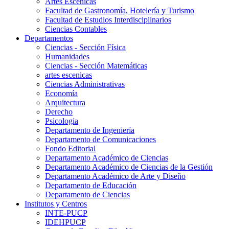
Artes Escenicas
Facultad de Gastronomía, Hotelería y Turismo
Facultad de Estudios Interdisciplinarios
Ciencias Contables
Departamentos
Ciencias - Sección Física
Humanidades
Ciencias - Sección Matemáticas
artes escenicas
Ciencias Administrativas
Economía
Arquitectura
Derecho
Psicologia
Departamento de Ingeniería
Departamento de Comunicaciones
Fondo Editorial
Departamento Académico de Ciencias
Departamento Académico de Ciencias de la Gestión
Departamento Académico de Arte y Diseño
Departamento de Educación
Departamento de Ciencias
Institutos y Centros
INTE-PUCP
IDEHPUCP