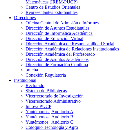
Matemáticas (IREM-PUCP)
Centro de Estudios Orientales
Representantes Estudiantiles
Direcciones
Oficina Central de Admisión e Informes
Dirección de Asuntos Estudiantiles
Dirección de Informática Académica
Dirección de Educación Virtual
Dirección Académica de Responsabilidad Social
Dirección Académica de Relaciones Institucionales
Dirección Académica del Profesorado
Dirección de Asuntos Académicos
Dirección de Formación Continua
prueba
Conexión Regulatoria
Institucional
Rectorado
Sistema de Bibliotecas
Vicerrectorado de Investigación
Vicerrectorado Administrativo
Innova PUCP
Yuntémonos | Auditorio A
Yuntémonos | Auditorio B
Yuntémonos | Auditorio C
Coloquio Tecnología y Agro