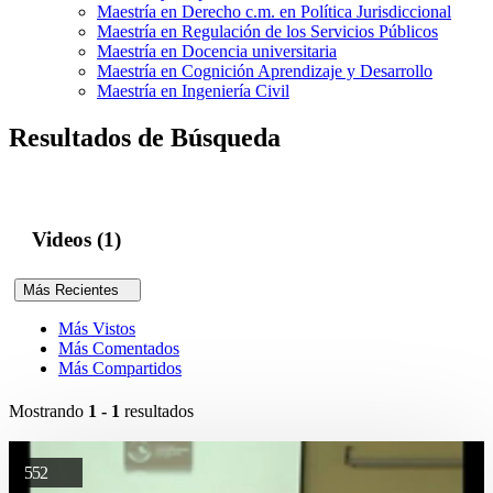
Maestría en Derecho c.m. en Política Jurisdiccional
Maestría en Regulación de los Servicios Públicos
Maestría en Docencia universitaria
Maestría en Cognición Aprendizaje y Desarrollo
Maestría en Ingeniería Civil
Resultados de Búsqueda
Videos (1)
Más Recientes
Más Vistos
Más Comentados
Más Compartidos
Mostrando
1 - 1
resultados
552