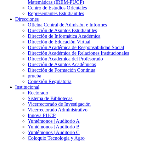
Matemáticas (IREM-PUCP)
Centro de Estudios Orientales
Representantes Estudiantiles
Direcciones
Oficina Central de Admisión e Informes
Dirección de Asuntos Estudiantiles
Dirección de Informática Académica
Dirección de Educación Virtual
Dirección Académica de Responsabilidad Social
Dirección Académica de Relaciones Institucionales
Dirección Académica del Profesorado
Dirección de Asuntos Académicos
Dirección de Formación Continua
prueba
Conexión Regulatoria
Institucional
Rectorado
Sistema de Bibliotecas
Vicerrectorado de Investigación
Vicerrectorado Administrativo
Innova PUCP
Yuntémonos | Auditorio A
Yuntémonos | Auditorio B
Yuntémonos | Auditorio C
Coloquio Tecnología y Agro