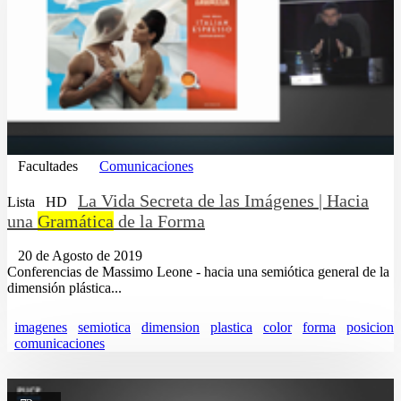
Facultades
Comunicaciones
La Vida Secreta de las Imágenes | Hacia
Lista
HD
una
Gramática
de la Forma
20 de Agosto de 2019
Conferencias de Massimo Leone - hacia una semiótica general de la
dimensión plástica...
imagenes
semiotica
dimension
plastica
color
forma
posicion
comunicaciones