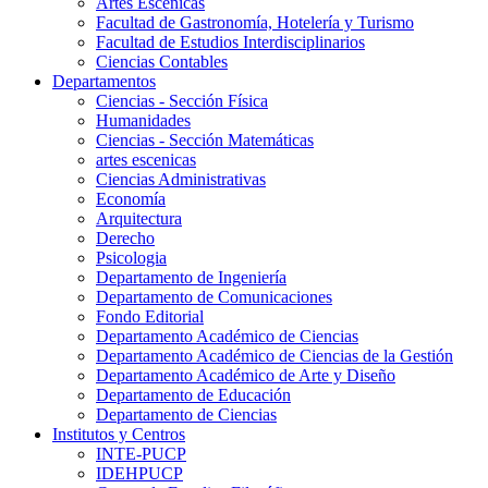
Artes Escenicas
Facultad de Gastronomía, Hotelería y Turismo
Facultad de Estudios Interdisciplinarios
Ciencias Contables
Departamentos
Ciencias - Sección Física
Humanidades
Ciencias - Sección Matemáticas
artes escenicas
Ciencias Administrativas
Economía
Arquitectura
Derecho
Psicologia
Departamento de Ingeniería
Departamento de Comunicaciones
Fondo Editorial
Departamento Académico de Ciencias
Departamento Académico de Ciencias de la Gestión
Departamento Académico de Arte y Diseño
Departamento de Educación
Departamento de Ciencias
Institutos y Centros
INTE-PUCP
IDEHPUCP