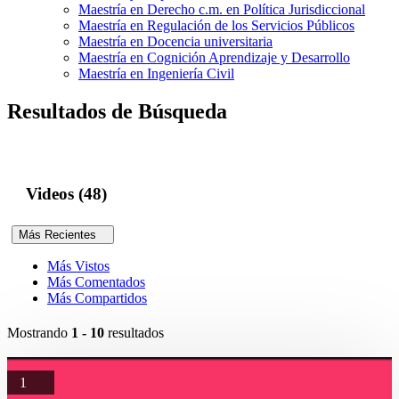
Maestría en Derecho c.m. en Política Jurisdiccional
Maestría en Regulación de los Servicios Públicos
Maestría en Docencia universitaria
Maestría en Cognición Aprendizaje y Desarrollo
Maestría en Ingeniería Civil
Resultados de Búsqueda
Videos (48)
Más Recientes
Más Vistos
Más Comentados
Más Compartidos
Mostrando
1 - 10
resultados
1