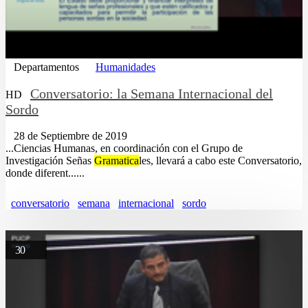
Departamentos
Humanidades
Conversatorio: la Semana Internacional del
HD
Sordo
28 de Septiembre de 2019
...Ciencias Humanas, en coordinación con el Grupo de
Investigación Señas
Gramatica
les, llevará a cabo este Conversatorio,
donde diferent......
conversatorio
semana
internacional
sordo
30