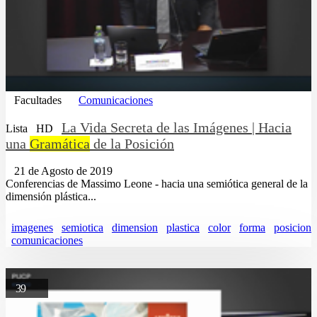
Facultades
Comunicaciones
La Vida Secreta de las Imágenes | Hacia
Lista
HD
una
Gramática
de la Posición
21 de Agosto de 2019
Conferencias de Massimo Leone - hacia una semiótica general de la
dimensión plástica...
imagenes
semiotica
dimension
plastica
color
forma
posicion
comunicaciones
39