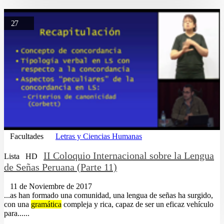
27
Facultades
Letras y Ciencias Humanas
II Coloquio Internacional sobre la Lengua
Lista
HD
de Señas Peruana (Parte 11)
11 de Noviembre de 2017
...as han formado una comunidad, una lengua de señas ha surgido,
con una
gramática
compleja y rica, capaz de ser un eficaz vehículo
para......