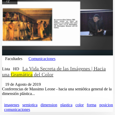
72
Facultades
Comunicaciones
La Vida Secreta de las Imágenes | Hacia
Lista
HD
una
Gramática
del Color
19 de Agosto de 2019
Conferencias de Massimo Leone - hacia una semiótica general de la
dimensión plástica...
imagenes
semiotica
dimension
plastica
color
forma
posicion
comunicaciones