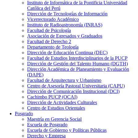
Instituto de Informática de la Pontificia Universidad
Católica del Perú
Dirección de Tecnologías de Información
Vicerrectorado Académico
Instituto de Radioastronomía (INRAS)
Facultad de Psicología
Asociación de Egresados y Graduados
Facultad de Derecho 2
Departamento de Teología
Dirección de Educación Continua (DEC)
Facultad de Estudios Interdisciplinarios de la PUCP
Dirección de Gestión del Talento Humano (DGTH)
Dirección Académica de Planeamiento y Evaluación
(DAPE)
Facultad de Arquitectura y Urbanismo
Centro de Asesoría Pastoral Universitaria (CAPU)
Dirección de Comunicación Institucional (DCI)
Cachimbo PUCP (OCAI)
Dirección de Actividades Culturales
Centro de Estudios Orientales
Posgrado
Maestría en Gerencia Social
Escuela de Posgrado
Escuela de Gobierno y Políticas Públicas
Derecho y Empresa