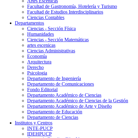
Artes Escenicas
Facultad de Gastronomía, Hotelería y Turismo
Facultad de Estudios Interdisciplinarios
Ciencias Contables
Departamentos
Ciencias - Sección Física
Humanidades
Ciencias - Sección Matemáticas
artes escenicas
Ciencias Administrativas
Economía
Arquitectura
Derecho
Psicologia
Departamento de Ingeniería
Departamento de Comunicaciones
Fondo Editorial
Departamento Académico de Ciencias
Departamento Académico de Ciencias de la Gestión
Departamento Académico de Arte y Diseño
Departamento de Educación
Departamento de Ciencias
Institutos y Centros
INTE-PUCP
IDEHPUCP