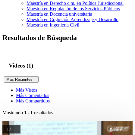
Maestría en Derecho c.m. en Política Jurisdiccional
Maestría en Regulación de los Servicios Públicos
Maestría en Docencia universitaria
Maestría en Cognición Aprendizaje y Desarrollo
Maestría en Ingeniería Civil
Resultados de Búsqueda
Videos (1)
Más Recientes
Más Vistos
Más Comentados
Más Compartidos
Mostrando
1 - 1
resultados
17