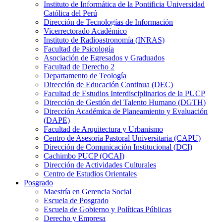
Instituto de Informática de la Pontificia Universidad
Católica del Perú
Dirección de Tecnologías de Información
Vicerrectorado Académico
Instituto de Radioastronomía (INRAS)
Facultad de Psicología
Asociación de Egresados y Graduados
Facultad de Derecho 2
Departamento de Teología
Dirección de Educación Continua (DEC)
Facultad de Estudios Interdisciplinarios de la PUCP
Dirección de Gestión del Talento Humano (DGTH)
Dirección Académica de Planeamiento y Evaluación
(DAPE)
Facultad de Arquitectura y Urbanismo
Centro de Asesoría Pastoral Universitaria (CAPU)
Dirección de Comunicación Institucional (DCI)
Cachimbo PUCP (OCAI)
Dirección de Actividades Culturales
Centro de Estudios Orientales
Posgrado
Maestría en Gerencia Social
Escuela de Posgrado
Escuela de Gobierno y Políticas Públicas
Derecho y Empresa