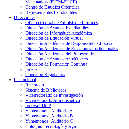
Matemáticas (IREM-PUCP)
Centro de Estudios Orientales
Representantes Estudiantiles
Direcciones
Oficina Central de Admisión e Informes
Dirección de Asuntos Estudiantiles
Dirección de Informática Académica
Dirección de Educación Virtual
Dirección Académica de Responsabilidad Social
Dirección Académica de Relaciones Institucionales
Dirección Académica del Profesorado
Dirección de Asuntos Académicos
Dirección de Formación Continua
prueba
Conexión Regulatoria
Institucional
Rectorado
Sistema de Bibliotecas
Vicerrectorado de Investigación
Vicerrectorado Administrativo
Innova PUCP
Yuntémonos | Auditorio A
Yuntémonos | Auditorio B
Yuntémonos | Auditorio C
Coloquio Tecnología y Agro