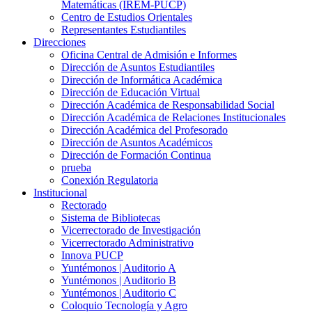
Matemáticas (IREM-PUCP)
Centro de Estudios Orientales
Representantes Estudiantiles
Direcciones
Oficina Central de Admisión e Informes
Dirección de Asuntos Estudiantiles
Dirección de Informática Académica
Dirección de Educación Virtual
Dirección Académica de Responsabilidad Social
Dirección Académica de Relaciones Institucionales
Dirección Académica del Profesorado
Dirección de Asuntos Académicos
Dirección de Formación Continua
prueba
Conexión Regulatoria
Institucional
Rectorado
Sistema de Bibliotecas
Vicerrectorado de Investigación
Vicerrectorado Administrativo
Innova PUCP
Yuntémonos | Auditorio A
Yuntémonos | Auditorio B
Yuntémonos | Auditorio C
Coloquio Tecnología y Agro