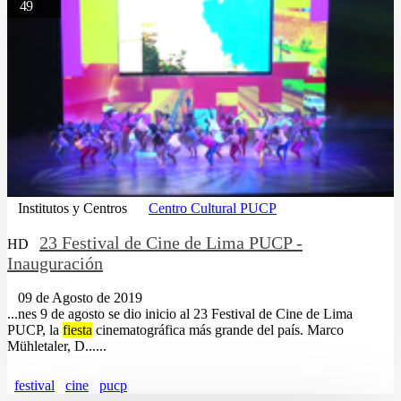
49
Institutos y Centros
Centro Cultural PUCP
23 Festival de Cine de Lima PUCP -
HD
Inauguración
09 de Agosto de 2019
...nes 9 de agosto se dio inicio al 23 Festival de Cine de Lima
PUCP, la
fiesta
cinematográfica más grande del país. Marco
Mühletaler, D......
festival
cine
pucp