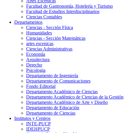
Artes Escenicas
Facultad de Gastronomía, Hotelería y Turismo
Facultad de Estudios Interdisciplinarios
Ciencias Contables
Departamentos
Ciencias - Sección Física
Humanidades
Ciencias - Sección Matemáticas
artes escenicas
Ciencias Administrativas
Economía
Arquitectura
Derecho
Psicologia
Departamento de Ingeniería
Departamento de Comunicaciones
Fondo Editorial
Departamento Académico de Ciencias
Departamento Académico de Ciencias de la Gestión
Departamento Académico de Arte y Diseño
Departamento de Educación
Departamento de Ciencias
Institutos y Centros
INTE-PUCP
IDEHPUCP