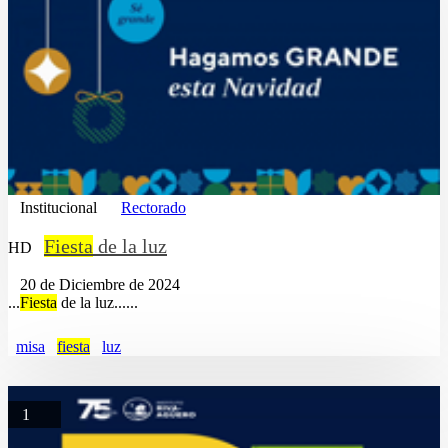
Institucional
Rectorado
Fiesta
de la luz
HD
20 de Diciembre de 2024
...
Fiesta
de la luz......
misa
fiesta
luz
1