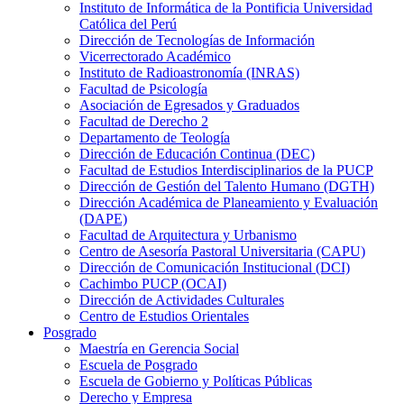
Instituto de Informática de la Pontificia Universidad
Católica del Perú
Dirección de Tecnologías de Información
Vicerrectorado Académico
Instituto de Radioastronomía (INRAS)
Facultad de Psicología
Asociación de Egresados y Graduados
Facultad de Derecho 2
Departamento de Teología
Dirección de Educación Continua (DEC)
Facultad de Estudios Interdisciplinarios de la PUCP
Dirección de Gestión del Talento Humano (DGTH)
Dirección Académica de Planeamiento y Evaluación
(DAPE)
Facultad de Arquitectura y Urbanismo
Centro de Asesoría Pastoral Universitaria (CAPU)
Dirección de Comunicación Institucional (DCI)
Cachimbo PUCP (OCAI)
Dirección de Actividades Culturales
Centro de Estudios Orientales
Posgrado
Maestría en Gerencia Social
Escuela de Posgrado
Escuela de Gobierno y Políticas Públicas
Derecho y Empresa