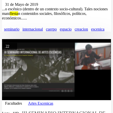
31 de Mayo de 2019
...o escénico (dentro de un contexto socio-cultural). Tales nociones
mani
fiesta
n contenidos sociales, filosóficos, políticos,
económicos......
seminario
internacional
cuerpo
espacio
creacion
escenica
22
Facultades
Artes Escenicas