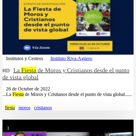
Institutos y Centros
Instituto Riva-Agüero
La
Fiesta
de Moros y Cristianos desde el punto
HD
de vista global
26 de Octubre de 2022
...La
Fiesta
de Moros y Cristianos desde el punto de vista global......
fiesta
moros
cristianos
3