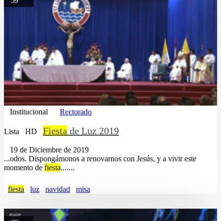
59
Institucional
Rectorado
Fiesta
de Luz 2019
Lista
HD
19 de Diciembre de 2019
...odos. Dispongámonos a renovarnos con Jesús, y a vivir este
momento de
fiesta
.......
fiesta
luz
navidad
misa