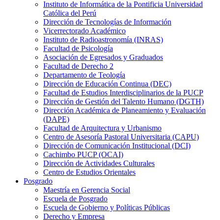
Instituto de Informática de la Pontificia Universidad
Católica del Perú
Dirección de Tecnologías de Información
Vicerrectorado Académico
Instituto de Radioastronomía (INRAS)
Facultad de Psicología
Asociación de Egresados y Graduados
Facultad de Derecho 2
Departamento de Teología
Dirección de Educación Continua (DEC)
Facultad de Estudios Interdisciplinarios de la PUCP
Dirección de Gestión del Talento Humano (DGTH)
Dirección Académica de Planeamiento y Evaluación
(DAPE)
Facultad de Arquitectura y Urbanismo
Centro de Asesoría Pastoral Universitaria (CAPU)
Dirección de Comunicación Institucional (DCI)
Cachimbo PUCP (OCAI)
Dirección de Actividades Culturales
Centro de Estudios Orientales
Posgrado
Maestría en Gerencia Social
Escuela de Posgrado
Escuela de Gobierno y Políticas Públicas
Derecho y Empresa