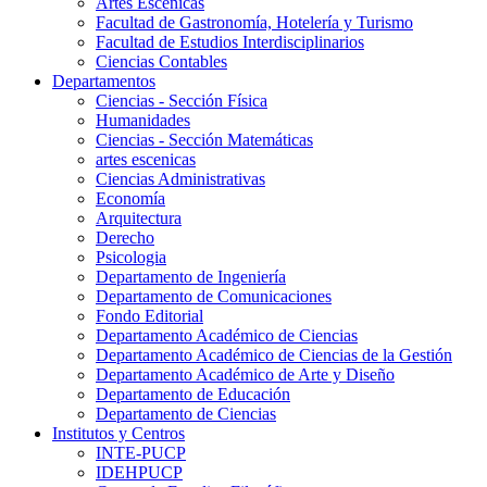
Artes Escenicas
Facultad de Gastronomía, Hotelería y Turismo
Facultad de Estudios Interdisciplinarios
Ciencias Contables
Departamentos
Ciencias - Sección Física
Humanidades
Ciencias - Sección Matemáticas
artes escenicas
Ciencias Administrativas
Economía
Arquitectura
Derecho
Psicologia
Departamento de Ingeniería
Departamento de Comunicaciones
Fondo Editorial
Departamento Académico de Ciencias
Departamento Académico de Ciencias de la Gestión
Departamento Académico de Arte y Diseño
Departamento de Educación
Departamento de Ciencias
Institutos y Centros
INTE-PUCP
IDEHPUCP