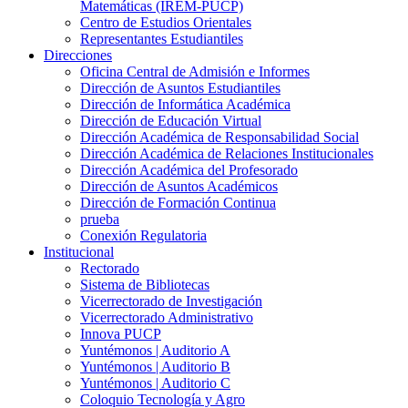
Matemáticas (IREM-PUCP)
Centro de Estudios Orientales
Representantes Estudiantiles
Direcciones
Oficina Central de Admisión e Informes
Dirección de Asuntos Estudiantiles
Dirección de Informática Académica
Dirección de Educación Virtual
Dirección Académica de Responsabilidad Social
Dirección Académica de Relaciones Institucionales
Dirección Académica del Profesorado
Dirección de Asuntos Académicos
Dirección de Formación Continua
prueba
Conexión Regulatoria
Institucional
Rectorado
Sistema de Bibliotecas
Vicerrectorado de Investigación
Vicerrectorado Administrativo
Innova PUCP
Yuntémonos | Auditorio A
Yuntémonos | Auditorio B
Yuntémonos | Auditorio C
Coloquio Tecnología y Agro