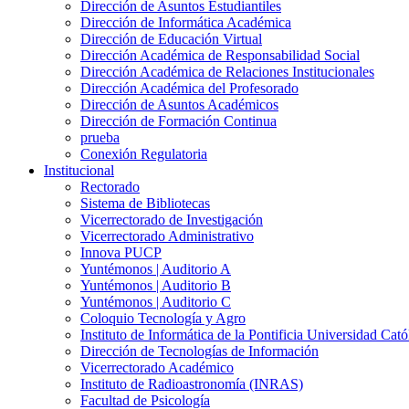
Dirección de Asuntos Estudiantiles
Dirección de Informática Académica
Dirección de Educación Virtual
Dirección Académica de Responsabilidad Social
Dirección Académica de Relaciones Institucionales
Dirección Académica del Profesorado
Dirección de Asuntos Académicos
Dirección de Formación Continua
prueba
Conexión Regulatoria
Institucional
Rectorado
Sistema de Bibliotecas
Vicerrectorado de Investigación
Vicerrectorado Administrativo
Innova PUCP
Yuntémonos | Auditorio A
Yuntémonos | Auditorio B
Yuntémonos | Auditorio C
Coloquio Tecnología y Agro
Instituto de Informática de la Pontificia Universidad Cató
Dirección de Tecnologías de Información
Vicerrectorado Académico
Instituto de Radioastronomía (INRAS)
Facultad de Psicología