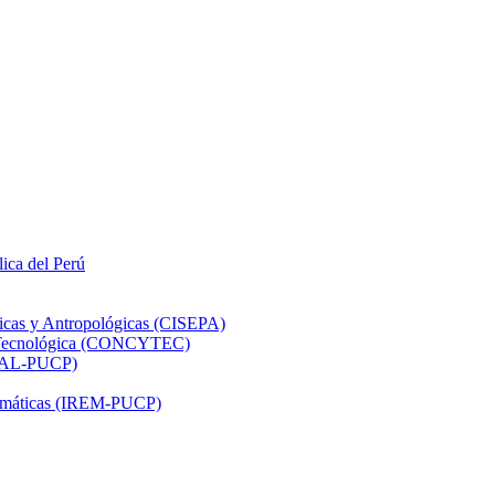
lica del Perú
ticas y Antropológicas (CISEPA)
ón Tecnológica (CONCYTEC)
DHAL-PUCP)
atemáticas (IREM-PUCP)