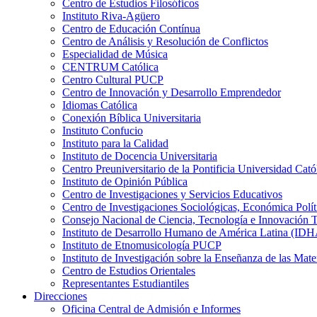
Centro de Estudios Filosóficos
Instituto Riva-Agüero
Centro de Educación Contínua
Centro de Análisis y Resolución de Conflictos
Especialidad de Música
CENTRUM Católica
Centro Cultural PUCP
Centro de Innovación y Desarrollo Emprendedor
Idiomas Católica
Conexión Bíblica Universitaria
Instituto Confucio
Instituto para la Calidad
Instituto de Docencia Universitaria
Centro Preuniversitario de la Pontificia Universidad Cató
Instituto de Opinión Pública
Centro de Investigaciones y Servicios Educativos
Centro de Investigaciones Sociológicas, Económica Polí
Consejo Nacional de Ciencia, Tecnología e Innovaci
Instituto de Desarrollo Humano de América Latina (I
Instituto de Etnomusicología PUCP
Instituto de Investigación sobre la Enseñanza de las M
Centro de Estudios Orientales
Representantes Estudiantiles
Direcciones
Oficina Central de Admisión e Informes