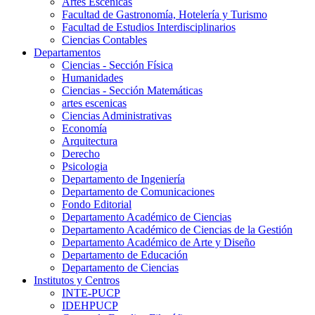
Artes Escenicas
Facultad de Gastronomía, Hotelería y Turismo
Facultad de Estudios Interdisciplinarios
Ciencias Contables
Departamentos
Ciencias - Sección Física
Humanidades
Ciencias - Sección Matemáticas
artes escenicas
Ciencias Administrativas
Economía
Arquitectura
Derecho
Psicologia
Departamento de Ingeniería
Departamento de Comunicaciones
Fondo Editorial
Departamento Académico de Ciencias
Departamento Académico de Ciencias de la Gestión
Departamento Académico de Arte y Diseño
Departamento de Educación
Departamento de Ciencias
Institutos y Centros
INTE-PUCP
IDEHPUCP