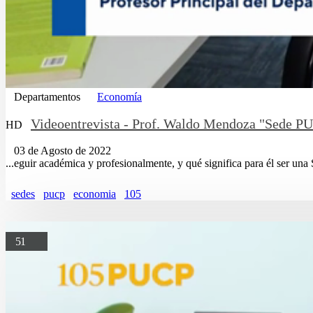
Departamentos
Economía
Videoentrevista - Prof. Waldo Mendoza "Sede P
HD
03 de Agosto de 2022
...eguir académica y profesionalmente, y qué significa para él ser una
sedes
pucp
economia
105
51