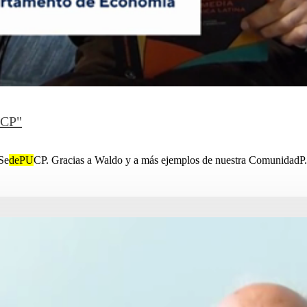
UCP"
 Se
dePU
CP. Gracias a Waldo y a más ejemplos de nuestra ComunidadP..