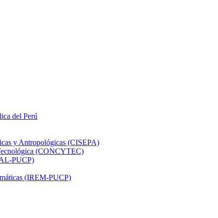
lica del Perú
ticas y Antropológicas (CISEPA)
ón Tecnológica (CONCYTEC)
DHAL-PUCP)
atemáticas (IREM-PUCP)