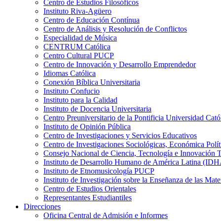
Centro de Estudios Filosóficos
Instituto Riva-Agüero
Centro de Educación Contínua
Centro de Análisis y Resolución de Conflictos
Especialidad de Música
CENTRUM Católica
Centro Cultural PUCP
Centro de Innovación y Desarrollo Emprendedor
Idiomas Católica
Conexión Bíblica Universitaria
Instituto Confucio
Instituto para la Calidad
Instituto de Docencia Universitaria
Centro Preuniversitario de la Pontificia Universidad Cató
Instituto de Opinión Pública
Centro de Investigaciones y Servicios Educativos
Centro de Investigaciones Sociológicas, Económica Polí
Consejo Nacional de Ciencia, Tecnología e Innovaci
Instituto de Desarrollo Humano de América Latina (I
Instituto de Etnomusicología PUCP
Instituto de Investigación sobre la Enseñanza de las M
Centro de Estudios Orientales
Representantes Estudiantiles
Direcciones
Oficina Central de Admisión e Informes