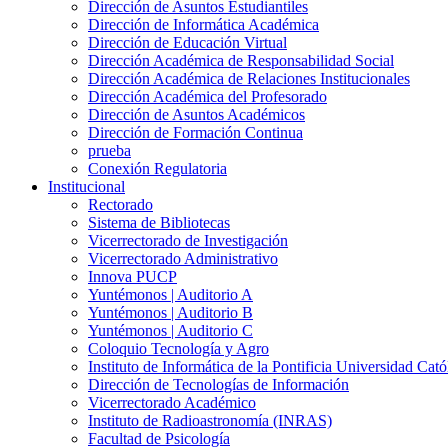
Dirección de Asuntos Estudiantiles
Dirección de Informática Académica
Dirección de Educación Virtual
Dirección Académica de Responsabilidad Social
Dirección Académica de Relaciones Institucionales
Dirección Académica del Profesorado
Dirección de Asuntos Académicos
Dirección de Formación Continua
prueba
Conexión Regulatoria
Institucional
Rectorado
Sistema de Bibliotecas
Vicerrectorado de Investigación
Vicerrectorado Administrativo
Innova PUCP
Yuntémonos | Auditorio A
Yuntémonos | Auditorio B
Yuntémonos | Auditorio C
Coloquio Tecnología y Agro
Instituto de Informática de la Pontificia Universidad Cató
Dirección de Tecnologías de Información
Vicerrectorado Académico
Instituto de Radioastronomía (INRAS)
Facultad de Psicología