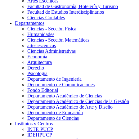
Artes Escenicas
Facultad de Gastronomía, Hotelería y Turismo
Facultad de Estudios Interdisciplinarios
Ciencias Contables
Departamentos
Ciencias - Sección Física
Humanidades
Ciencias - Sección Matemáticas
artes escenicas
Ciencias Administrativas
Economía
Arquitectura
Derecho
Psicologia
Departamento de Ingeniería
Departamento de Comunicaciones
Fondo Editorial
Departamento Académico de Ciencias
Departamento Académico de Ciencias de la Gestión
Departamento Académico de Arte y Diseño
Departamento de Educación
Departamento de Ciencias
Institutos y Centros
INTE-PUCP
IDEHPUCP