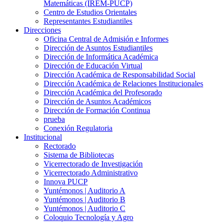
Matemáticas (IREM-PUCP)
Centro de Estudios Orientales
Representantes Estudiantiles
Direcciones
Oficina Central de Admisión e Informes
Dirección de Asuntos Estudiantiles
Dirección de Informática Académica
Dirección de Educación Virtual
Dirección Académica de Responsabilidad Social
Dirección Académica de Relaciones Institucionales
Dirección Académica del Profesorado
Dirección de Asuntos Académicos
Dirección de Formación Continua
prueba
Conexión Regulatoria
Institucional
Rectorado
Sistema de Bibliotecas
Vicerrectorado de Investigación
Vicerrectorado Administrativo
Innova PUCP
Yuntémonos | Auditorio A
Yuntémonos | Auditorio B
Yuntémonos | Auditorio C
Coloquio Tecnología y Agro