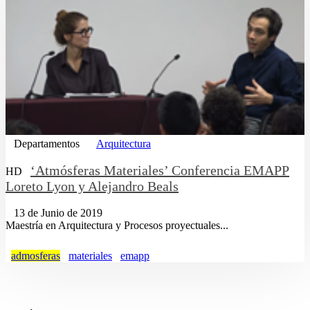
Departamentos
Arquitectura
‘Atmósferas Materiales’ Conferencia EMAPP
HD
Loreto Lyon y Alejandro Beals
13 de Junio de 2019
Maestría en Arquitectura y Procesos proyectuales...
admosferas
materiales
emapp