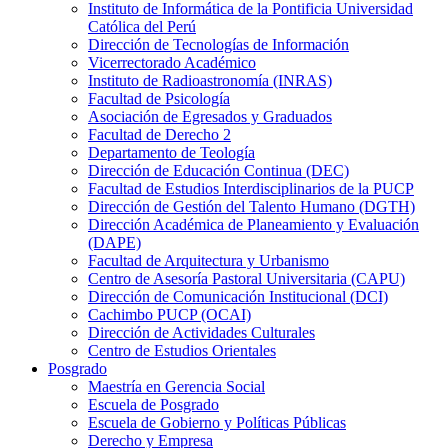
Instituto de Informática de la Pontificia Universidad
Católica del Perú
Dirección de Tecnologías de Información
Vicerrectorado Académico
Instituto de Radioastronomía (INRAS)
Facultad de Psicología
Asociación de Egresados y Graduados
Facultad de Derecho 2
Departamento de Teología
Dirección de Educación Continua (DEC)
Facultad de Estudios Interdisciplinarios de la PUCP
Dirección de Gestión del Talento Humano (DGTH)
Dirección Académica de Planeamiento y Evaluación
(DAPE)
Facultad de Arquitectura y Urbanismo
Centro de Asesoría Pastoral Universitaria (CAPU)
Dirección de Comunicación Institucional (DCI)
Cachimbo PUCP (OCAI)
Dirección de Actividades Culturales
Centro de Estudios Orientales
Posgrado
Maestría en Gerencia Social
Escuela de Posgrado
Escuela de Gobierno y Políticas Públicas
Derecho y Empresa