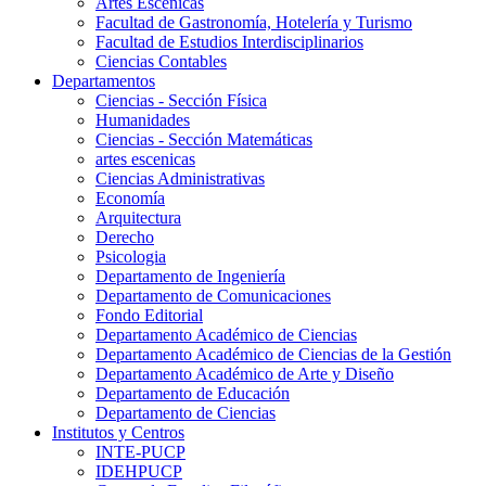
Artes Escenicas
Facultad de Gastronomía, Hotelería y Turismo
Facultad de Estudios Interdisciplinarios
Ciencias Contables
Departamentos
Ciencias - Sección Física
Humanidades
Ciencias - Sección Matemáticas
artes escenicas
Ciencias Administrativas
Economía
Arquitectura
Derecho
Psicologia
Departamento de Ingeniería
Departamento de Comunicaciones
Fondo Editorial
Departamento Académico de Ciencias
Departamento Académico de Ciencias de la Gestión
Departamento Académico de Arte y Diseño
Departamento de Educación
Departamento de Ciencias
Institutos y Centros
INTE-PUCP
IDEHPUCP