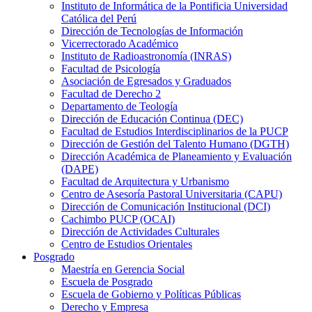
Instituto de Informática de la Pontificia Universidad
Católica del Perú
Dirección de Tecnologías de Información
Vicerrectorado Académico
Instituto de Radioastronomía (INRAS)
Facultad de Psicología
Asociación de Egresados y Graduados
Facultad de Derecho 2
Departamento de Teología
Dirección de Educación Continua (DEC)
Facultad de Estudios Interdisciplinarios de la PUCP
Dirección de Gestión del Talento Humano (DGTH)
Dirección Académica de Planeamiento y Evaluación
(DAPE)
Facultad de Arquitectura y Urbanismo
Centro de Asesoría Pastoral Universitaria (CAPU)
Dirección de Comunicación Institucional (DCI)
Cachimbo PUCP (OCAI)
Dirección de Actividades Culturales
Centro de Estudios Orientales
Posgrado
Maestría en Gerencia Social
Escuela de Posgrado
Escuela de Gobierno y Políticas Públicas
Derecho y Empresa