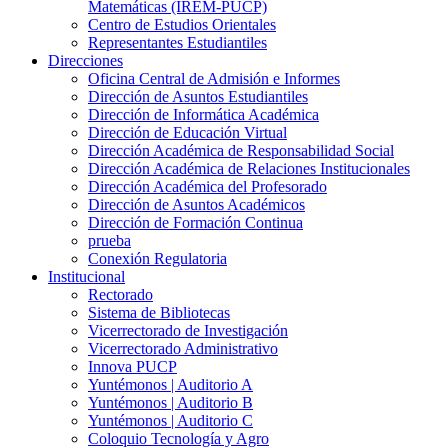
Matemáticas (IREM-PUCP)
Centro de Estudios Orientales
Representantes Estudiantiles
Direcciones
Oficina Central de Admisión e Informes
Dirección de Asuntos Estudiantiles
Dirección de Informática Académica
Dirección de Educación Virtual
Dirección Académica de Responsabilidad Social
Dirección Académica de Relaciones Institucionales
Dirección Académica del Profesorado
Dirección de Asuntos Académicos
Dirección de Formación Continua
prueba
Conexión Regulatoria
Institucional
Rectorado
Sistema de Bibliotecas
Vicerrectorado de Investigación
Vicerrectorado Administrativo
Innova PUCP
Yuntémonos | Auditorio A
Yuntémonos | Auditorio B
Yuntémonos | Auditorio C
Coloquio Tecnología y Agro