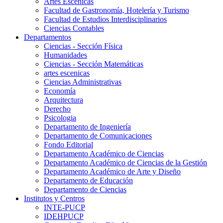
Artes Escenicas
Facultad de Gastronomía, Hotelería y Turismo
Facultad de Estudios Interdisciplinarios
Ciencias Contables
Departamentos
Ciencias - Sección Física
Humanidades
Ciencias - Sección Matemáticas
artes escenicas
Ciencias Administrativas
Economía
Arquitectura
Derecho
Psicologia
Departamento de Ingeniería
Departamento de Comunicaciones
Fondo Editorial
Departamento Académico de Ciencias
Departamento Académico de Ciencias de la Gestión
Departamento Académico de Arte y Diseño
Departamento de Educación
Departamento de Ciencias
Institutos y Centros
INTE-PUCP
IDEHPUCP