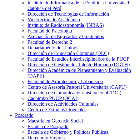
Instituto de Informática de la Pontificia Universidad
Católica del Perú
Dirección de Tecnologías de Información
Vicerrectorado Académico
Instituto de Radioastronomía (INRAS)
Facultad de Psicología
Asociación de Egresados y Graduados
Facultad de Derecho 2
Departamento de Teología
Dirección de Educación Continua (DEC)
Facultad de Estudios Interdisciplinarios de la PUCP
Dirección de Gestión del Talento Humano (DGTH)
Dirección Académica de Planeamiento y Evaluación
(DAPE)
Facultad de Arquitectura y Urbanismo
Centro de Asesoría Pastoral Universitaria (CAPU)
Dirección de Comunicación Institucional (DCI)
Cachimbo PUCP (OCAI)
Dirección de Actividades Culturales
Centro de Estudios Orientales
Posgrado
Maestría en Gerencia Social
Escuela de Posgrado
Escuela de Gobierno y Políticas Públicas
Derecho y Empresa