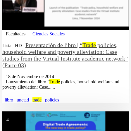
Facultades
Ciencias Sociales
Presentación de libro | “
Trade
policies,
Lista
HD
household welfare and poverty alleviation: Case
studies from the Virtual Institute academic network”
(Parte 03)
18 de Noviembre de 2014
...Lanzamiento del libro “
Trade
policies, household welfare and
poverty alleviation: Case......
libro
unctad
trade
policies
4