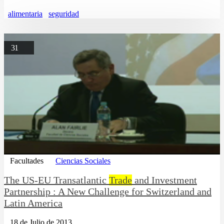
alimentaria
seguridad
31
Facultades
Ciencias Sociales
The US-EU Transatlantic
Trade
and Investment
Partnership : A New Challenge for Switzerland and
Latin America
18 de Julio de 2013