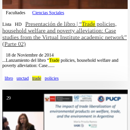
Facultades
Ciencias Sociales
Presentación de libro | “
Trade
policies,
Lista
HD
household welfare and poverty alleviation: Case
studies from the Virtual Institute academic network”
(Parte 02)
18 de Noviembre de 2014
...Lanzamiento del libro “
Trade
policies, household welfare and
poverty alleviation: Case......
libro
unctad
trade
policies
29