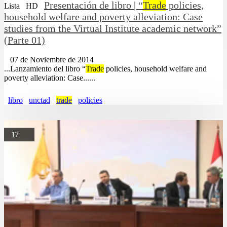
Presentación de libro | “
Trade
policies,
Lista
HD
household welfare and poverty alleviation: Case
studies from the Virtual Institute academic network”
(Parte 01)
07 de Noviembre de 2014
...Lanzamiento del libro “
Trade
policies, household welfare and
poverty alleviation: Case......
libro
unctad
trade
policies
17