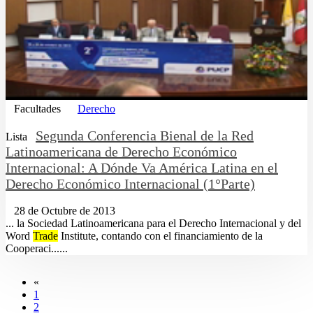
Facultades
Derecho
Segunda Conferencia Bienal de la Red
Lista
Latinoamericana de Derecho Económico
Internacional: A Dónde Va América Latina en el
Derecho Económico Internacional (1°Parte)
28 de Octubre de 2013
... la Sociedad Latinoamericana para el Derecho Internacional y del
Word
Trade
Institute, contando con el financiamiento de la
Cooperaci......
«
1
2