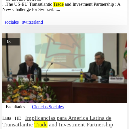
...The US-EU Transatlantic
Trade
and Investment Partnership : A
New Challenge for Switzerl......
sociales
switzerland
18
Facultades
Ciencias Sociales
Implicancias para America Latina de
Lista
HD
Transatlantic
Trade
and Investment Partnership