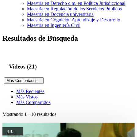
Maestría en Derecho c.m. en Política Jurisdiccional
Maestría en Regulación de los Servicios Públicos
Maestría en Docencia universitaria
Maestría en Cognición Aprendizaje y Desarrollo
Maestría en Ingeniería Civil
Resultados de Búsqueda
Videos (21)
Más Comentados
Más Recientes
Más Vistos
Más Compartidos
Mostrando
1 - 10
resultados
370