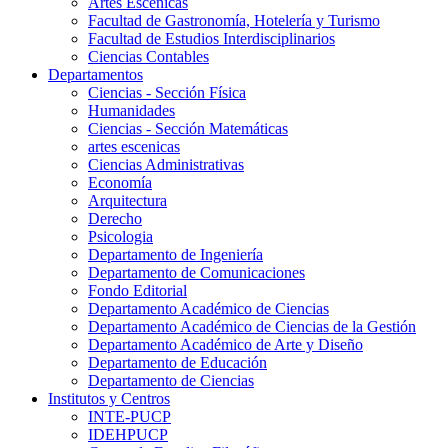
Artes Escenicas
Facultad de Gastronomía, Hotelería y Turismo
Facultad de Estudios Interdisciplinarios
Ciencias Contables
Departamentos
Ciencias - Sección Física
Humanidades
Ciencias - Sección Matemáticas
artes escenicas
Ciencias Administrativas
Economía
Arquitectura
Derecho
Psicologia
Departamento de Ingeniería
Departamento de Comunicaciones
Fondo Editorial
Departamento Académico de Ciencias
Departamento Académico de Ciencias de la Gestión
Departamento Académico de Arte y Diseño
Departamento de Educación
Departamento de Ciencias
Institutos y Centros
INTE-PUCP
IDEHPUCP