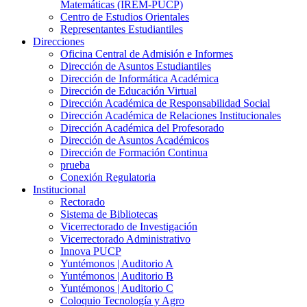
Matemáticas (IREM-PUCP)
Centro de Estudios Orientales
Representantes Estudiantiles
Direcciones
Oficina Central de Admisión e Informes
Dirección de Asuntos Estudiantiles
Dirección de Informática Académica
Dirección de Educación Virtual
Dirección Académica de Responsabilidad Social
Dirección Académica de Relaciones Institucionales
Dirección Académica del Profesorado
Dirección de Asuntos Académicos
Dirección de Formación Continua
prueba
Conexión Regulatoria
Institucional
Rectorado
Sistema de Bibliotecas
Vicerrectorado de Investigación
Vicerrectorado Administrativo
Innova PUCP
Yuntémonos | Auditorio A
Yuntémonos | Auditorio B
Yuntémonos | Auditorio C
Coloquio Tecnología y Agro