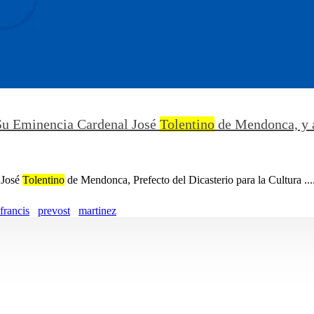
 Su Eminencia Cardenal José
Tolentino
de Mendonca, y a
 José
Tolentino
de Mendonca, Prefecto del Dicasterio para la Cultura ....
francis
prevost
martinez