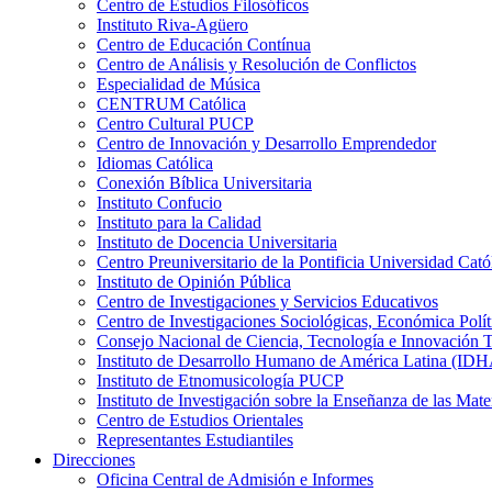
Centro de Estudios Filosóficos
Instituto Riva-Agüero
Centro de Educación Contínua
Centro de Análisis y Resolución de Conflictos
Especialidad de Música
CENTRUM Católica
Centro Cultural PUCP
Centro de Innovación y Desarrollo Emprendedor
Idiomas Católica
Conexión Bíblica Universitaria
Instituto Confucio
Instituto para la Calidad
Instituto de Docencia Universitaria
Centro Preuniversitario de la Pontificia Universidad Cató
Instituto de Opinión Pública
Centro de Investigaciones y Servicios Educativos
Centro de Investigaciones Sociológicas, Económica Polí
Consejo Nacional de Ciencia, Tecnología e Innovaci
Instituto de Desarrollo Humano de América Latina (I
Instituto de Etnomusicología PUCP
Instituto de Investigación sobre la Enseñanza de las M
Centro de Estudios Orientales
Representantes Estudiantiles
Direcciones
Oficina Central de Admisión e Informes