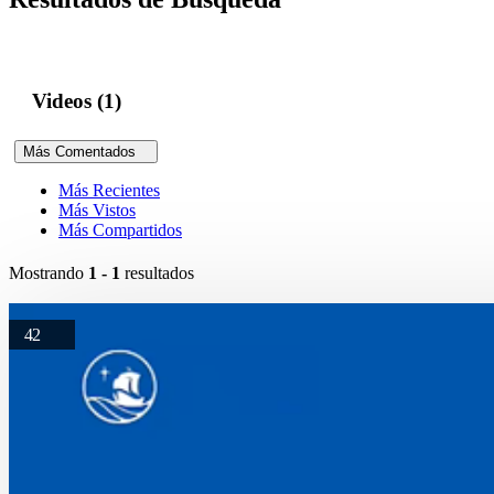
Videos (1)
Más Comentados
Más Recientes
Más Vistos
Más Compartidos
Mostrando
1 - 1
resultados
42