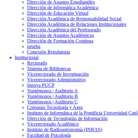
Dirección de Asuntos Estudiantiles
Dirección de Informática Académica
Dirección de Educación Virtual
Dirección Académica de Responsabilidad Social
Dirección Académica de Relaciones Institucionales
Dirección Académica del Profesorado
Dirección de Asuntos Académicos
Dirección de Formación Continua
prueba
Conexión Regulatoria
Institucional
Rectorado
Sistema de Bibliotecas
Vicerrectorado de Investigación
Vicerrectorado Administrativo
Innova PUCP
Yuntémonos | Auditorio A
Yuntémonos | Auditorio B
Yuntémonos | Auditorio C
Coloquio Tecnología y Agro
Instituto de Informática de la Pontificia Universidad Cató
Dirección de Tecnologías de Información
Vicerrectorado Académico
Instituto de Radioastronomía (INRAS)
Facultad de Psicología