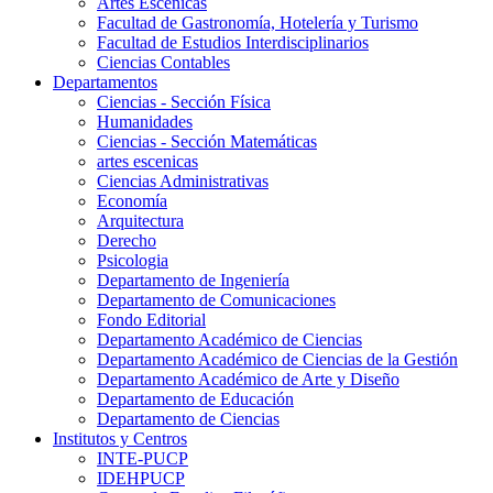
Artes Escenicas
Facultad de Gastronomía, Hotelería y Turismo
Facultad de Estudios Interdisciplinarios
Ciencias Contables
Departamentos
Ciencias - Sección Física
Humanidades
Ciencias - Sección Matemáticas
artes escenicas
Ciencias Administrativas
Economía
Arquitectura
Derecho
Psicologia
Departamento de Ingeniería
Departamento de Comunicaciones
Fondo Editorial
Departamento Académico de Ciencias
Departamento Académico de Ciencias de la Gestión
Departamento Académico de Arte y Diseño
Departamento de Educación
Departamento de Ciencias
Institutos y Centros
INTE-PUCP
IDEHPUCP