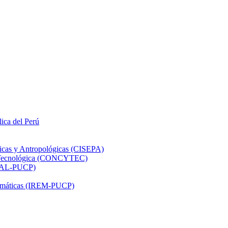
lica del Perú
ticas y Antropológicas (CISEPA)
ón Tecnológica (CONCYTEC)
DHAL-PUCP)
atemáticas (IREM-PUCP)