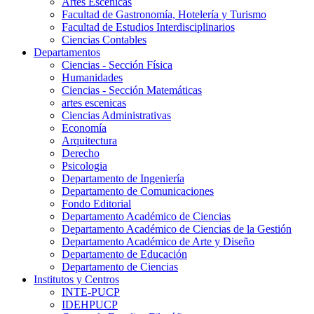
Artes Escenicas
Facultad de Gastronomía, Hotelería y Turismo
Facultad de Estudios Interdisciplinarios
Ciencias Contables
Departamentos
Ciencias - Sección Física
Humanidades
Ciencias - Sección Matemáticas
artes escenicas
Ciencias Administrativas
Economía
Arquitectura
Derecho
Psicologia
Departamento de Ingeniería
Departamento de Comunicaciones
Fondo Editorial
Departamento Académico de Ciencias
Departamento Académico de Ciencias de la Gestión
Departamento Académico de Arte y Diseño
Departamento de Educación
Departamento de Ciencias
Institutos y Centros
INTE-PUCP
IDEHPUCP