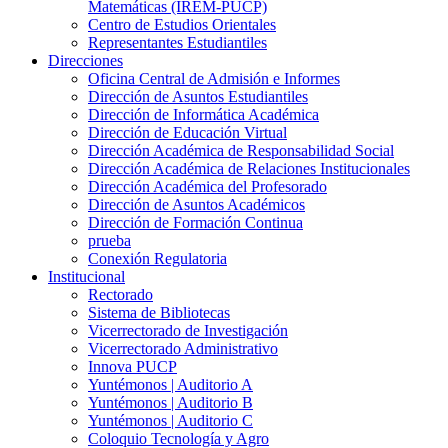
Matemáticas (IREM-PUCP)
Centro de Estudios Orientales
Representantes Estudiantiles
Direcciones
Oficina Central de Admisión e Informes
Dirección de Asuntos Estudiantiles
Dirección de Informática Académica
Dirección de Educación Virtual
Dirección Académica de Responsabilidad Social
Dirección Académica de Relaciones Institucionales
Dirección Académica del Profesorado
Dirección de Asuntos Académicos
Dirección de Formación Continua
prueba
Conexión Regulatoria
Institucional
Rectorado
Sistema de Bibliotecas
Vicerrectorado de Investigación
Vicerrectorado Administrativo
Innova PUCP
Yuntémonos | Auditorio A
Yuntémonos | Auditorio B
Yuntémonos | Auditorio C
Coloquio Tecnología y Agro