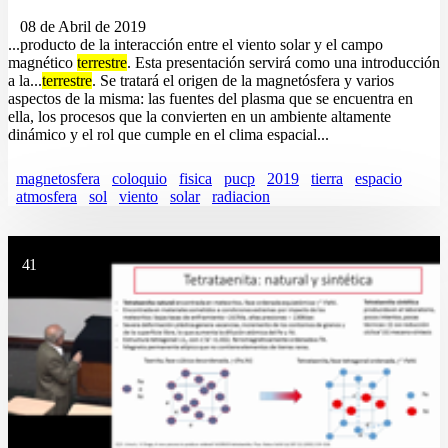
08 de Abril de 2019
...producto de la interacción entre el viento solar y el campo
magnético
terrestre
. Esta presentación servirá como una introducción
a la...
terrestre
. Se tratará el origen de la magnetósfera y varios
aspectos de la misma: las fuentes del plasma que se encuentra en
ella, los procesos que la convierten en un ambiente altamente
dinámico y el rol que cumple en el clima espacial...
magnetosfera
coloquio
fisica
pucp
2019
tierra
espacio
atmosfera
sol
viento
solar
radiacion
41