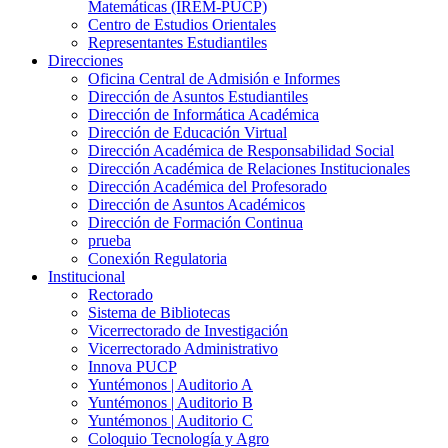
Matemáticas (IREM-PUCP)
Centro de Estudios Orientales
Representantes Estudiantiles
Direcciones
Oficina Central de Admisión e Informes
Dirección de Asuntos Estudiantiles
Dirección de Informática Académica
Dirección de Educación Virtual
Dirección Académica de Responsabilidad Social
Dirección Académica de Relaciones Institucionales
Dirección Académica del Profesorado
Dirección de Asuntos Académicos
Dirección de Formación Continua
prueba
Conexión Regulatoria
Institucional
Rectorado
Sistema de Bibliotecas
Vicerrectorado de Investigación
Vicerrectorado Administrativo
Innova PUCP
Yuntémonos | Auditorio A
Yuntémonos | Auditorio B
Yuntémonos | Auditorio C
Coloquio Tecnología y Agro