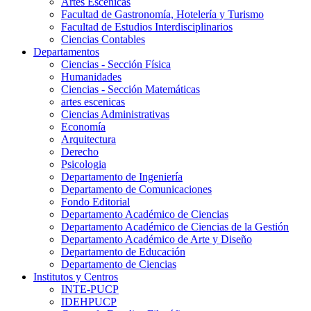
Artes Escenicas
Facultad de Gastronomía, Hotelería y Turismo
Facultad de Estudios Interdisciplinarios
Ciencias Contables
Departamentos
Ciencias - Sección Física
Humanidades
Ciencias - Sección Matemáticas
artes escenicas
Ciencias Administrativas
Economía
Arquitectura
Derecho
Psicologia
Departamento de Ingeniería
Departamento de Comunicaciones
Fondo Editorial
Departamento Académico de Ciencias
Departamento Académico de Ciencias de la Gestión
Departamento Académico de Arte y Diseño
Departamento de Educación
Departamento de Ciencias
Institutos y Centros
INTE-PUCP
IDEHPUCP