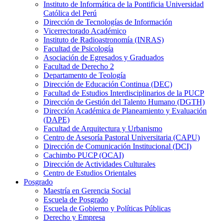
Instituto de Informática de la Pontificia Universidad
Católica del Perú
Dirección de Tecnologías de Información
Vicerrectorado Académico
Instituto de Radioastronomía (INRAS)
Facultad de Psicología
Asociación de Egresados y Graduados
Facultad de Derecho 2
Departamento de Teología
Dirección de Educación Continua (DEC)
Facultad de Estudios Interdisciplinarios de la PUCP
Dirección de Gestión del Talento Humano (DGTH)
Dirección Académica de Planeamiento y Evaluación
(DAPE)
Facultad de Arquitectura y Urbanismo
Centro de Asesoría Pastoral Universitaria (CAPU)
Dirección de Comunicación Institucional (DCI)
Cachimbo PUCP (OCAI)
Dirección de Actividades Culturales
Centro de Estudios Orientales
Posgrado
Maestría en Gerencia Social
Escuela de Posgrado
Escuela de Gobierno y Políticas Públicas
Derecho y Empresa