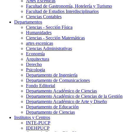
Artes Escenicas
Facultad de Gastronomía, Hotelería y Turismo
Facultad de Estudios Interdisciplinarios
Ciencias Contables
Departamentos
Ciencias - Sección Física
Humanidades
Ciencias - Sección Matemáticas
artes escenicas
Ciencias Administrativas
Economía
Arquitectura
Derecho
Psicologia
Departamento de Ingeniería
Departamento de Comunicaciones
Fondo Editorial
Departamento Académico de Ciencias
Departamento Académico de Ciencias de la Gestión
Departamento Académico de Arte y Diseño
Departamento de Educación
Departamento de Ciencias
Institutos y Centros
INTE-PUCP
IDEHPUCP