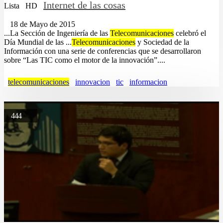
Internet de las cosas
Lista
HD
18 de Mayo de 2015
...La Sección de Ingeniería de las
Telecomunicaciones
celebró el
Día Mundial de las ...
Telecomunicaciones
y Sociedad de la
Información con una serie de conferencias que se desarrollaron
sobre “Las TIC como el motor de la innovación”....
telecomunicaciones
innovacion
tic
informacion
444