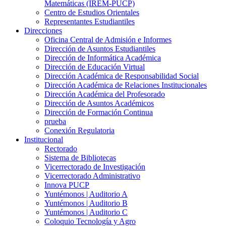
Matemáticas (IREM-PUCP)
Centro de Estudios Orientales
Representantes Estudiantiles
Direcciones
Oficina Central de Admisión e Informes
Dirección de Asuntos Estudiantiles
Dirección de Informática Académica
Dirección de Educación Virtual
Dirección Académica de Responsabilidad Social
Dirección Académica de Relaciones Institucionales
Dirección Académica del Profesorado
Dirección de Asuntos Académicos
Dirección de Formación Continua
prueba
Conexión Regulatoria
Institucional
Rectorado
Sistema de Bibliotecas
Vicerrectorado de Investigación
Vicerrectorado Administrativo
Innova PUCP
Yuntémonos | Auditorio A
Yuntémonos | Auditorio B
Yuntémonos | Auditorio C
Coloquio Tecnología y Agro