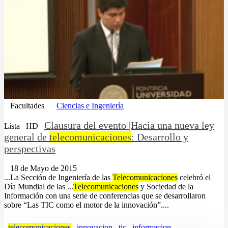
Facultades
Ciencias e Ingeniería
Clausura del evento |Hacia una nueva ley
Lista
HD
general de
telecomunicaciones
: Desarrollo y
perspectivas
18 de Mayo de 2015
...La Sección de Ingeniería de las
Telecomunicaciones
celebró el
Día Mundial de las ...
Telecomunicaciones
y Sociedad de la
Información con una serie de conferencias que se desarrollaron
sobre “Las TIC como el motor de la innovación”....
telecomunicaciones
innovacion
tic
informacion