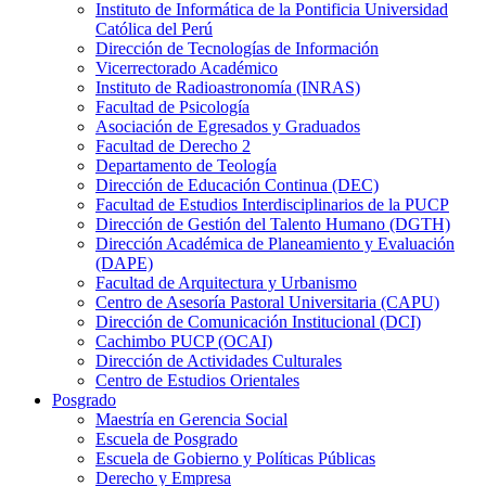
Instituto de Informática de la Pontificia Universidad
Católica del Perú
Dirección de Tecnologías de Información
Vicerrectorado Académico
Instituto de Radioastronomía (INRAS)
Facultad de Psicología
Asociación de Egresados y Graduados
Facultad de Derecho 2
Departamento de Teología
Dirección de Educación Continua (DEC)
Facultad de Estudios Interdisciplinarios de la PUCP
Dirección de Gestión del Talento Humano (DGTH)
Dirección Académica de Planeamiento y Evaluación
(DAPE)
Facultad de Arquitectura y Urbanismo
Centro de Asesoría Pastoral Universitaria (CAPU)
Dirección de Comunicación Institucional (DCI)
Cachimbo PUCP (OCAI)
Dirección de Actividades Culturales
Centro de Estudios Orientales
Posgrado
Maestría en Gerencia Social
Escuela de Posgrado
Escuela de Gobierno y Políticas Públicas
Derecho y Empresa