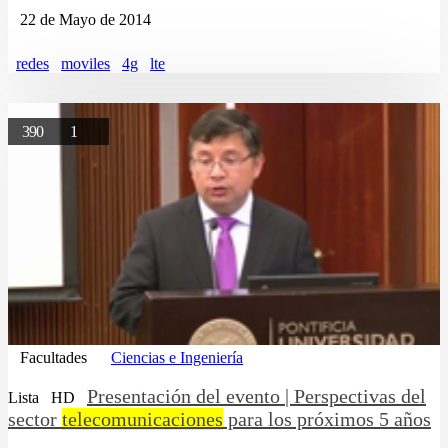
22 de Mayo de 2014
redes
moviles
4g
lte
390
1
Facultades
Ciencias e Ingeniería
Presentación del evento | Perspectivas del
Lista
HD
sector
telecomunicaciones
para los próximos 5 años