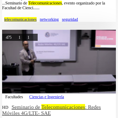
...Seminario de
Telecomunicaciones
, evento organizado por la
Facultad de Cienci......
telecomunicaciones
networking
seguridad
475
1
1
Facultades
Ciencias e Ingeniería
Seminario de
Telecomunicaciones
: Redes
HD
Móviles 4G/LTE- SAE