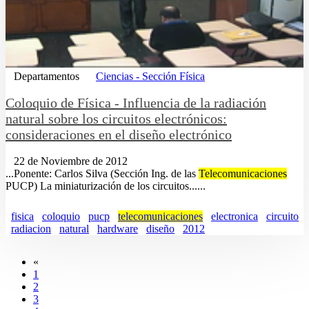
Departamentos
Ciencias - Sección Física
Coloquio de Fí­sica - Influencia de la radiación
natural sobre los circuitos electrónicos:
consideraciones en el diseño electrónico
22 de Noviembre de 2012
...Ponente: Carlos Silva (Sección Ing. de las
Telecomunicaciones
PUCP) La miniaturización de los circuitos......
fisica
coloquio
pucp
telecomunicaciones
electronica
circuito
radiacion
natural
hardware
diseño
2012
«
1
2
3