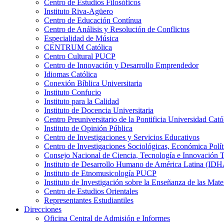
Centro de Estudios Filosóficos
Instituto Riva-Agüero
Centro de Educación Contínua
Centro de Análisis y Resolución de Conflictos
Especialidad de Música
CENTRUM Católica
Centro Cultural PUCP
Centro de Innovación y Desarrollo Emprendedor
Idiomas Católica
Conexión Bíblica Universitaria
Instituto Confucio
Instituto para la Calidad
Instituto de Docencia Universitaria
Centro Preuniversitario de la Pontificia Universidad Cató
Instituto de Opinión Pública
Centro de Investigaciones y Servicios Educativos
Centro de Investigaciones Sociológicas, Económica Polí
Consejo Nacional de Ciencia, Tecnología e Innovaci
Instituto de Desarrollo Humano de América Latina (I
Instituto de Etnomusicología PUCP
Instituto de Investigación sobre la Enseñanza de las M
Centro de Estudios Orientales
Representantes Estudiantiles
Direcciones
Oficina Central de Admisión e Informes