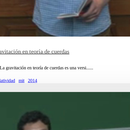
vitación en teoría de cuerdas
 La gravitación en teoría de cuerdas es una versi......
latividad
mit
2014