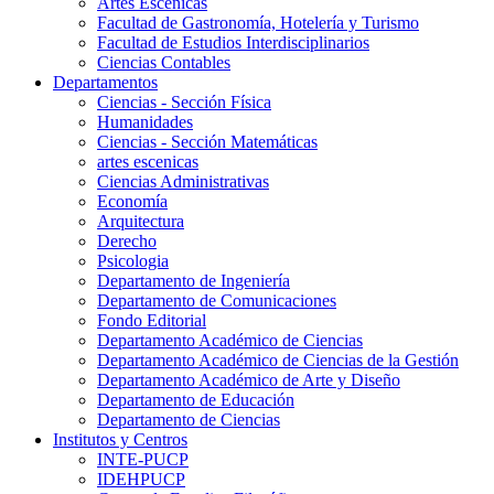
Artes Escenicas
Facultad de Gastronomía, Hotelería y Turismo
Facultad de Estudios Interdisciplinarios
Ciencias Contables
Departamentos
Ciencias - Sección Física
Humanidades
Ciencias - Sección Matemáticas
artes escenicas
Ciencias Administrativas
Economía
Arquitectura
Derecho
Psicologia
Departamento de Ingeniería
Departamento de Comunicaciones
Fondo Editorial
Departamento Académico de Ciencias
Departamento Académico de Ciencias de la Gestión
Departamento Académico de Arte y Diseño
Departamento de Educación
Departamento de Ciencias
Institutos y Centros
INTE-PUCP
IDEHPUCP