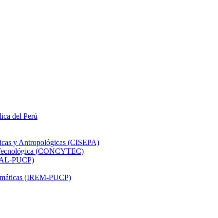
lica del Perú
ticas y Antropológicas (CISEPA)
ón Tecnológica (CONCYTEC)
DHAL-PUCP)
atemáticas (IREM-PUCP)