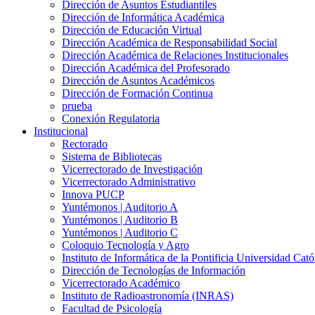
Dirección de Asuntos Estudiantiles
Dirección de Informática Académica
Dirección de Educación Virtual
Dirección Académica de Responsabilidad Social
Dirección Académica de Relaciones Institucionales
Dirección Académica del Profesorado
Dirección de Asuntos Académicos
Dirección de Formación Continua
prueba
Conexión Regulatoria
Institucional
Rectorado
Sistema de Bibliotecas
Vicerrectorado de Investigación
Vicerrectorado Administrativo
Innova PUCP
Yuntémonos | Auditorio A
Yuntémonos | Auditorio B
Yuntémonos | Auditorio C
Coloquio Tecnología y Agro
Instituto de Informática de la Pontificia Universidad Cató
Dirección de Tecnologías de Información
Vicerrectorado Académico
Instituto de Radioastronomía (INRAS)
Facultad de Psicología