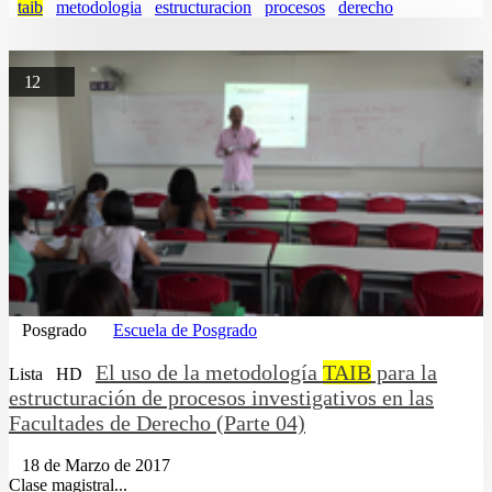
taib
metodologia
estructuracion
procesos
derecho
12
Posgrado
Escuela de Posgrado
El uso de la metodología
TAIB
para la
Lista
HD
estructuración de procesos investigativos en las
Facultades de Derecho (Parte 04)
18 de Marzo de 2017
Clase magistral...