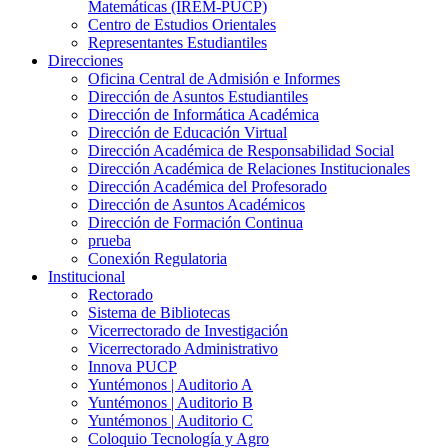
Matemáticas (IREM-PUCP)
Centro de Estudios Orientales
Representantes Estudiantiles
Direcciones
Oficina Central de Admisión e Informes
Dirección de Asuntos Estudiantiles
Dirección de Informática Académica
Dirección de Educación Virtual
Dirección Académica de Responsabilidad Social
Dirección Académica de Relaciones Institucionales
Dirección Académica del Profesorado
Dirección de Asuntos Académicos
Dirección de Formación Continua
prueba
Conexión Regulatoria
Institucional
Rectorado
Sistema de Bibliotecas
Vicerrectorado de Investigación
Vicerrectorado Administrativo
Innova PUCP
Yuntémonos | Auditorio A
Yuntémonos | Auditorio B
Yuntémonos | Auditorio C
Coloquio Tecnología y Agro