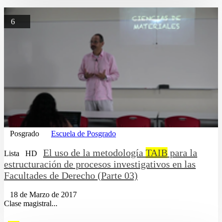
6
Posgrado
Escuela de Posgrado
El uso de la metodología
TAIB
para la
Lista
HD
estructuración de procesos investigativos en las
Facultades de Derecho (Parte 03)
18 de Marzo de 2017
Clase magistral...