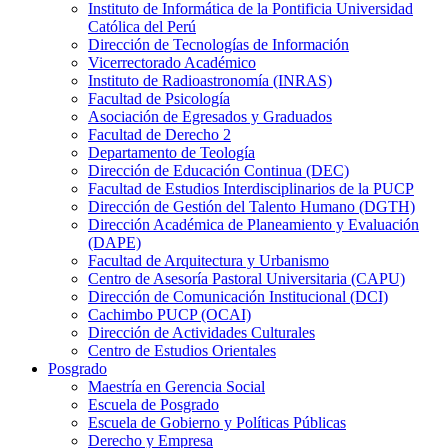
Instituto de Informática de la Pontificia Universidad
Católica del Perú
Dirección de Tecnologías de Información
Vicerrectorado Académico
Instituto de Radioastronomía (INRAS)
Facultad de Psicología
Asociación de Egresados y Graduados
Facultad de Derecho 2
Departamento de Teología
Dirección de Educación Continua (DEC)
Facultad de Estudios Interdisciplinarios de la PUCP
Dirección de Gestión del Talento Humano (DGTH)
Dirección Académica de Planeamiento y Evaluación
(DAPE)
Facultad de Arquitectura y Urbanismo
Centro de Asesoría Pastoral Universitaria (CAPU)
Dirección de Comunicación Institucional (DCI)
Cachimbo PUCP (OCAI)
Dirección de Actividades Culturales
Centro de Estudios Orientales
Posgrado
Maestría en Gerencia Social
Escuela de Posgrado
Escuela de Gobierno y Políticas Públicas
Derecho y Empresa