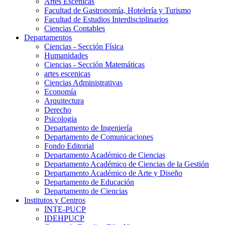
Artes Escenicas
Facultad de Gastronomía, Hotelería y Turismo
Facultad de Estudios Interdisciplinarios
Ciencias Contables
Departamentos
Ciencias - Sección Física
Humanidades
Ciencias - Sección Matemáticas
artes escenicas
Ciencias Administrativas
Economía
Arquitectura
Derecho
Psicologia
Departamento de Ingeniería
Departamento de Comunicaciones
Fondo Editorial
Departamento Académico de Ciencias
Departamento Académico de Ciencias de la Gestión
Departamento Académico de Arte y Diseño
Departamento de Educación
Departamento de Ciencias
Institutos y Centros
INTE-PUCP
IDEHPUCP