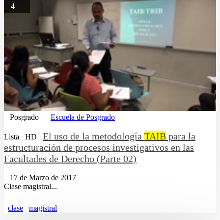
4
Posgrado
Escuela de Posgrado
El uso de la metodología
TAIB
para la
Lista
HD
estructuración de procesos investigativos en las
Facultades de Derecho (Parte 02)
17 de Marzo de 2017
Clase magistral...
clase
magistral