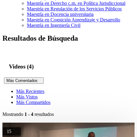
Maestría en Derecho c.m. en Política Jurisdiccional
Maestría en Regulación de los Servicios Públicos
Maestría en Docencia universitaria
Maestría en Cognición Aprendizaje y Desarrollo
Maestría en Ingeniería Civil
Resultados de Búsqueda
Videos (4)
Más Comentados
Más Recientes
Más Vistos
Más Compartidos
Mostrando
1 - 4
resultados
15