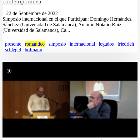
contemporánea
22 de Septiembre de 2022
Simposio internacional en el que Participan: Domingo Hernández
Sánchez (Universidad de Salamanca), Antonio Notario Ruiz
(Universidad de Salamanca), Ca...
presente
romantico
simposio
internacional
legados
friedrich
schlegel
hofmann
10