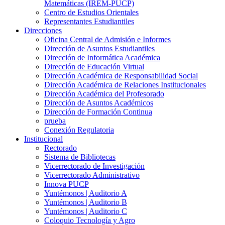
Matemáticas (IREM-PUCP)
Centro de Estudios Orientales
Representantes Estudiantiles
Direcciones
Oficina Central de Admisión e Informes
Dirección de Asuntos Estudiantiles
Dirección de Informática Académica
Dirección de Educación Virtual
Dirección Académica de Responsabilidad Social
Dirección Académica de Relaciones Institucionales
Dirección Académica del Profesorado
Dirección de Asuntos Académicos
Dirección de Formación Continua
prueba
Conexión Regulatoria
Institucional
Rectorado
Sistema de Bibliotecas
Vicerrectorado de Investigación
Vicerrectorado Administrativo
Innova PUCP
Yuntémonos | Auditorio A
Yuntémonos | Auditorio B
Yuntémonos | Auditorio C
Coloquio Tecnología y Agro