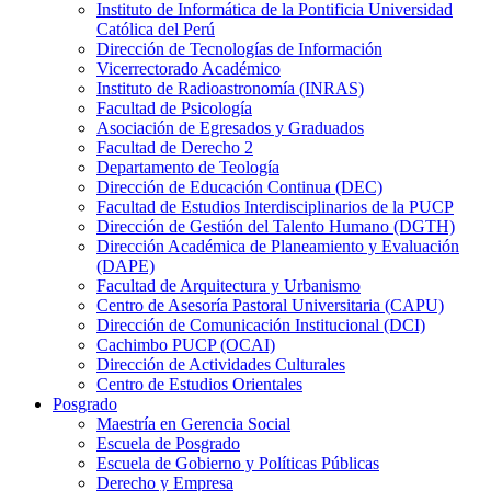
Instituto de Informática de la Pontificia Universidad
Católica del Perú
Dirección de Tecnologías de Información
Vicerrectorado Académico
Instituto de Radioastronomía (INRAS)
Facultad de Psicología
Asociación de Egresados y Graduados
Facultad de Derecho 2
Departamento de Teología
Dirección de Educación Continua (DEC)
Facultad de Estudios Interdisciplinarios de la PUCP
Dirección de Gestión del Talento Humano (DGTH)
Dirección Académica de Planeamiento y Evaluación
(DAPE)
Facultad de Arquitectura y Urbanismo
Centro de Asesoría Pastoral Universitaria (CAPU)
Dirección de Comunicación Institucional (DCI)
Cachimbo PUCP (OCAI)
Dirección de Actividades Culturales
Centro de Estudios Orientales
Posgrado
Maestría en Gerencia Social
Escuela de Posgrado
Escuela de Gobierno y Políticas Públicas
Derecho y Empresa