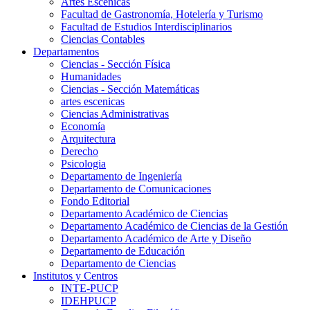
Artes Escenicas
Facultad de Gastronomía, Hotelería y Turismo
Facultad de Estudios Interdisciplinarios
Ciencias Contables
Departamentos
Ciencias - Sección Física
Humanidades
Ciencias - Sección Matemáticas
artes escenicas
Ciencias Administrativas
Economía
Arquitectura
Derecho
Psicologia
Departamento de Ingeniería
Departamento de Comunicaciones
Fondo Editorial
Departamento Académico de Ciencias
Departamento Académico de Ciencias de la Gestión
Departamento Académico de Arte y Diseño
Departamento de Educación
Departamento de Ciencias
Institutos y Centros
INTE-PUCP
IDEHPUCP