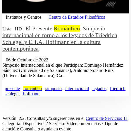
Institutos y Centros
Centro de Estudios Filosóficos
El Presente
Romántico
. Simposio
Lista
HD
internacional en torno a los legados de Friedrich
Schlegel y E.T.A. Hoffmann en la cultura
contemporánea
06 de Octubre de 2022
Simposio internacional en el que Participan: Domingo Hernández
Sánchez (Universidad de Salamanca), Antonio Notario Ruiz
(Universidad de Salamanca), Ca...
presente
romantico
simposio
internacional
legados
friedrich
schlegel
hofmann
Versión: 2.2. Consultas y/o sugerencias en el
Centro de Servicios TI
Categoría: Dispositivos / Servicio: Videoconferencias / Tipo de
atención: Consulta o ayuda en evento