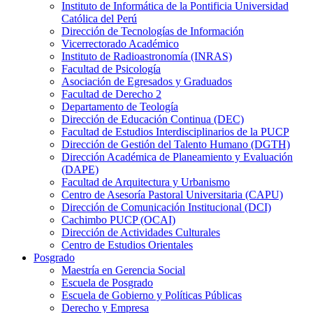
Instituto de Informática de la Pontificia Universidad
Católica del Perú
Dirección de Tecnologías de Información
Vicerrectorado Académico
Instituto de Radioastronomía (INRAS)
Facultad de Psicología
Asociación de Egresados y Graduados
Facultad de Derecho 2
Departamento de Teología
Dirección de Educación Continua (DEC)
Facultad de Estudios Interdisciplinarios de la PUCP
Dirección de Gestión del Talento Humano (DGTH)
Dirección Académica de Planeamiento y Evaluación
(DAPE)
Facultad de Arquitectura y Urbanismo
Centro de Asesoría Pastoral Universitaria (CAPU)
Dirección de Comunicación Institucional (DCI)
Cachimbo PUCP (OCAI)
Dirección de Actividades Culturales
Centro de Estudios Orientales
Posgrado
Maestría en Gerencia Social
Escuela de Posgrado
Escuela de Gobierno y Políticas Públicas
Derecho y Empresa