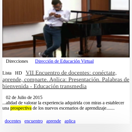
Direcciones
Dirección de Educación Virtual
VII Encuentro de docentes: conéctate,
Lista
HD
aprende, comparte. Aplica: Presentación. Palabras de
bienvenida - Educación transmedia
02 de Julio de 2015
...alidad de valorar la experiencia adquirida con miras a establecer
una
prospectiva
de los nuevos escenarios de aprendizaje.......
docentes
encuentro
aprende
aplica