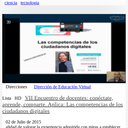
ciencia
tecnologia
39
Direcciones
Dirección de Educación Virtual
VII Encuentro de docentes: conéctate,
Lista
HD
aprende, comparte. Aplica: Las competencias de los
ciudadanos digitales
02 de Julio de 2015
...alidad de valorar la experiencia adquirida con miras a establecer