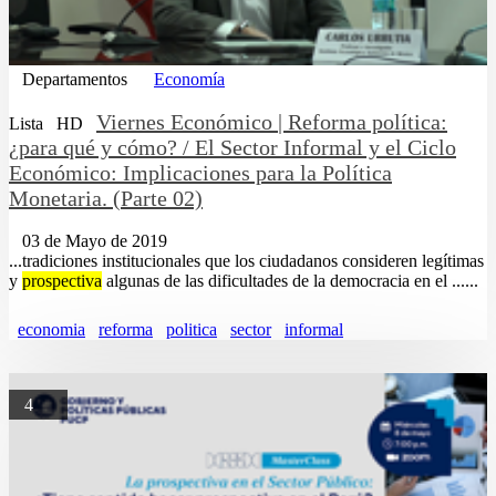
Departamentos
Economía
Viernes Económico | Reforma política:
Lista
HD
¿para qué y cómo? / El Sector Informal y el Ciclo
Económico: Implicaciones para la Política
Monetaria. (Parte 02)
03 de Mayo de 2019
...tradiciones institucionales que los ciudadanos consideren legítimas
y
prospectiva
algunas de las dificultades de la democracia en el ......
economia
reforma
politica
sector
informal
4