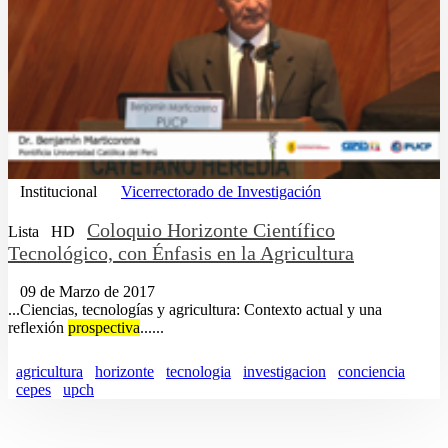
Institucional
Vicerrectorado de Investigación
Coloquio Horizonte Científico
Lista
HD
Tecnológico, con Énfasis en la Agricultura
09 de Marzo de 2017
...Ciencias, tecnologías y agricultura: Contexto actual y una
reflexión
prospectiva
......
agricultura
horizonte
tecnologia
investigacion
conciencia
cepes
upch