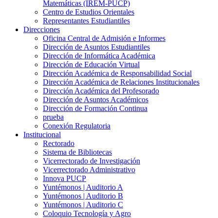
Matemáticas (IREM-PUCP)
Centro de Estudios Orientales
Representantes Estudiantiles
Direcciones
Oficina Central de Admisión e Informes
Dirección de Asuntos Estudiantiles
Dirección de Informática Académica
Dirección de Educación Virtual
Dirección Académica de Responsabilidad Social
Dirección Académica de Relaciones Institucionales
Dirección Académica del Profesorado
Dirección de Asuntos Académicos
Dirección de Formación Continua
prueba
Conexión Regulatoria
Institucional
Rectorado
Sistema de Bibliotecas
Vicerrectorado de Investigación
Vicerrectorado Administrativo
Innova PUCP
Yuntémonos | Auditorio A
Yuntémonos | Auditorio B
Yuntémonos | Auditorio C
Coloquio Tecnología y Agro