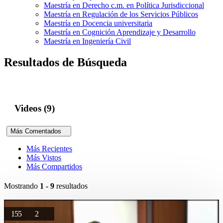
Maestría en Derecho c.m. en Política Jurisdiccional
Maestría en Regulación de los Servicios Públicos
Maestría en Docencia universitaria
Maestría en Cognición Aprendizaje y Desarrollo
Maestría en Ingeniería Civil
Resultados de Búsqueda
Videos (9)
Más Comentados
Más Recientes
Más Vistos
Más Compartidos
Mostrando
1 - 9
resultados
155
2