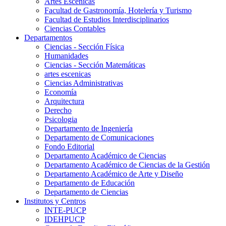
Artes Escenicas
Facultad de Gastronomía, Hotelería y Turismo
Facultad de Estudios Interdisciplinarios
Ciencias Contables
Departamentos
Ciencias - Sección Física
Humanidades
Ciencias - Sección Matemáticas
artes escenicas
Ciencias Administrativas
Economía
Arquitectura
Derecho
Psicologia
Departamento de Ingeniería
Departamento de Comunicaciones
Fondo Editorial
Departamento Académico de Ciencias
Departamento Académico de Ciencias de la Gestión
Departamento Académico de Arte y Diseño
Departamento de Educación
Departamento de Ciencias
Institutos y Centros
INTE-PUCP
IDEHPUCP