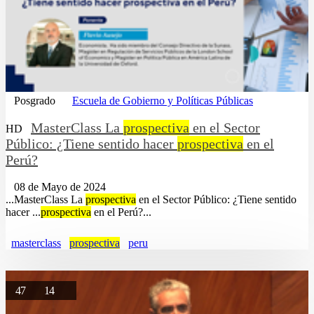
Posgrado
Escuela de Gobierno y Políticas Públicas
MasterClass La
prospectiva
en el Sector
HD
Público: ¿Tiene sentido hacer
prospectiva
en el
Perú?
08 de Mayo de 2024
...MasterClass La
prospectiva
en el Sector Público: ¿Tiene sentido
hacer ...
prospectiva
en el Perú?...
masterclass
prospectiva
peru
47
14