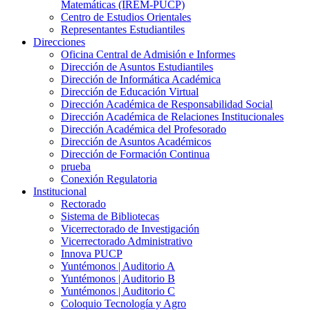
Matemáticas (IREM-PUCP)
Centro de Estudios Orientales
Representantes Estudiantiles
Direcciones
Oficina Central de Admisión e Informes
Dirección de Asuntos Estudiantiles
Dirección de Informática Académica
Dirección de Educación Virtual
Dirección Académica de Responsabilidad Social
Dirección Académica de Relaciones Institucionales
Dirección Académica del Profesorado
Dirección de Asuntos Académicos
Dirección de Formación Continua
prueba
Conexión Regulatoria
Institucional
Rectorado
Sistema de Bibliotecas
Vicerrectorado de Investigación
Vicerrectorado Administrativo
Innova PUCP
Yuntémonos | Auditorio A
Yuntémonos | Auditorio B
Yuntémonos | Auditorio C
Coloquio Tecnología y Agro