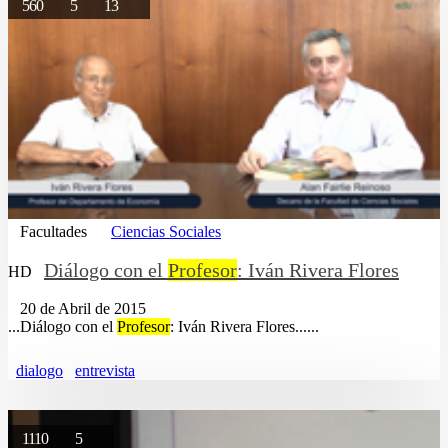
560
5
13
Facultades
Ciencias Sociales
Diálogo con el
Profesor
: Iván Rivera Flores
HD
20 de Abril de 2015
...Diálogo con el
Profesor
: Iván Rivera Flores......
dialogo
entrevista
1110
5