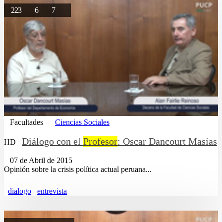
223
6
7
Facultades
Ciencias Sociales
Diálogo con el
Profesor
: Oscar Dancourt Masías
HD
07 de Abril de 2015
Opinión sobre la crisis política actual peruana...
dialogo
entrevista