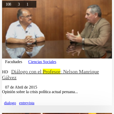
108
3
1
Facultades
Ciencias Sociales
Diálogo con el
Profesor
: Nelson Manrique
HD
Gálvez
07 de Abril de 2015
Opinión sobre la crisis política actual peruana...
dialogo
entrevista