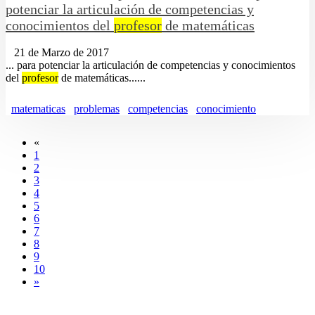
potenciar la articulación de competencias y
conocimientos del
profesor
de matemáticas
21 de Marzo de 2017
... para potenciar la articulación de competencias y conocimientos
del
profesor
de matemáticas......
matematicas
problemas
competencias
conocimiento
«
1
2
3
4
5
6
7
8
9
10
»