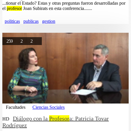
...tionar el Estado? Estas y otras preguntas fueron desarrolladas por
el
profesor
Joan Subirats en esta conferencia.......
politicas
publicas
gestion
259
2
2
Facultades
Ciencias Sociales
Diálogo con la
Profesor
a: Patricia Tovar
HD
Rodríguez