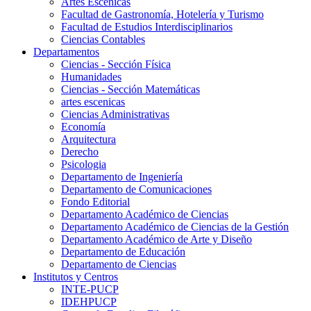
Artes Escenicas
Facultad de Gastronomía, Hotelería y Turismo
Facultad de Estudios Interdisciplinarios
Ciencias Contables
Departamentos
Ciencias - Sección Física
Humanidades
Ciencias - Sección Matemáticas
artes escenicas
Ciencias Administrativas
Economía
Arquitectura
Derecho
Psicologia
Departamento de Ingeniería
Departamento de Comunicaciones
Fondo Editorial
Departamento Académico de Ciencias
Departamento Académico de Ciencias de la Gestión
Departamento Académico de Arte y Diseño
Departamento de Educación
Departamento de Ciencias
Institutos y Centros
INTE-PUCP
IDEHPUCP