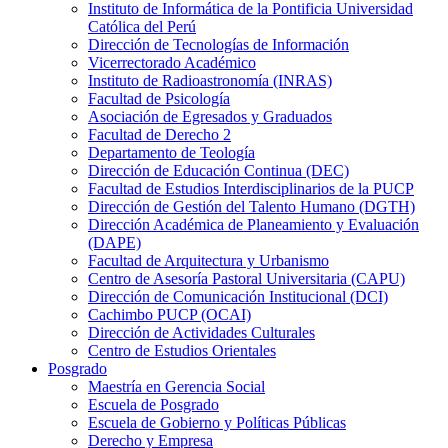
Instituto de Informática de la Pontificia Universidad
Católica del Perú
Dirección de Tecnologías de Información
Vicerrectorado Académico
Instituto de Radioastronomía (INRAS)
Facultad de Psicología
Asociación de Egresados y Graduados
Facultad de Derecho 2
Departamento de Teología
Dirección de Educación Continua (DEC)
Facultad de Estudios Interdisciplinarios de la PUCP
Dirección de Gestión del Talento Humano (DGTH)
Dirección Académica de Planeamiento y Evaluación
(DAPE)
Facultad de Arquitectura y Urbanismo
Centro de Asesoría Pastoral Universitaria (CAPU)
Dirección de Comunicación Institucional (DCI)
Cachimbo PUCP (OCAI)
Dirección de Actividades Culturales
Centro de Estudios Orientales
Posgrado
Maestría en Gerencia Social
Escuela de Posgrado
Escuela de Gobierno y Políticas Públicas
Derecho y Empresa