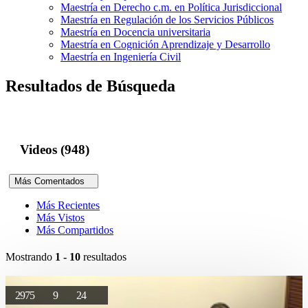
Maestría en Derecho c.m. en Política Jurisdiccional
Maestría en Regulación de los Servicios Públicos
Maestría en Docencia universitaria
Maestría en Cognición Aprendizaje y Desarrollo
Maestría en Ingeniería Civil
Resultados de Búsqueda
Videos (948)
Más Comentados
Más Recientes
Más Vistos
Más Compartidos
Mostrando
1 - 10
resultados
2975
9
24