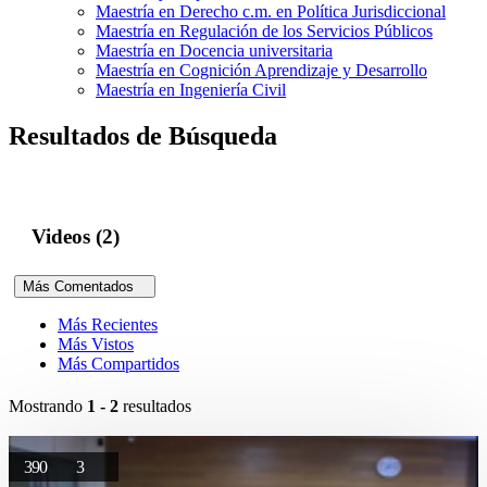
Maestría en Derecho c.m. en Política Jurisdiccional
Maestría en Regulación de los Servicios Públicos
Maestría en Docencia universitaria
Maestría en Cognición Aprendizaje y Desarrollo
Maestría en Ingeniería Civil
Resultados de Búsqueda
Videos (2)
Más Comentados
Más Recientes
Más Vistos
Más Compartidos
Mostrando
1 - 2
resultados
390
3