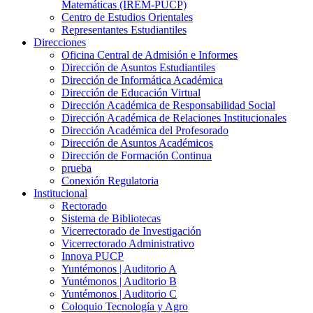
Matemáticas (IREM-PUCP)
Centro de Estudios Orientales
Representantes Estudiantiles
Direcciones
Oficina Central de Admisión e Informes
Dirección de Asuntos Estudiantiles
Dirección de Informática Académica
Dirección de Educación Virtual
Dirección Académica de Responsabilidad Social
Dirección Académica de Relaciones Institucionales
Dirección Académica del Profesorado
Dirección de Asuntos Académicos
Dirección de Formación Continua
prueba
Conexión Regulatoria
Institucional
Rectorado
Sistema de Bibliotecas
Vicerrectorado de Investigación
Vicerrectorado Administrativo
Innova PUCP
Yuntémonos | Auditorio A
Yuntémonos | Auditorio B
Yuntémonos | Auditorio C
Coloquio Tecnología y Agro