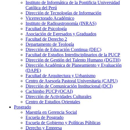
Instituto de Informática de la Pontificia Universidad
Católica del Perú
Dirección de Tecnologías de Información
Vicerrectorado Académico
Instituto de Radioastronomía (INRAS)
Facultad de Psicología
Asociación de Egresados y Graduados
Facultad de Derecho 2
Departamento de Teología
Dirección de Educación Continua (DEC)
Facultad de Estudios Interdisciplinarios de la PUCP
Dirección de Gestión del Talento Humano (DGTH)
Dirección Académica de Planeamiento y Evaluación
(DAPE)
Facultad de Arquitectura y Urbanismo
Centro de Asesoría Pastoral Universitaria (CAPU)
Dirección de Comunicación Institucional (DCI)
Cachimbo PUCP (OCAI)
Dirección de Actividades Culturales
Centro de Estudios Orientales
Posgrado
Maestría en Gerencia Social
Escuela de Posgrado
Escuela de Gobierno y Políticas Públicas
Derecho y Empresa