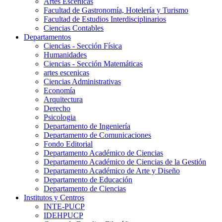
Artes Escenicas
Facultad de Gastronomía, Hotelería y Turismo
Facultad de Estudios Interdisciplinarios
Ciencias Contables
Departamentos
Ciencias - Sección Física
Humanidades
Ciencias - Sección Matemáticas
artes escenicas
Ciencias Administrativas
Economía
Arquitectura
Derecho
Psicologia
Departamento de Ingeniería
Departamento de Comunicaciones
Fondo Editorial
Departamento Académico de Ciencias
Departamento Académico de Ciencias de la Gestión
Departamento Académico de Arte y Diseño
Departamento de Educación
Departamento de Ciencias
Institutos y Centros
INTE-PUCP
IDEHPUCP