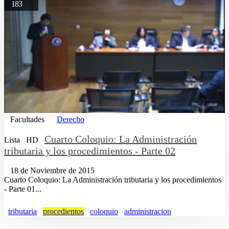
183
Facultades
Derecho
Cuarto Coloquio: La Administración
Lista
HD
tributaria y los procedimientos - Parte 02
18 de Noviembre de 2015
Cuarto Coloquio: La Administración tributaria y los procedimientos
- Parte 01...
tributaria
procedientos
coloquio
administracion