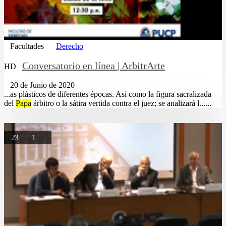
Facultades
Derecho
Conversatorio en línea | ArbitrArte
HD
20 de Junio de 2020
...as plásticos de diferentes épocas. Así como la figura sacralizada
del
Papa
árbitro o la sátira vertida contra el juez; se analizará l......
23
1