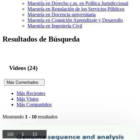
Maestría en Derecho c.m. en Política Jurisdiccional
Maestría en Regulación de los Servicios Públicos
Maestría en Docencia universitaria
Maestría en Cognición Aprendizaje y Desarrollo
Maestría en Ingeniería Civil
Resultados de Búsqueda
Videos (24)
Más Comentados
Más Recientes
Más Vistos
Más Compartidos
Mostrando
1 - 10
resultados
110
1
13