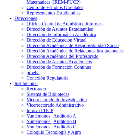
Matemáticas (IREM-PUCP)
Centro de Estudios Orientales
Representantes Estudiantiles
Direcciones
Oficina Central de Admisión e Informes
Dirección de Asuntos Estudiantiles
Dirección de Informática Académica
Dirección de Educación Virtual
Dirección Académica de Responsabilidad Social
Dirección Académica de Relaciones Institucionales
Dirección Académica del Profesorado
Dirección de Asuntos Académicos
Dirección de Formación Continua
prueba
Conexión Regulatoria
Institucional
Rectorado
Sistema de Bibliotecas
Vicerrectorado de Investigación
Vicerrectorado Administrativo
Innova PUCP
Yuntémonos | Auditorio A
Yuntémonos | Auditorio B
Yuntémonos | Auditorio C
Coloquio Tecnología y Agro