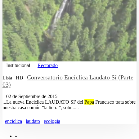
Institucional
Rectorado
Conversatorio Encíclica Laudato Sí (Parte
Lista
HD
03)
02 de Septiembre de 2015
...La nueva Encíclica LAUDATO SI’ del
Papa
Francisco trata sobre
nuestra casa común “la tierra”, sobr......
enciclica
laudato
ecologia
«