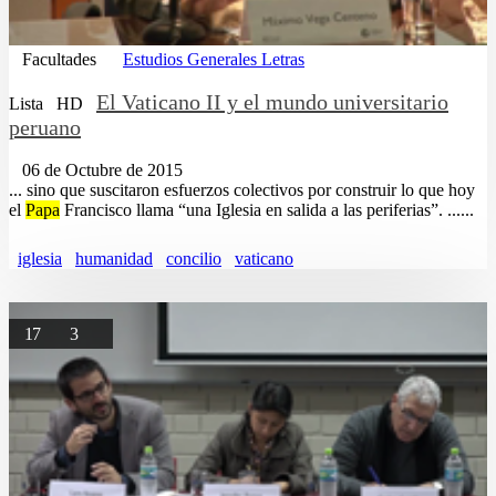
Facultades
Estudios Generales Letras
El Vaticano II y el mundo universitario
Lista
HD
peruano
06 de Octubre de 2015
... sino que suscitaron esfuerzos colectivos por construir lo que hoy
el
Papa
Francisco llama “una Iglesia en salida a las periferias”. ......
iglesia
humanidad
concilio
vaticano
17
3