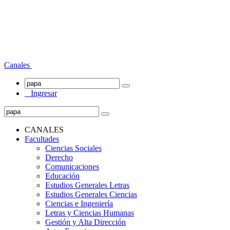
Canales
Ingresar
CANALES
Facultades
Ciencias Sociales
Derecho
Comunicaciones
Educación
Estudios Generales Letras
Estudios Generales Ciencias
Ciencias e Ingeniería
Letras y Ciencias Humanas
Gestión y Alta Dirección