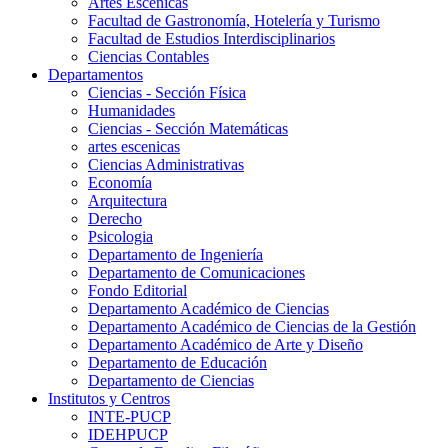
Artes Escenicas
Facultad de Gastronomía, Hotelería y Turismo
Facultad de Estudios Interdisciplinarios
Ciencias Contables
Departamentos
Ciencias - Sección Física
Humanidades
Ciencias - Sección Matemáticas
artes escenicas
Ciencias Administrativas
Economía
Arquitectura
Derecho
Psicologia
Departamento de Ingeniería
Departamento de Comunicaciones
Fondo Editorial
Departamento Académico de Ciencias
Departamento Académico de Ciencias de la Gestión
Departamento Académico de Arte y Diseño
Departamento de Educación
Departamento de Ciencias
Institutos y Centros
INTE-PUCP
IDEHPUCP