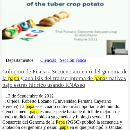
Departamentos
Ciencias - Sección Física
Coloquio de Física - Secuenciamiento del genoma de
la
papa
y análisis del transcriptoma de
papa
s nativas
bajo estrés hídrico usando RNAseq
13 de Septiembre de 2012
... Orjeda, Roberto Lozano (Universidad Peruana Cayetano
Heredia) La
papa
es el cuarto cultivo más importante del mundo.
Genéticamen...
papa
es una especie bastante difícil de mejorar de
modo tradicional debido a su genética y biología sexual. El
Consorcio del Genoma de la
Papa
(PGSC) publicó la secuencia y
anotación del genoma y desar...
papa
en el que participó la Unidad