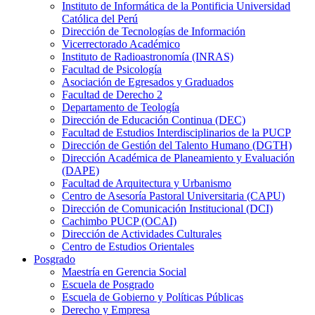
Instituto de Informática de la Pontificia Universidad
Católica del Perú
Dirección de Tecnologías de Información
Vicerrectorado Académico
Instituto de Radioastronomía (INRAS)
Facultad de Psicología
Asociación de Egresados y Graduados
Facultad de Derecho 2
Departamento de Teología
Dirección de Educación Continua (DEC)
Facultad de Estudios Interdisciplinarios de la PUCP
Dirección de Gestión del Talento Humano (DGTH)
Dirección Académica de Planeamiento y Evaluación
(DAPE)
Facultad de Arquitectura y Urbanismo
Centro de Asesoría Pastoral Universitaria (CAPU)
Dirección de Comunicación Institucional (DCI)
Cachimbo PUCP (OCAI)
Dirección de Actividades Culturales
Centro de Estudios Orientales
Posgrado
Maestría en Gerencia Social
Escuela de Posgrado
Escuela de Gobierno y Políticas Públicas
Derecho y Empresa