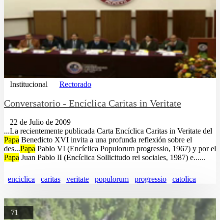
Institucional
Rectorado
Conversatorio - Encíclica Caritas in Veritate
22 de Julio de 2009
...La recientemente publicada Carta Encíclica Caritas in Veritate del
Papa
Benedicto XVI invita a una profunda reflexión sobre el
des...
Papa
Pablo VI (Encíclica Populorum progressio, 1967) y por el
Papa
Juan Pablo II (Encíclica Sollicitudo rei sociales, 1987) e......
enciclica
caritas
veritate
populorum
progressio
catolica
71