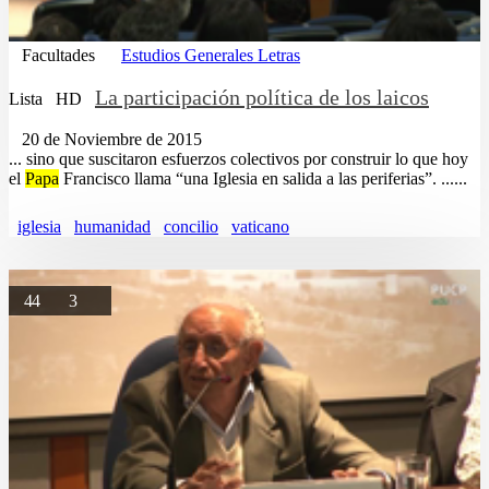
Facultades
Estudios Generales Letras
La participación política de los laicos
Lista
HD
20 de Noviembre de 2015
... sino que suscitaron esfuerzos colectivos por construir lo que hoy
el
Papa
Francisco llama “una Iglesia en salida a las periferias”. ......
iglesia
humanidad
concilio
vaticano
44
3