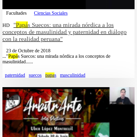
Facultades
Ciencias Sociales
"
Papá
s Suecos: una mirada nórdica a los
HD
conceptos de masulinidad y paternidad en diálogo
con la realidad peruana"
23 de Octubre de 2018
..."
Papá
s Suecos: una mirada nórdica a los conceptos de
masulinidad......
paternidad
suecos
papa
s
masculinidad
8