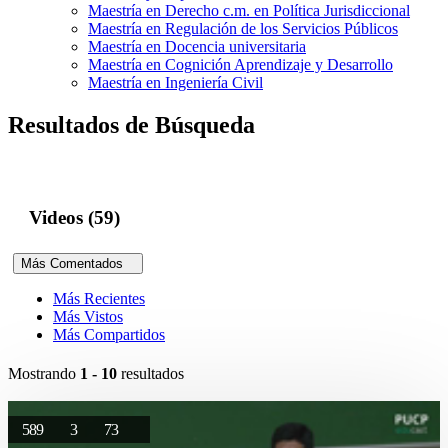
Maestría en Derecho c.m. en Política Jurisdiccional
Maestría en Regulación de los Servicios Públicos
Maestría en Docencia universitaria
Maestría en Cognición Aprendizaje y Desarrollo
Maestría en Ingeniería Civil
Resultados de Búsqueda
Videos (59)
Más Comentados
Más Recientes
Más Vistos
Más Compartidos
Mostrando
1 - 10
resultados
589
3
73