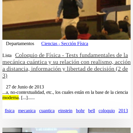
Departamentos
Ciencias - Sección Física
Coloquio de Física - Tests fundamentales de la
Lista
mecánica cuántica y su relación con realismo, acción
a distancia, información y libertad de decisión (2 de
3)
27 de Junio de 2013
...a, no-contextualidad, etc., los cuales están en la base de la ciencia
moderna
. [...]......
fisica
mecanica
cuantica
einstein
bohr
bell
coloquio
2013