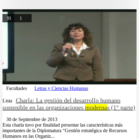
91
1
Facultades
Letras y Ciencias Humanas
Charla: La gestión del desarrollo humano
Lista
sostenible en las organizaciones
moderna
s (1° parte)
30 de Septiembre de 2013
Esta charla tuvo por finalidad presentar las características más
importantes de la Diplomatura “Gestión estratégica de Recursos
Humanos en las Organiz...