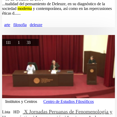
...tualidad del pensamiento de Deleuze, en su diagnóstico de la
sociedad
moderna
y contemporánea, así como en las repercusiones
éticas d......
arte
filosofia
deleuze
111
1
33
Institutos y Centros
Centro de Estudios Filosóficos
X Jornadas Peruanas de Fenomenología y
Lista
HD