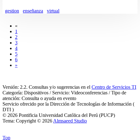
gestion
enseñanza
virtual
«
1
2
3
4
5
6
»
Versión: 2.2. Consultas y/o sugerencias en el
Centro de Servicios TI
Categoría: Dispositivos / Servicio: Videoconferencias / Tipo de
atención: Consulta o ayuda en evento
Servicio ofrecido por la Dirección de Tecnologías de Información (
DTI )
© 2026 Pontificia Universidad Católica del Perú (PUCP)
Tema: Copyright © 2026
Almsaeed Studio
Top