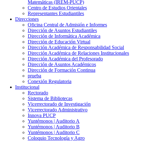
Matemáticas (IREM-PUCP)
Centro de Estudios Orientales
Representantes Estudiantiles
Direcciones
Oficina Central de Admisión e Informes
Dirección de Asuntos Estudiantiles
Dirección de Informática Académica
Dirección de Educación Virtual
Dirección Académica de Responsabilidad Social
Dirección Académica de Relaciones Institucionales
Dirección Académica del Profesorado
Dirección de Asuntos Académicos
Dirección de Formación Continua
prueba
Conexión Regulatoria
Institucional
Rectorado
Sistema de Bibliotecas
Vicerrectorado de Investigación
Vicerrectorado Administrativo
Innova PUCP
Yuntémonos | Auditorio A
Yuntémonos | Auditorio B
Yuntémonos | Auditorio C
Coloquio Tecnología y Agro