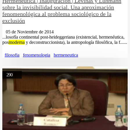
Hermenéutica | Inauguración | Levinas y Luhmann
sobre la invisibilidad social. Una aproximación
fenomenológica al problema sociológico de la
exclusión
05 de Noviembre de 2014
...losofía continental post-heideggeriana (existencial, hermenéutica,
pos
moderna
y deconstruccionista), la antropología filosófica, la f......
filosofia
fenomenologia
hermeneutica
290