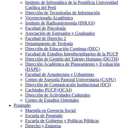
Instituto de Informática de la Pontificia Universidad
Católica del Perú
Dirección de Tecnologías de Información
Vicerrectorado Académico
Instituto de Radioastronomía (INRAS)
Facultad de Psicología
Asociación de Egresados y Graduados
Facultad de Derecho 2
Departamento de Teología
Dirección de Educación Continua (DEC)
Facultad de Estudios Interdisciplinarios de la PUCP
Dirección de Gestión del Talento Humano (DGTH)
Dirección Académica de Planeamiento y Evaluación
(DAPE)
Facultad de Arquitectura y Urbanismo
Centro de Asesoría Pastoral Universitaria (CAPU)
Dirección de Comunicación Institucional (DCI)
Cachimbo PUCP (OCAI)
Dirección de Actividades Culturales
Centro de Estudios Orientales
Posgrado
Maestría en Gerencia Social
Escuela de Posgrado
Escuela de Gobierno y Políticas Públicas
Derecho y Empresa