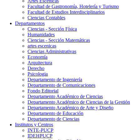
Artes Escenicas
Facultad de Gastronomía, Hotelería y Turismo
Facultad de Estudios Interdisciplinarios
Ciencias Contables
Departamentos
Ciencias - Sección Física
Humanidades
Ciencias - Sección Matemáticas
artes escenicas
Ciencias Administrativas
Economía
Arquitectura
Derecho
Psicologia
Departamento de Ingeniería
Departamento de Comunicaciones
Fondo Editorial
Departamento Académico de Ciencias
Departamento Académico de Ciencias de la Gestión
Departamento Académico de Arte y Diseño
Departamento de Educación
Departamento de Ciencias
Institutos y Centros
INTE-PUCP
IDEHPUCP