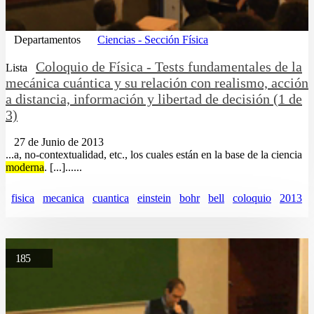
Departamentos
Ciencias - Sección Física
Coloquio de Física - Tests fundamentales de la
Lista
mecánica cuántica y su relación con realismo, acción
a distancia, información y libertad de decisión (1 de
3)
27 de Junio de 2013
...a, no-contextualidad, etc., los cuales están en la base de la ciencia
moderna
. [...]......
fisica
mecanica
cuantica
einstein
bohr
bell
coloquio
2013
185