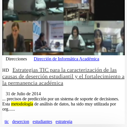
Direcciones
Dirección de Informática Académica
Estrategias TIC para la caracterización de las
HD
causas de deserción estudiantil y el fortalecimiento a
la permanencia académica
31 de Julio de 2014
... precisos de predicción por un sistema de soporte de decisiones.
Esta
metodología
de análisis de datos, ha sido muy utilizada por
org......
tic
desercion
estudiantes
estrategia