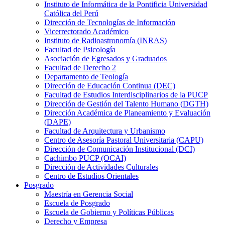
Instituto de Informática de la Pontificia Universidad
Católica del Perú
Dirección de Tecnologías de Información
Vicerrectorado Académico
Instituto de Radioastronomía (INRAS)
Facultad de Psicología
Asociación de Egresados y Graduados
Facultad de Derecho 2
Departamento de Teología
Dirección de Educación Continua (DEC)
Facultad de Estudios Interdisciplinarios de la PUCP
Dirección de Gestión del Talento Humano (DGTH)
Dirección Académica de Planeamiento y Evaluación
(DAPE)
Facultad de Arquitectura y Urbanismo
Centro de Asesoría Pastoral Universitaria (CAPU)
Dirección de Comunicación Institucional (DCI)
Cachimbo PUCP (OCAI)
Dirección de Actividades Culturales
Centro de Estudios Orientales
Posgrado
Maestría en Gerencia Social
Escuela de Posgrado
Escuela de Gobierno y Políticas Públicas
Derecho y Empresa