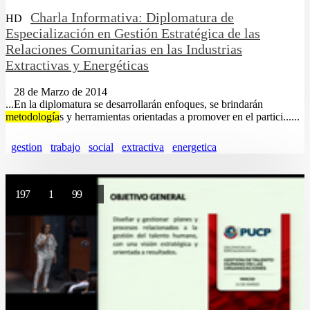
Charla Informativa: Diplomatura de
HD
Especialización en Gestión Estratégica de las
Relaciones Comunitarias en las Industrias
Extractivas y Energéticas
28 de Marzo de 2014
...En la diplomatura se desarrollarán enfoques, se brindarán
metodología
s y herramientas orientadas a promover en el partici......
gestion
trabajo
social
extractiva
energetica
197
1
99