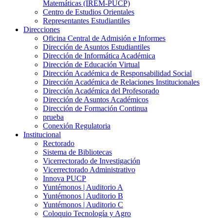
Matemáticas (IREM-PUCP)
Centro de Estudios Orientales
Representantes Estudiantiles
Direcciones
Oficina Central de Admisión e Informes
Dirección de Asuntos Estudiantiles
Dirección de Informática Académica
Dirección de Educación Virtual
Dirección Académica de Responsabilidad Social
Dirección Académica de Relaciones Institucionales
Dirección Académica del Profesorado
Dirección de Asuntos Académicos
Dirección de Formación Continua
prueba
Conexión Regulatoria
Institucional
Rectorado
Sistema de Bibliotecas
Vicerrectorado de Investigación
Vicerrectorado Administrativo
Innova PUCP
Yuntémonos | Auditorio A
Yuntémonos | Auditorio B
Yuntémonos | Auditorio C
Coloquio Tecnología y Agro