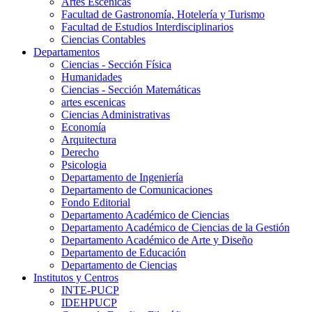
Artes Escenicas
Facultad de Gastronomía, Hotelería y Turismo
Facultad de Estudios Interdisciplinarios
Ciencias Contables
Departamentos
Ciencias - Sección Física
Humanidades
Ciencias - Sección Matemáticas
artes escenicas
Ciencias Administrativas
Economía
Arquitectura
Derecho
Psicologia
Departamento de Ingeniería
Departamento de Comunicaciones
Fondo Editorial
Departamento Académico de Ciencias
Departamento Académico de Ciencias de la Gestión
Departamento Académico de Arte y Diseño
Departamento de Educación
Departamento de Ciencias
Institutos y Centros
INTE-PUCP
IDEHPUCP