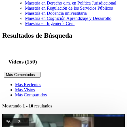
Maestría en Derecho c.m. en Política Jurisdiccional
Maestría en Regulación de los Servicios Públicos
Maestría en Docencia universitaria
Maestría en Cognición Aprendizaje y Desarrollo
Maestría en Ingeniería Civil
Resultados de Búsqueda
Videos (150)
Más Comentados
Más Recientes
Más Vistos
Más Compartidos
Mostrando
1 - 10
resultados
56
2