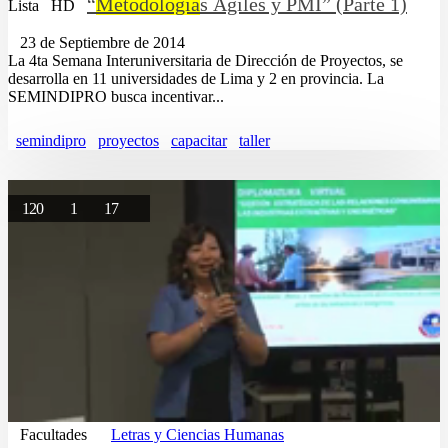
“
Metodología
s Ágiles y PMI” (Parte 1)
Lista
HD
23 de Septiembre de 2014
La 4ta Semana Interuniversitaria de Dirección de Proyectos, se
desarrolla en 11 universidades de Lima y 2 en provincia. La
SEMINDIPRO busca incentivar...
semindipro
proyectos
capacitar
taller
120
1
17
Facultades
Letras y Ciencias Humanas