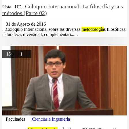
Coloquio Internacional: La filosofía y sus
Lista
HD
métodos (Parte 02)
31 de Agosto de 2016
...Coloquio Internacional sobre las diversas
metodología
s filosóficas:
naturaleza, diversidad, complementari......
154
1
Facultades
Ciencias e Ingeniería