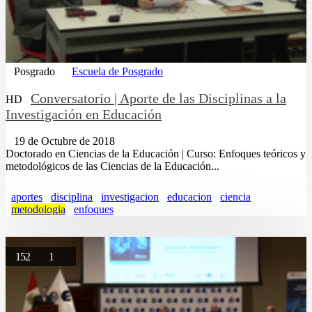
Posgrado
Escuela de Posgrado
Conversatorio | Aporte de las Disciplinas a la
HD
Investigación en Educación
19 de Octubre de 2018
Doctorado en Ciencias de la Educación | Curso: Enfoques teóricos y
metodológicos de las Ciencias de la Educación...
aportes
disciplina
investigacion
educacion
ciencia
metodologia
enfoques
152
1