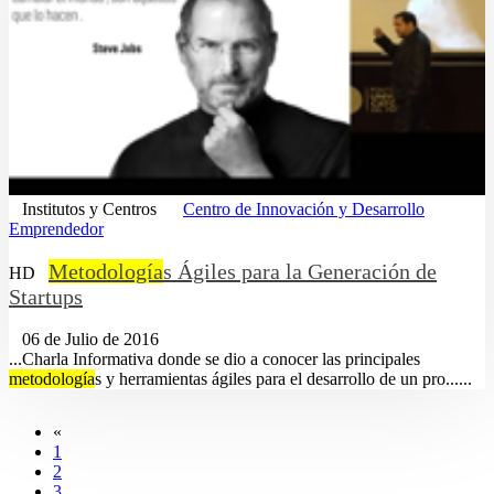
Institutos y Centros
Centro de Innovación y Desarrollo
Emprendedor
Metodología
s Ágiles para la Generación de
HD
Startups
06 de Julio de 2016
...Charla Informativa donde se dio a conocer las principales
metodología
s y herramientas ágiles para el desarrollo de un pro......
«
1
2
3