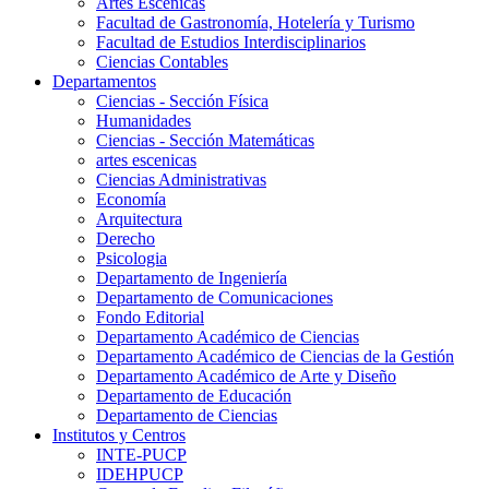
Artes Escenicas
Facultad de Gastronomía, Hotelería y Turismo
Facultad de Estudios Interdisciplinarios
Ciencias Contables
Departamentos
Ciencias - Sección Física
Humanidades
Ciencias - Sección Matemáticas
artes escenicas
Ciencias Administrativas
Economía
Arquitectura
Derecho
Psicologia
Departamento de Ingeniería
Departamento de Comunicaciones
Fondo Editorial
Departamento Académico de Ciencias
Departamento Académico de Ciencias de la Gestión
Departamento Académico de Arte y Diseño
Departamento de Educación
Departamento de Ciencias
Institutos y Centros
INTE-PUCP
IDEHPUCP