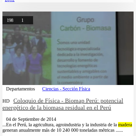
198
1
Departamentos
Ciencias - Sección Física
Coloquio de Física - Biomap Perú: potencial
HD
energético de la biomasa residual en el Perú
04 de Septiembre de 2014
...En el Perú, la agricultura, agroindustria y la industria de la
madera
generan anualmente más de 10 240 000 toneladas métricas ......