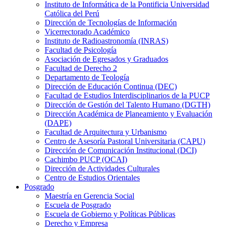
Instituto de Informática de la Pontificia Universidad
Católica del Perú
Dirección de Tecnologías de Información
Vicerrectorado Académico
Instituto de Radioastronomía (INRAS)
Facultad de Psicología
Asociación de Egresados y Graduados
Facultad de Derecho 2
Departamento de Teología
Dirección de Educación Continua (DEC)
Facultad de Estudios Interdisciplinarios de la PUCP
Dirección de Gestión del Talento Humano (DGTH)
Dirección Académica de Planeamiento y Evaluación
(DAPE)
Facultad de Arquitectura y Urbanismo
Centro de Asesoría Pastoral Universitaria (CAPU)
Dirección de Comunicación Institucional (DCI)
Cachimbo PUCP (OCAI)
Dirección de Actividades Culturales
Centro de Estudios Orientales
Posgrado
Maestría en Gerencia Social
Escuela de Posgrado
Escuela de Gobierno y Políticas Públicas
Derecho y Empresa