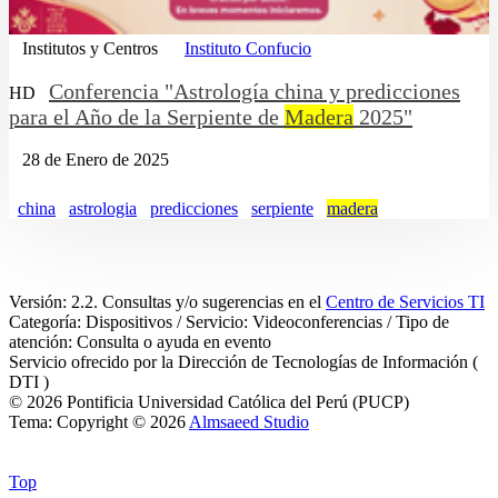
Institutos y Centros
Instituto Confucio
Conferencia "Astrología china y predicciones
HD
para el Año de la Serpiente de
Madera
2025"
28 de Enero de 2025
china
astrologia
predicciones
serpiente
madera
Versión: 2.2. Consultas y/o sugerencias en el
Centro de Servicios TI
Categoría: Dispositivos / Servicio: Videoconferencias / Tipo de
atención: Consulta o ayuda en evento
Servicio ofrecido por la Dirección de Tecnologías de Información (
DTI )
© 2026 Pontificia Universidad Católica del Perú (PUCP)
Tema: Copyright © 2026
Almsaeed Studio
Top