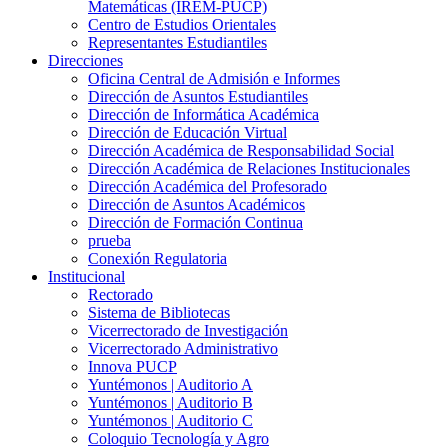
Matemáticas (IREM-PUCP)
Centro de Estudios Orientales
Representantes Estudiantiles
Direcciones
Oficina Central de Admisión e Informes
Dirección de Asuntos Estudiantiles
Dirección de Informática Académica
Dirección de Educación Virtual
Dirección Académica de Responsabilidad Social
Dirección Académica de Relaciones Institucionales
Dirección Académica del Profesorado
Dirección de Asuntos Académicos
Dirección de Formación Continua
prueba
Conexión Regulatoria
Institucional
Rectorado
Sistema de Bibliotecas
Vicerrectorado de Investigación
Vicerrectorado Administrativo
Innova PUCP
Yuntémonos | Auditorio A
Yuntémonos | Auditorio B
Yuntémonos | Auditorio C
Coloquio Tecnología y Agro