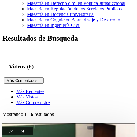
Maestría en Derecho c.m. en Política Jurisdiccional
Maestría en Regulación de los Servicios Públicos
Maestría en Docencia universitaria
Maestría en Cognición Aprendizaje y Desarrollo
Maestría en Ingeniería Civil
Resultados de Búsqueda
Videos (6)
Más Comentados
Más Recientes
Más Vistos
Más Compartidos
Mostrando
1 - 6
resultados
174
9