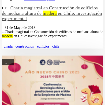
Charla magistral en Construcción de edificios
HD
de mediana altura de
madera
en Chile: investigación
experimental
31 de Mayo de 2018
...Charla magistral en Construcción de edificios de mediana altura de
madera
en Chile: investigación experimental......
charla
construccion
edificios
chile
1