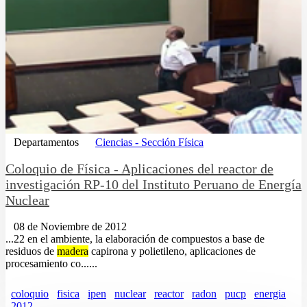
Departamentos
Ciencias - Sección Física
Coloquio de Física - Aplicaciones del reactor de
investigación RP-10 del Instituto Peruano de Energía
Nuclear
08 de Noviembre de 2012
...22 en el ambiente, la elaboración de compuestos a base de
residuos de
madera
capirona y polietileno, aplicaciones de
procesamiento co......
coloquio
fisica
ipen
nuclear
reactor
radon
pucp
energia
2012