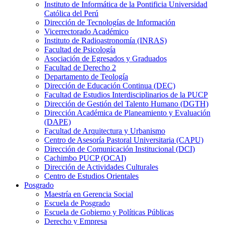
Instituto de Informática de la Pontificia Universidad
Católica del Perú
Dirección de Tecnologías de Información
Vicerrectorado Académico
Instituto de Radioastronomía (INRAS)
Facultad de Psicología
Asociación de Egresados y Graduados
Facultad de Derecho 2
Departamento de Teología
Dirección de Educación Continua (DEC)
Facultad de Estudios Interdisciplinarios de la PUCP
Dirección de Gestión del Talento Humano (DGTH)
Dirección Académica de Planeamiento y Evaluación
(DAPE)
Facultad de Arquitectura y Urbanismo
Centro de Asesoría Pastoral Universitaria (CAPU)
Dirección de Comunicación Institucional (DCI)
Cachimbo PUCP (OCAI)
Dirección de Actividades Culturales
Centro de Estudios Orientales
Posgrado
Maestría en Gerencia Social
Escuela de Posgrado
Escuela de Gobierno y Políticas Públicas
Derecho y Empresa