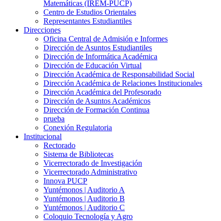
Matemáticas (IREM-PUCP)
Centro de Estudios Orientales
Representantes Estudiantiles
Direcciones
Oficina Central de Admisión e Informes
Dirección de Asuntos Estudiantiles
Dirección de Informática Académica
Dirección de Educación Virtual
Dirección Académica de Responsabilidad Social
Dirección Académica de Relaciones Institucionales
Dirección Académica del Profesorado
Dirección de Asuntos Académicos
Dirección de Formación Continua
prueba
Conexión Regulatoria
Institucional
Rectorado
Sistema de Bibliotecas
Vicerrectorado de Investigación
Vicerrectorado Administrativo
Innova PUCP
Yuntémonos | Auditorio A
Yuntémonos | Auditorio B
Yuntémonos | Auditorio C
Coloquio Tecnología y Agro