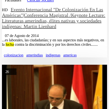
Facultades
Ciencias Sociales
Evento Internacional "De Colonización En Las
HD
Américas"|Conferencia Magistral /Keynote Lecture:
Literaturas amerindias, élites nativas y sociedades
indígenas: Martin Lienhard
07 de Agosto de 2014
...es laborales, las ciudadanías; y en sus aspectos más negativos, en
la
lucha
contra la discriminación y por los derechos civiles.......
colonizacion
amerindias
indigenas
americas
26