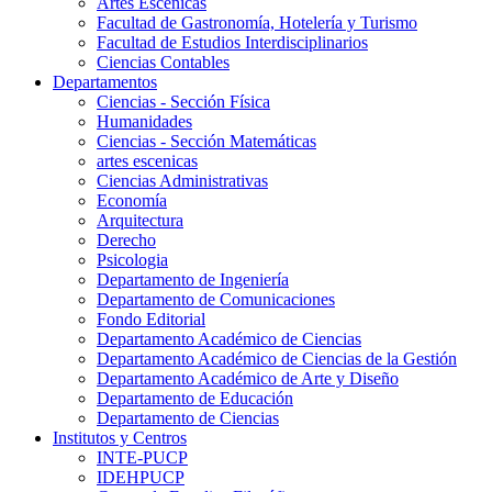
Artes Escenicas
Facultad de Gastronomía, Hotelería y Turismo
Facultad de Estudios Interdisciplinarios
Ciencias Contables
Departamentos
Ciencias - Sección Física
Humanidades
Ciencias - Sección Matemáticas
artes escenicas
Ciencias Administrativas
Economía
Arquitectura
Derecho
Psicologia
Departamento de Ingeniería
Departamento de Comunicaciones
Fondo Editorial
Departamento Académico de Ciencias
Departamento Académico de Ciencias de la Gestión
Departamento Académico de Arte y Diseño
Departamento de Educación
Departamento de Ciencias
Institutos y Centros
INTE-PUCP
IDEHPUCP