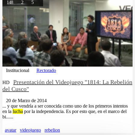
148
2
5
Institucional
Rectorado
Presentación del Videojuego "1814: La Rebelión
HD
del Cusco"
20 de Marzo de 2014
... y que vendría a ser conocida como uno de los primeros intentos
en la
lucha
por la independencia. Es por esto que, en el marco del
bi......
avatar
videojuego
rebelion