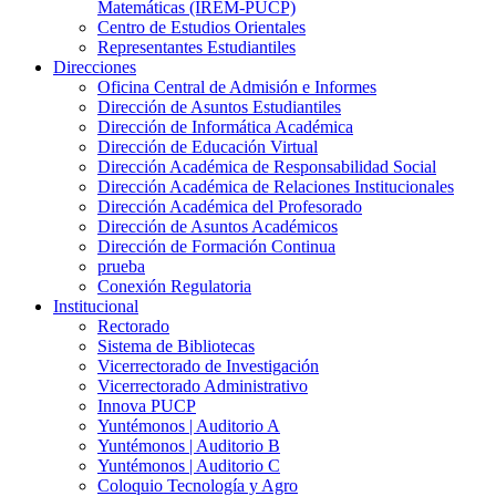
Matemáticas (IREM-PUCP)
Centro de Estudios Orientales
Representantes Estudiantiles
Direcciones
Oficina Central de Admisión e Informes
Dirección de Asuntos Estudiantiles
Dirección de Informática Académica
Dirección de Educación Virtual
Dirección Académica de Responsabilidad Social
Dirección Académica de Relaciones Institucionales
Dirección Académica del Profesorado
Dirección de Asuntos Académicos
Dirección de Formación Continua
prueba
Conexión Regulatoria
Institucional
Rectorado
Sistema de Bibliotecas
Vicerrectorado de Investigación
Vicerrectorado Administrativo
Innova PUCP
Yuntémonos | Auditorio A
Yuntémonos | Auditorio B
Yuntémonos | Auditorio C
Coloquio Tecnología y Agro