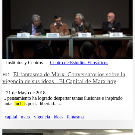
Institutos y Centros
Centro de Estudios Filosóficos
El fantasma de Marx. Conversatorios sobre la
HD
vigencia de sus ideas - El Capital de Marx hoy
21 de Mayo de 2018
... pensamiento ha logrado despertar tantas ilusiones e inspirado
tantas
lucha
s por la libertad.......
capital
marx
vigencia
ideas
fantasma