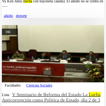
Yu Ken Jutsu (
lucha
con bayoneta calada). El aikido no se centra en
......
aikido
deporte
166
Facultades
Ciencias Sociales
V Seminario de Reforma del Estado La
Lucha
Lista
Anticorrupción como Política de Estado, día 2 de 3