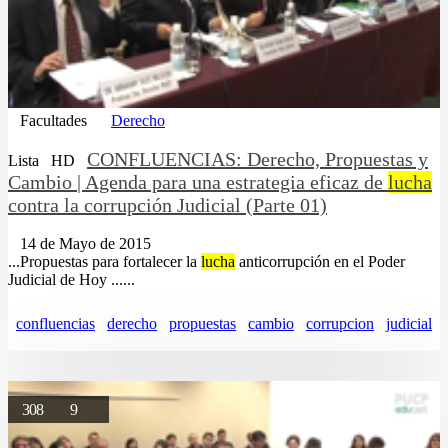
Facultades
Derecho
CONFLUENCIAS: Derecho, Propuestas y
Lista
HD
Cambio | Agenda para una estrategia eficaz de
lucha
contra la corrupción Judicial (Parte 01)
14 de Mayo de 2015
...Propuestas para fortalecer la
lucha
anticorrupción en el Poder
Judicial de Hoy ......
confluencias
derecho
propuestas
cambio
corrupcion
judicial
308
9