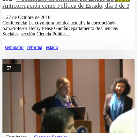
Anticorrupción como Política de Estado, día 3 de 3
27 de Octubre de 2010
Conferencia: La coyuntura política actual y la corrupción6
p.m.Profesor Henry Pease GarcíaDepartamento de Ciencias
Sociales, sección Ciencia Política ...
seminario
reforma
estado
57