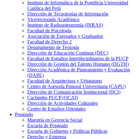
Instituto de Informática de la Pontificia Universidad
Católica del Perú
Dirección de Tecnologías de Información
Vicerrectorado Académico
Instituto de Radioastronomía (INRAS)
Facultad de Psicología
Asociación de Egresados y Graduados
Facultad de Derecho 2
Departamento de Teología
Dirección de Educación Continua (DEC)
Facultad de Estudios Interdisciplinarios de la PUCP
Dirección de Gestión del Talento Humano (DGTH)
Dirección Académica de Planeamiento y Evaluación
(DAPE)
Facultad de Arquitectura y Urbanismo
Centro de Asesoría Pastoral Universitaria (CAPU)
Dirección de Comunicación Institucional (DCI)
Cachimbo PUCP (OCAI)
Dirección de Actividades Culturales
Centro de Estudios Orientales
Posgrado
Maestría en Gerencia Social
Escuela de Posgrado
Escuela de Gobierno y Políticas Públicas
Derecho y Empresa