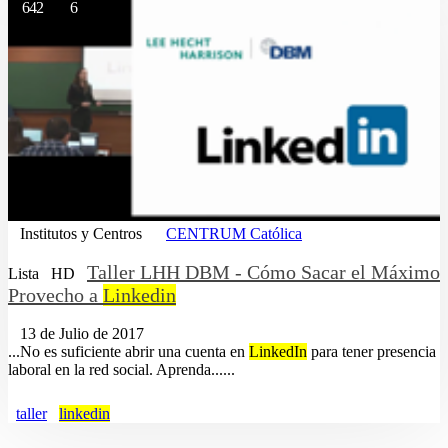
642
6
Institutos y Centros
CENTRUM Católica
Taller LHH DBM - Cómo Sacar el Máximo
Lista
HD
Provecho a
Linkedin
13 de Julio de 2017
...No es suficiente abrir una cuenta en
LinkedIn
para tener presencia
laboral en la red social. Aprenda......
taller
linkedin