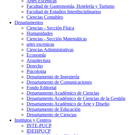
Artes Escenicas
Facultad de Gastronomía, Hotelería y Turismo
Facultad de Estudios Interdisciplinarios
Ciencias Contables
Departamentos
Ciencias - Sección Física
Humanidades
Ciencias - Sección Matemáticas
artes escenicas
Ciencias Administrativas
Economía
Arquitectura
Derecho
Psicologia
Departamento de Ingeniería
Departamento de Comunicaciones
Fondo Editorial
Departamento Académico de Ciencias
Departamento Académico de Ciencias de la Gestión
Departamento Académico de Arte y Diseño
Departamento de Educación
Departamento de Ciencias
Institutos y Centros
INTE-PUCP
IDEHPUCP