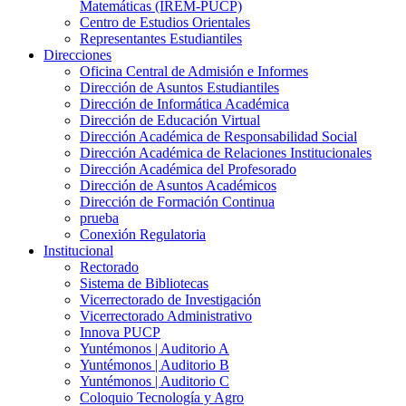
Matemáticas (IREM-PUCP)
Centro de Estudios Orientales
Representantes Estudiantiles
Direcciones
Oficina Central de Admisión e Informes
Dirección de Asuntos Estudiantiles
Dirección de Informática Académica
Dirección de Educación Virtual
Dirección Académica de Responsabilidad Social
Dirección Académica de Relaciones Institucionales
Dirección Académica del Profesorado
Dirección de Asuntos Académicos
Dirección de Formación Continua
prueba
Conexión Regulatoria
Institucional
Rectorado
Sistema de Bibliotecas
Vicerrectorado de Investigación
Vicerrectorado Administrativo
Innova PUCP
Yuntémonos | Auditorio A
Yuntémonos | Auditorio B
Yuntémonos | Auditorio C
Coloquio Tecnología y Agro