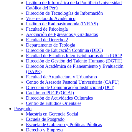
Instituto de Informática de la Pontificia Universidad
Católica del Perú
Dirección de Tecnologías de Información
Vicerrectorado Académico
Instituto de Radioastronomía (INRAS)
Facultad de Psicología
Asociación de Egresados y Graduados
Facultad de Derecho 2
Departamento de Teología
Dirección de Educación Continua (DEC)
Facultad de Estudios Interdisciplinarios de la PUCP
Dirección de Gestión del Talento Humano (DGTH)
Dirección Académica de Planeamiento y Evaluación
(DAPE)
Facultad de Arquitectura y Urbanismo
Centro de Asesoría Pastoral Universitaria (CAPU)
Dirección de Comunicación Institucional (DCI)
Cachimbo PUCP (OCAI)
Dirección de Actividades Culturales
Centro de Estudios Orientales
Posgrado
Maestría en Gerencia Social
Escuela de Posgrado
Escuela de Gobierno y Políticas Públicas
Derecho y Empresa