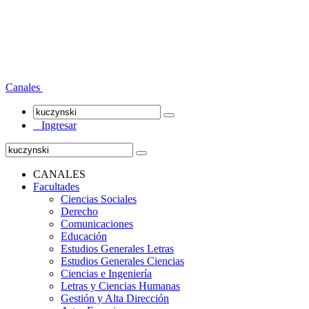
Canales
Ingresar
CANALES
Facultades
Ciencias Sociales
Derecho
Comunicaciones
Educación
Estudios Generales Letras
Estudios Generales Ciencias
Ciencias e Ingeniería
Letras y Ciencias Humanas
Gestión y Alta Dirección