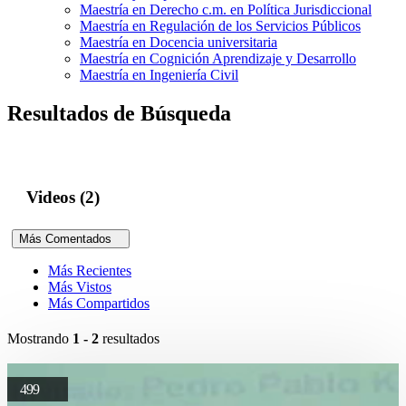
Maestría en Derecho c.m. en Política Jurisdiccional
Maestría en Regulación de los Servicios Públicos
Maestría en Docencia universitaria
Maestría en Cognición Aprendizaje y Desarrollo
Maestría en Ingeniería Civil
Resultados de Búsqueda
Videos (2)
Más Comentados
Más Recientes
Más Vistos
Más Compartidos
Mostrando
1 - 2
resultados
499