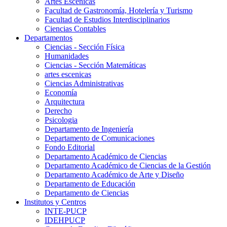
Artes Escenicas
Facultad de Gastronomía, Hotelería y Turismo
Facultad de Estudios Interdisciplinarios
Ciencias Contables
Departamentos
Ciencias - Sección Física
Humanidades
Ciencias - Sección Matemáticas
artes escenicas
Ciencias Administrativas
Economía
Arquitectura
Derecho
Psicologia
Departamento de Ingeniería
Departamento de Comunicaciones
Fondo Editorial
Departamento Académico de Ciencias
Departamento Académico de Ciencias de la Gestión
Departamento Académico de Arte y Diseño
Departamento de Educación
Departamento de Ciencias
Institutos y Centros
INTE-PUCP
IDEHPUCP