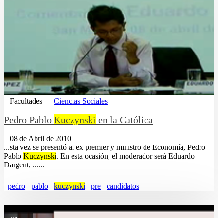
Facultades
Ciencias Sociales
Pedro Pablo
Kuczynski
en la Católica
08 de Abril de 2010
...sta vez se presentó al ex premier y ministro de Economía, Pedro
Pablo
Kuczynski
. En esta ocasión, el moderador será Eduardo
Dargent, ......
pedro
pablo
kuczynski
pre
candidatos