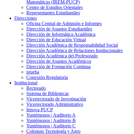
Matemáticas (IREM-PUCP)
Centro de Estudios Orientales
Representantes Estudiantiles
Direcciones
Oficina Central de Admisión e Informes
Dirección de Asuntos Estudiantiles
Dirección de Informática Académica
Dirección de Educación Virtual
Dirección Académica de Responsabilidad Social
Dirección Académica de Relaciones Institucionales
Dirección Académica del Profesorado
Dirección de Asuntos Académicos
Dirección de Formación Continua
prueba
Conexión Regulatoria
Institucional
Rectorado
Sistema de Bibliotecas
Vicerrectorado de Investigación
Vicerrectorado Administrativo
Innova PUCP
Yuntémonos | Auditorio A
Yuntémonos | Auditorio B
Yuntémonos | Auditorio C
Coloquio Tecnología y Agro