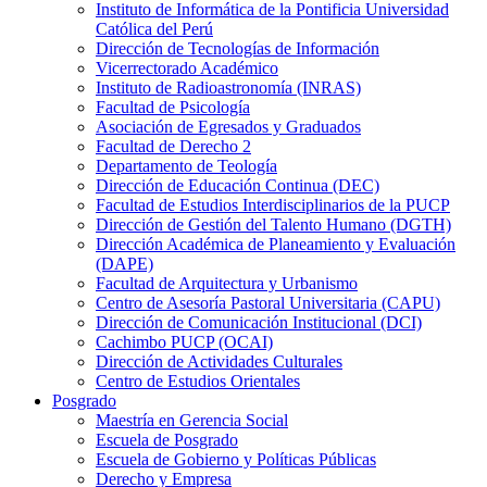
Instituto de Informática de la Pontificia Universidad
Católica del Perú
Dirección de Tecnologías de Información
Vicerrectorado Académico
Instituto de Radioastronomía (INRAS)
Facultad de Psicología
Asociación de Egresados y Graduados
Facultad de Derecho 2
Departamento de Teología
Dirección de Educación Continua (DEC)
Facultad de Estudios Interdisciplinarios de la PUCP
Dirección de Gestión del Talento Humano (DGTH)
Dirección Académica de Planeamiento y Evaluación
(DAPE)
Facultad de Arquitectura y Urbanismo
Centro de Asesoría Pastoral Universitaria (CAPU)
Dirección de Comunicación Institucional (DCI)
Cachimbo PUCP (OCAI)
Dirección de Actividades Culturales
Centro de Estudios Orientales
Posgrado
Maestría en Gerencia Social
Escuela de Posgrado
Escuela de Gobierno y Políticas Públicas
Derecho y Empresa