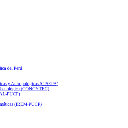
lica del Perú
ticas y Antropológicas (CISEPA)
ón Tecnológica (CONCYTEC)
DHAL-PUCP)
atemáticas (IREM-PUCP)