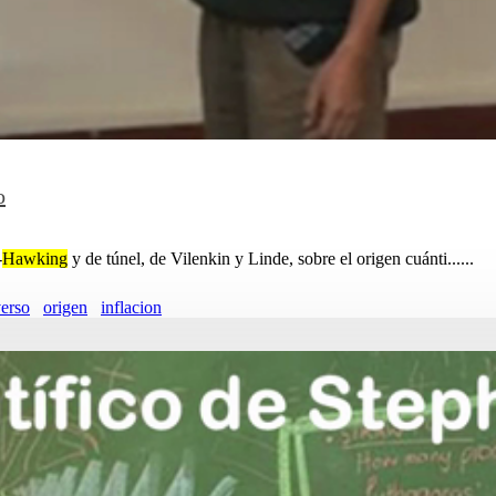
o
-
Hawking
y de túnel, de Vilenkin y Linde, sobre el origen cuánti......
erso
origen
inflacion