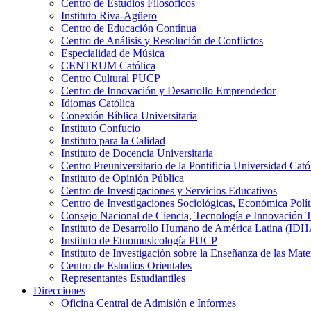
Centro de Estudios Filosóficos
Instituto Riva-Agüero
Centro de Educación Contínua
Centro de Análisis y Resolución de Conflictos
Especialidad de Música
CENTRUM Católica
Centro Cultural PUCP
Centro de Innovación y Desarrollo Emprendedor
Idiomas Católica
Conexión Bíblica Universitaria
Instituto Confucio
Instituto para la Calidad
Instituto de Docencia Universitaria
Centro Preuniversitario de la Pontificia Universidad Cató
Instituto de Opinión Pública
Centro de Investigaciones y Servicios Educativos
Centro de Investigaciones Sociológicas, Económica Polí
Consejo Nacional de Ciencia, Tecnología e Innovaci
Instituto de Desarrollo Humano de América Latina (I
Instituto de Etnomusicología PUCP
Instituto de Investigación sobre la Enseñanza de las M
Centro de Estudios Orientales
Representantes Estudiantiles
Direcciones
Oficina Central de Admisión e Informes