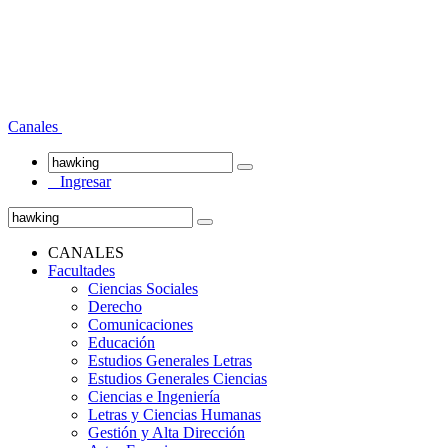
Canales
Ingresar
CANALES
Facultades
Ciencias Sociales
Derecho
Comunicaciones
Educación
Estudios Generales Letras
Estudios Generales Ciencias
Ciencias e Ingeniería
Letras y Ciencias Humanas
Gestión y Alta Dirección