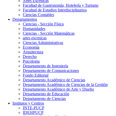
Artes Escenicas
Facultad de Gastronomía, Hotelería y Turismo
Facultad de Estudios Interdisciplinarios
Ciencias Contables
Departamentos
Ciencias - Sección Física
Humanidades
Ciencias - Sección Matemáticas
artes escenicas
Ciencias Administrativas
Economía
Arquitectura
Derecho
Psicologia
Departamento de Ingeniería
Departamento de Comunicaciones
Fondo Editorial
Departamento Académico de Ciencias
Departamento Académico de Ciencias de la Gestión
Departamento Académico de Arte y Diseño
Departamento de Educación
Departamento de Ciencias
Institutos y Centros
INTE-PUCP
IDEHPUCP