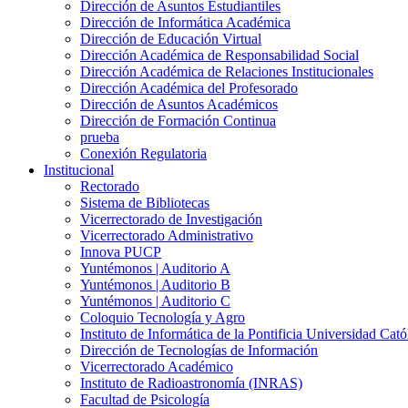
Dirección de Asuntos Estudiantiles
Dirección de Informática Académica
Dirección de Educación Virtual
Dirección Académica de Responsabilidad Social
Dirección Académica de Relaciones Institucionales
Dirección Académica del Profesorado
Dirección de Asuntos Académicos
Dirección de Formación Continua
prueba
Conexión Regulatoria
Institucional
Rectorado
Sistema de Bibliotecas
Vicerrectorado de Investigación
Vicerrectorado Administrativo
Innova PUCP
Yuntémonos | Auditorio A
Yuntémonos | Auditorio B
Yuntémonos | Auditorio C
Coloquio Tecnología y Agro
Instituto de Informática de la Pontificia Universidad Cató
Dirección de Tecnologías de Información
Vicerrectorado Académico
Instituto de Radioastronomía (INRAS)
Facultad de Psicología