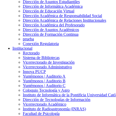
Dirección de Asuntos Estudiantiles
Dirección de Informática Académica
Dirección de Educación Virtual
Dirección Académica de Responsabilidad Social
Dirección Académica de Relaciones Institucionales
Dirección Académica del Profesorado
Dirección de Asuntos Académicos
Dirección de Formación Continua
prueba
Conexión Regulatoria
Institucional
Rectorado
Sistema de Bibliotecas
Vicerrectorado de Investigación
Vicerrectorado Administrativo
Innova PUCP
Yuntémonos | Auditorio A
Yuntémonos | Auditorio B
Yuntémonos | Auditorio C
Coloquio Tecnología y Agro
Instituto de Informática de la Pontificia Universidad Cató
Dirección de Tecnologías de Información
Vicerrectorado Académico
Instituto de Radioastronomía (INRAS)
Facultad de Psicología