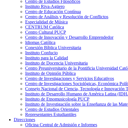
Centro de Estudios Filosóficos
Instituto Riva-Agüero
Centro de Educación Contínua
Centro de Análisis y Resolución de Conflictos
Especialidad de Música
CENTRUM Católica
Centro Cultural PUCP
Centro de Innovación y Desarrollo Emprendedor
Idiomas Católica
Conexión Bíblica Universitaria
Instituto Confucio
Instituto para la Calidad
Instituto de Docencia Universitaria
Centro Preuniversitario de la Pontificia Universidad Cató
Instituto de Opinión Pública
Centro de Investigaciones y Servicios Educativos
Centro de Investigaciones Sociológicas, Económica Polí
Consejo Nacional de Ciencia, Tecnología e Innovaci
Instituto de Desarrollo Humano de América Latina (I
Instituto de Etnomusicología PUCP
Instituto de Investigación sobre la Enseñanza de las M
Centro de Estudios Orientales
Representantes Estudiantiles
Direcciones
Oficina Central de Admisión e Informes