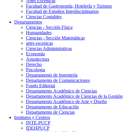
Artes Escenicas
Facultad de Gastronomía, Hotelería y Turismo
Facultad de Estudios Interdisciplinarios
Ciencias Contables
Departamentos
Ciencias - Sección Física
Humanidades
Ciencias - Sección Matemáticas
artes escenicas
Ciencias Administrativas
Economía
Arquitectura
Derecho
Psicologia
Departamento de Ingeniería
Departamento de Comunicaciones
Fondo Editorial
Departamento Académico de Ciencias
Departamento Académico de Ciencias de la Gestión
Departamento Académico de Arte y Diseño
Departamento de Educación
Departamento de Ciencias
Institutos y Centros
INTE-PUCP
IDEHPUCP