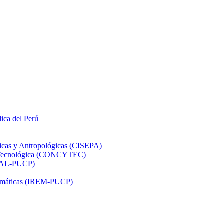
lica del Perú
ticas y Antropológicas (CISEPA)
ón Tecnológica (CONCYTEC)
DHAL-PUCP)
atemáticas (IREM-PUCP)