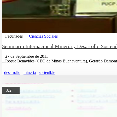
Facultades
Ciencias Sociales
Seminario Internacional Minería y Desarrollo Sosteni
27 de Septiembre de 2011
...Roque Benavides (CEO de Minas Buenaventura), Gerardo Damon
desarrollo
mineria
sostenible
322