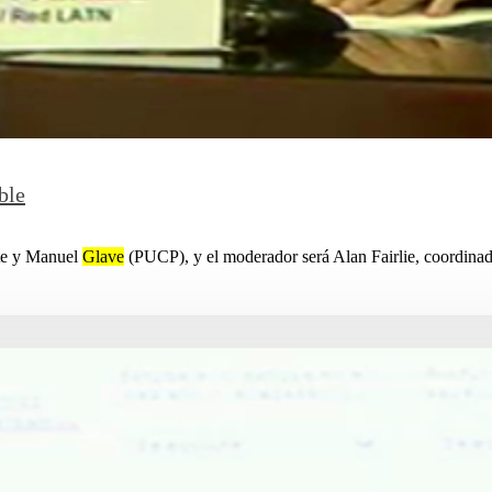
ble
te y Manuel
Glave
(PUCP), y el moderador será Alan Fairlie, coordinador