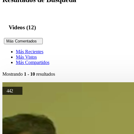
Videos (12)
Más Comentados
Más Recientes
Más Vistos
Más Compartidos
Mostrando
1 - 10
resultados
442