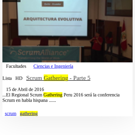
Facultades
Ciencias e Ingeniería
Scrum
Gathering
- Parte 5
Lista
HD
15 de Abril de 2016
...El Regional Scrum
Gathering
Peru 2016 será la conferencia
Scrum en habla hispana ......
scrum
gathering