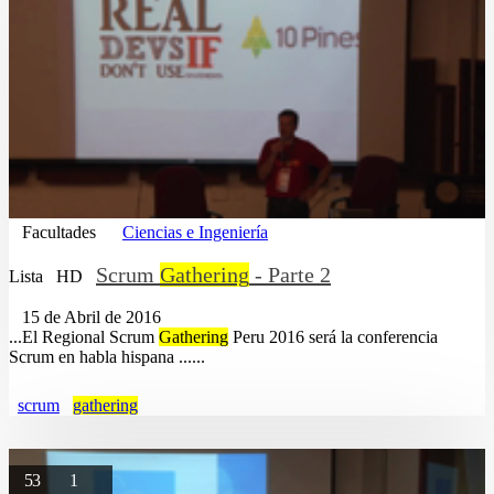
Facultades
Ciencias e Ingeniería
Scrum
Gathering
- Parte 2
Lista
HD
15 de Abril de 2016
...El Regional Scrum
Gathering
Peru 2016 será la conferencia
Scrum en habla hispana ......
scrum
gathering
53
1