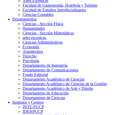
Artes Escenicas
Facultad de Gastronomía, Hotelería y Turismo
Facultad de Estudios Interdisciplinarios
Ciencias Contables
Departamentos
Ciencias - Sección Física
Humanidades
Ciencias - Sección Matemáticas
artes escenicas
Ciencias Administrativas
Economía
Arquitectura
Derecho
Psicologia
Departamento de Ingeniería
Departamento de Comunicaciones
Fondo Editorial
Departamento Académico de Ciencias
Departamento Académico de Ciencias de la Gestión
Departamento Académico de Arte y Diseño
Departamento de Educación
Departamento de Ciencias
Institutos y Centros
INTE-PUCP
IDEHPUCP