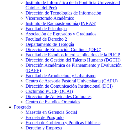
Instituto de Informática de la Pontificia Universidad
Católica del Perú
Dirección de Tecnologías de Información
Vicerrectorado Académico
Instituto de Radioastronomía (INRAS)
Facultad de Psicología
Asociación de Egresados y Graduados
Facultad de Derecho 2
Departamento de Teología
Dirección de Educación Continua (DEC)
Facultad de Estudios Interdisciplinarios de la PUCP
Dirección de Gestión del Talento Humano (DGTH)
Dirección Académica de Planeamiento y Evaluación
(DAPE)
Facultad de Arquitectura y Urbanismo
Centro de Asesoría Pastoral Universitaria (CAPU)
Dirección de Comunicación Institucional (DCI)
Cachimbo PUCP (OCAI)
Dirección de Actividades Culturales
Centro de Estudios Orientales
Posgrado
Maestría en Gerencia Social
Escuela de Posgrado
Escuela de Gobierno y Políticas Públicas
Derecho y Empresa