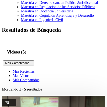
Maestría en Derecho c.m. en Política Jurisdiccional
Maestría en Regulación de los Servicios Públicos
Maestría en Docencia universitaria
Maestría en Cognición Aprendizaje y Desarrollo
Maestría en Ingeniería Civil
Resultados de Búsqueda
Videos (5)
Más Comentados
Más Recientes
Más Vistos
Más Compartidos
Mostrando
1 - 5
resultados
76