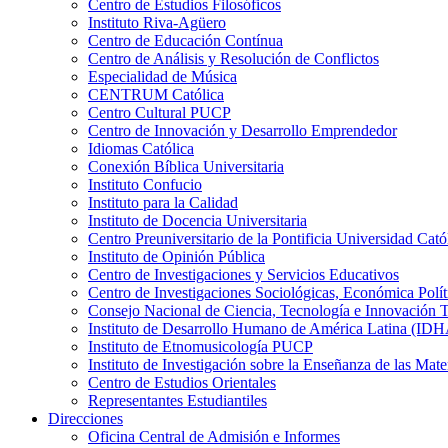
Centro de Estudios Filosóficos
Instituto Riva-Agüero
Centro de Educación Contínua
Centro de Análisis y Resolución de Conflictos
Especialidad de Música
CENTRUM Católica
Centro Cultural PUCP
Centro de Innovación y Desarrollo Emprendedor
Idiomas Católica
Conexión Bíblica Universitaria
Instituto Confucio
Instituto para la Calidad
Instituto de Docencia Universitaria
Centro Preuniversitario de la Pontificia Universidad Cató
Instituto de Opinión Pública
Centro de Investigaciones y Servicios Educativos
Centro de Investigaciones Sociológicas, Económica Polí
Consejo Nacional de Ciencia, Tecnología e Innovaci
Instituto de Desarrollo Humano de América Latina (I
Instituto de Etnomusicología PUCP
Instituto de Investigación sobre la Enseñanza de las M
Centro de Estudios Orientales
Representantes Estudiantiles
Direcciones
Oficina Central de Admisión e Informes