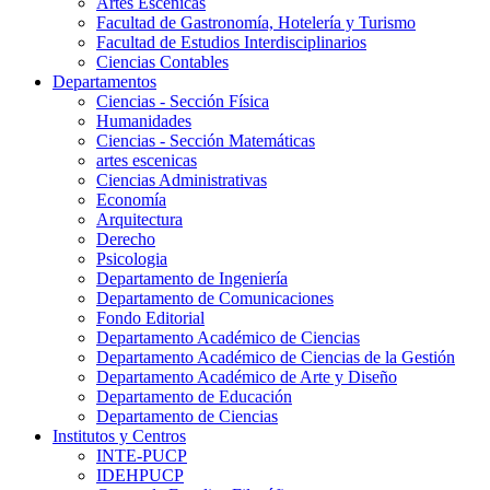
Artes Escenicas
Facultad de Gastronomía, Hotelería y Turismo
Facultad de Estudios Interdisciplinarios
Ciencias Contables
Departamentos
Ciencias - Sección Física
Humanidades
Ciencias - Sección Matemáticas
artes escenicas
Ciencias Administrativas
Economía
Arquitectura
Derecho
Psicologia
Departamento de Ingeniería
Departamento de Comunicaciones
Fondo Editorial
Departamento Académico de Ciencias
Departamento Académico de Ciencias de la Gestión
Departamento Académico de Arte y Diseño
Departamento de Educación
Departamento de Ciencias
Institutos y Centros
INTE-PUCP
IDEHPUCP