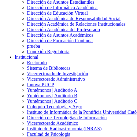
Dirección de Asuntos Estudiantiles
Dirección de Informática Académica
Dirección de Educación Virtual
Dirección Académica de Responsabilidad Social
Dirección Académica de Relaciones Institucionales
Dirección Académica del Profesorado
Dirección de Asuntos Académicos
Dirección de Formación Continua
prueba
Conexión Regulatoria
Institucional
Rectorado
Sistema de Bibliotecas
Vicerrectorado de Investigación
Vicerrectorado Administrativo
Innova PUCP
Yuntémonos | Auditorio A
Yuntémonos | Auditorio B
Yuntémonos | Auditorio C
Coloquio Tecnología y Agro
Instituto de Informática de la Pontificia Universidad Cató
Dirección de Tecnologías de Información
Vicerrectorado Académico
Instituto de Radioastronomía (INRAS)
Facultad de Psicología