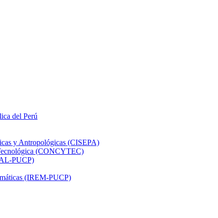
lica del Perú
ticas y Antropológicas (CISEPA)
ón Tecnológica (CONCYTEC)
DHAL-PUCP)
atemáticas (IREM-PUCP)