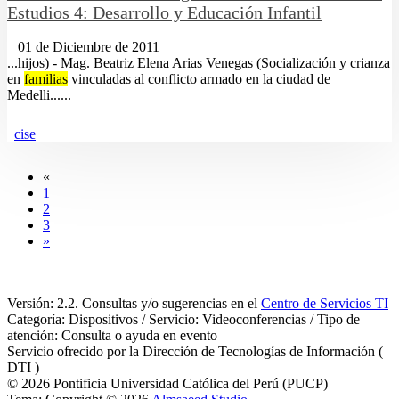
Estudios 4: Desarrollo y Educación Infantil
01 de Diciembre de 2011
...hijos) - Mag. Beatriz Elena Arias Venegas (Socialización y crianza
en
familias
vinculadas al conflicto armado en la ciudad de
Medelli......
cise
«
1
2
3
»
Versión: 2.2. Consultas y/o sugerencias en el
Centro de Servicios TI
Categoría: Dispositivos / Servicio: Videoconferencias / Tipo de
atención: Consulta o ayuda en evento
Servicio ofrecido por la Dirección de Tecnologías de Información (
DTI )
© 2026 Pontificia Universidad Católica del Perú (PUCP)