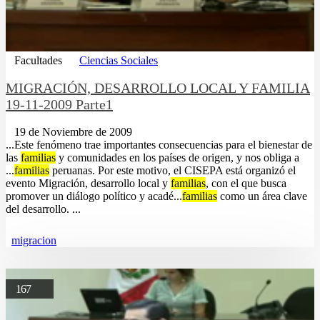
Facultades
Ciencias Sociales
MIGRACIÓN, DESARROLLO LOCAL Y FAMILIA
19-11-2009 Parte1
19 de Noviembre de 2009
...Este fenómeno trae importantes consecuencias para el bienestar de
las
familias
y comunidades en los países de origen, y nos obliga a
...
familias
peruanas. Por este motivo, el CISEPA está organizó el
evento Migración, desarrollo local y
familias
, con el que busca
promover un diálogo político y acadé...
familias
como un área clave
del desarrollo. ...
migracion
167