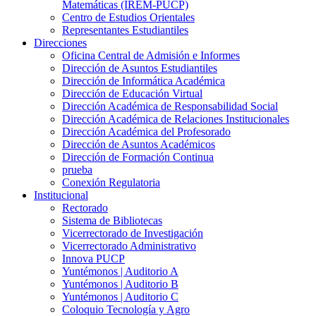
Matemáticas (IREM-PUCP)
Centro de Estudios Orientales
Representantes Estudiantiles
Direcciones
Oficina Central de Admisión e Informes
Dirección de Asuntos Estudiantiles
Dirección de Informática Académica
Dirección de Educación Virtual
Dirección Académica de Responsabilidad Social
Dirección Académica de Relaciones Institucionales
Dirección Académica del Profesorado
Dirección de Asuntos Académicos
Dirección de Formación Continua
prueba
Conexión Regulatoria
Institucional
Rectorado
Sistema de Bibliotecas
Vicerrectorado de Investigación
Vicerrectorado Administrativo
Innova PUCP
Yuntémonos | Auditorio A
Yuntémonos | Auditorio B
Yuntémonos | Auditorio C
Coloquio Tecnología y Agro