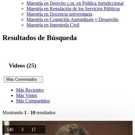
Maestría en Derecho c.m. en Política Jurisdiccional
Maestría en Regulación de los Servicios Públicos
Maestría en Docencia universitaria
Maestría en Cognición Aprendizaje y Desarrollo
Maestría en Ingeniería Civil
Resultados de Búsqueda
Videos (25)
Más Comentados
Más Recientes
Más Vistos
Más Compartidos
Mostrando
1 - 10
resultados
140
3
17