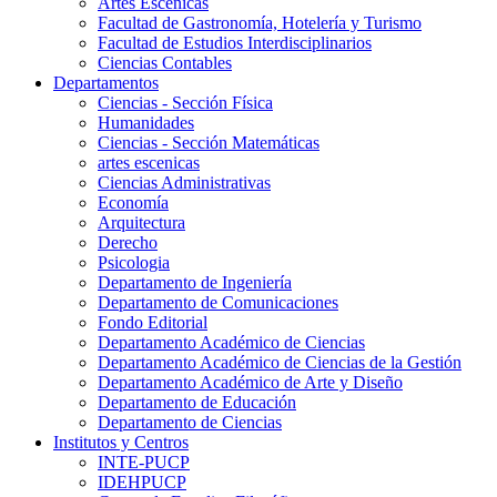
Artes Escenicas
Facultad de Gastronomía, Hotelería y Turismo
Facultad de Estudios Interdisciplinarios
Ciencias Contables
Departamentos
Ciencias - Sección Física
Humanidades
Ciencias - Sección Matemáticas
artes escenicas
Ciencias Administrativas
Economía
Arquitectura
Derecho
Psicologia
Departamento de Ingeniería
Departamento de Comunicaciones
Fondo Editorial
Departamento Académico de Ciencias
Departamento Académico de Ciencias de la Gestión
Departamento Académico de Arte y Diseño
Departamento de Educación
Departamento de Ciencias
Institutos y Centros
INTE-PUCP
IDEHPUCP