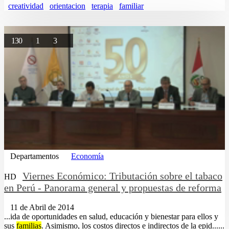
creatividad
orientacion
terapia
familiar
130
1
3
Departamentos
Economía
Viernes Económico: Tributación sobre el tabaco
HD
en Perú - Panorama general y propuestas de reforma
11 de Abril de 2014
...ida de oportunidades en salud, educación y bienestar para ellos y
sus
familias
. Asimismo, los costos directos e indirectos de la epid......