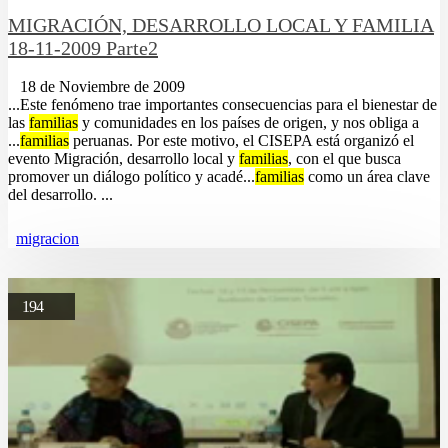
MIGRACIÓN, DESARROLLO LOCAL Y FAMILIA
18-11-2009 Parte2
18 de Noviembre de 2009
...Este fenómeno trae importantes consecuencias para el bienestar de
las
familias
y comunidades en los países de origen, y nos obliga a
...
familias
peruanas. Por este motivo, el CISEPA está organizó el
evento Migración, desarrollo local y
familias
, con el que busca
promover un diálogo político y acadé...
familias
como un área clave
del desarrollo. ...
migracion
194