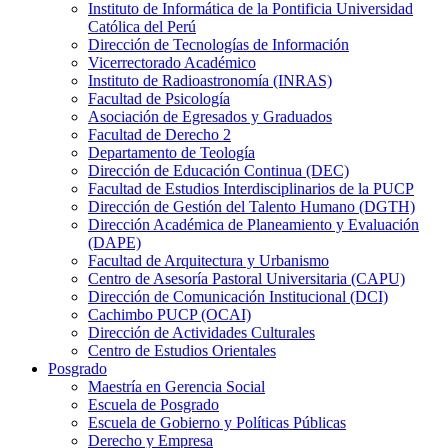
Instituto de Informática de la Pontificia Universidad
Católica del Perú
Dirección de Tecnologías de Información
Vicerrectorado Académico
Instituto de Radioastronomía (INRAS)
Facultad de Psicología
Asociación de Egresados y Graduados
Facultad de Derecho 2
Departamento de Teología
Dirección de Educación Continua (DEC)
Facultad de Estudios Interdisciplinarios de la PUCP
Dirección de Gestión del Talento Humano (DGTH)
Dirección Académica de Planeamiento y Evaluación
(DAPE)
Facultad de Arquitectura y Urbanismo
Centro de Asesoría Pastoral Universitaria (CAPU)
Dirección de Comunicación Institucional (DCI)
Cachimbo PUCP (OCAI)
Dirección de Actividades Culturales
Centro de Estudios Orientales
Posgrado
Maestría en Gerencia Social
Escuela de Posgrado
Escuela de Gobierno y Políticas Públicas
Derecho y Empresa