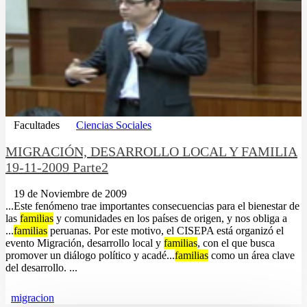
Facultades
Ciencias Sociales
MIGRACIÓN, DESARROLLO LOCAL Y FAMILIA
19-11-2009 Parte2
19 de Noviembre de 2009
...Este fenómeno trae importantes consecuencias para el bienestar de
las
familias
y comunidades en los países de origen, y nos obliga a
...
familias
peruanas. Por este motivo, el CISEPA está organizó el
evento Migración, desarrollo local y
familias
, con el que busca
promover un diálogo político y acadé...
familias
como un área clave
del desarrollo. ...
migracion