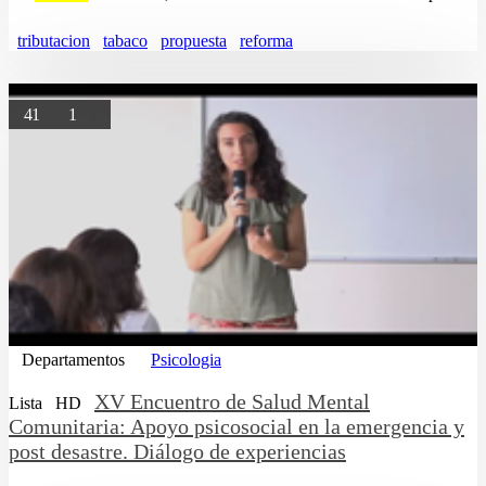
tributacion
tabaco
propuesta
reforma
41
1
Departamentos
Psicologia
XV Encuentro de Salud Mental
Lista
HD
Comunitaria: Apoyo psicosocial en la emergencia y
post desastre. Diálogo de experiencias