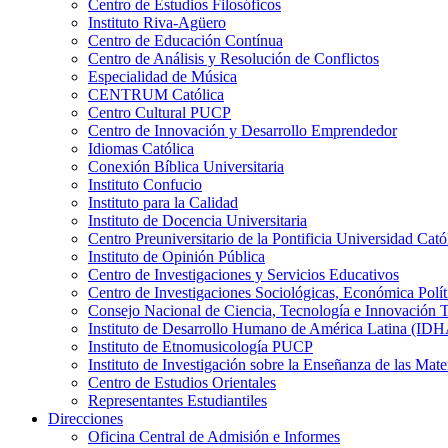
Centro de Estudios Filosóficos
Instituto Riva-Agüero
Centro de Educación Contínua
Centro de Análisis y Resolución de Conflictos
Especialidad de Música
CENTRUM Católica
Centro Cultural PUCP
Centro de Innovación y Desarrollo Emprendedor
Idiomas Católica
Conexión Bíblica Universitaria
Instituto Confucio
Instituto para la Calidad
Instituto de Docencia Universitaria
Centro Preuniversitario de la Pontificia Universidad Cató
Instituto de Opinión Pública
Centro de Investigaciones y Servicios Educativos
Centro de Investigaciones Sociológicas, Económica Polí
Consejo Nacional de Ciencia, Tecnología e Innovaci
Instituto de Desarrollo Humano de América Latina (I
Instituto de Etnomusicología PUCP
Instituto de Investigación sobre la Enseñanza de las M
Centro de Estudios Orientales
Representantes Estudiantiles
Direcciones
Oficina Central de Admisión e Informes