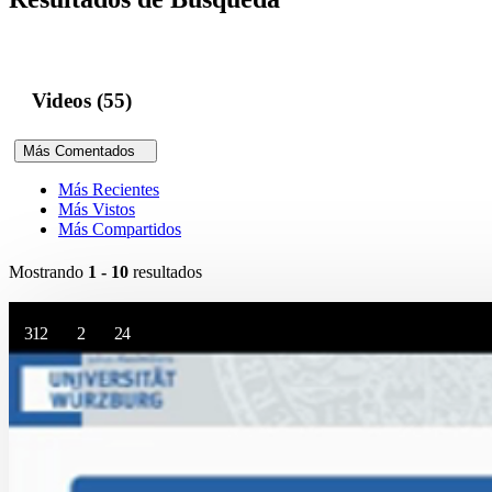
Videos (55)
Más Comentados
Más Recientes
Más Vistos
Más Compartidos
Mostrando
1 - 10
resultados
312
2
24