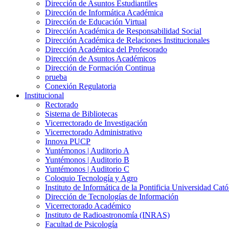
Dirección de Asuntos Estudiantiles
Dirección de Informática Académica
Dirección de Educación Virtual
Dirección Académica de Responsabilidad Social
Dirección Académica de Relaciones Institucionales
Dirección Académica del Profesorado
Dirección de Asuntos Académicos
Dirección de Formación Continua
prueba
Conexión Regulatoria
Institucional
Rectorado
Sistema de Bibliotecas
Vicerrectorado de Investigación
Vicerrectorado Administrativo
Innova PUCP
Yuntémonos | Auditorio A
Yuntémonos | Auditorio B
Yuntémonos | Auditorio C
Coloquio Tecnología y Agro
Instituto de Informática de la Pontificia Universidad Cató
Dirección de Tecnologías de Información
Vicerrectorado Académico
Instituto de Radioastronomía (INRAS)
Facultad de Psicología