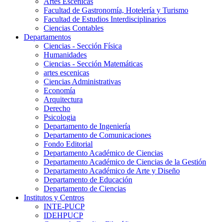
Artes Escenicas
Facultad de Gastronomía, Hotelería y Turismo
Facultad de Estudios Interdisciplinarios
Ciencias Contables
Departamentos
Ciencias - Sección Física
Humanidades
Ciencias - Sección Matemáticas
artes escenicas
Ciencias Administrativas
Economía
Arquitectura
Derecho
Psicologia
Departamento de Ingeniería
Departamento de Comunicaciones
Fondo Editorial
Departamento Académico de Ciencias
Departamento Académico de Ciencias de la Gestión
Departamento Académico de Arte y Diseño
Departamento de Educación
Departamento de Ciencias
Institutos y Centros
INTE-PUCP
IDEHPUCP