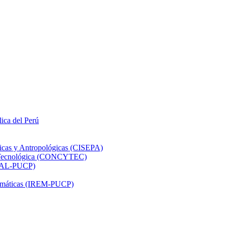
lica del Perú
ticas y Antropológicas (CISEPA)
ón Tecnológica (CONCYTEC)
DHAL-PUCP)
atemáticas (IREM-PUCP)