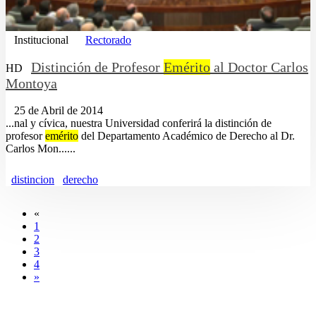
Institucional
Rectorado
Distinción de Profesor
Emérito
al Doctor Carlos
HD
Montoya
25 de Abril de 2014
...nal y cívica, nuestra Universidad conferirá la distinción de
profesor
emérito
del Departamento Académico de Derecho al Dr.
Carlos Mon......
distincion
derecho
«
1
2
3
4
»