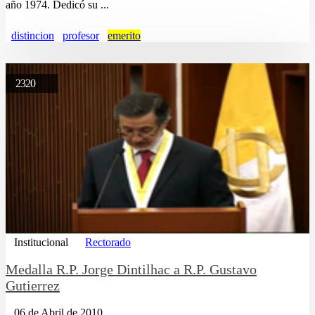
año 1974. Dedicó su ...
distincion
profesor
emerito
2320
Institucional
Rectorado
Medalla R.P. Jorge Dintilhac a R.P. Gustavo
Gutierrez
06 de Abril de 2010