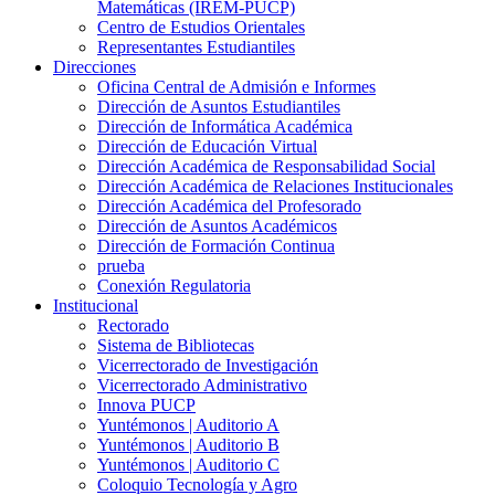
Matemáticas (IREM-PUCP)
Centro de Estudios Orientales
Representantes Estudiantiles
Direcciones
Oficina Central de Admisión e Informes
Dirección de Asuntos Estudiantiles
Dirección de Informática Académica
Dirección de Educación Virtual
Dirección Académica de Responsabilidad Social
Dirección Académica de Relaciones Institucionales
Dirección Académica del Profesorado
Dirección de Asuntos Académicos
Dirección de Formación Continua
prueba
Conexión Regulatoria
Institucional
Rectorado
Sistema de Bibliotecas
Vicerrectorado de Investigación
Vicerrectorado Administrativo
Innova PUCP
Yuntémonos | Auditorio A
Yuntémonos | Auditorio B
Yuntémonos | Auditorio C
Coloquio Tecnología y Agro