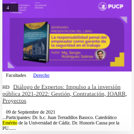
4
Facultades
Derecho
Diálogo de Expertos: Impulso a la inversión
HD
pública 2021-2022: Gestión, Contratación, IOARR,
Proyectos
09 de Septiembre de 2021
...Participantes: Dr. h.c. Juan Terradillos Basoco. Catedrático
Emérito
de la Universidad de Cádiz. Dr. Honoris Causa por la
PU......