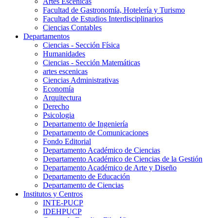
Artes Escenicas
Facultad de Gastronomía, Hotelería y Turismo
Facultad de Estudios Interdisciplinarios
Ciencias Contables
Departamentos
Ciencias - Sección Física
Humanidades
Ciencias - Sección Matemáticas
artes escenicas
Ciencias Administrativas
Economía
Arquitectura
Derecho
Psicologia
Departamento de Ingeniería
Departamento de Comunicaciones
Fondo Editorial
Departamento Académico de Ciencias
Departamento Académico de Ciencias de la Gestión
Departamento Académico de Arte y Diseño
Departamento de Educación
Departamento de Ciencias
Institutos y Centros
INTE-PUCP
IDEHPUCP