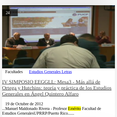
24
Facultades
Estudios Generales Letras
IV SIMPOSIO EEGGLL: Mesa3 - Más allá de
Ortega y Hutchins: teoría y práctica de los Estudios
Generales en Ángel Quintero Alfaro
19 de Octubre de 2012
...Manuel Maldonado Rivera - Profesor
Emérito
Facultad de
Estudios GeneralesUPRRP/Puerto Rico......