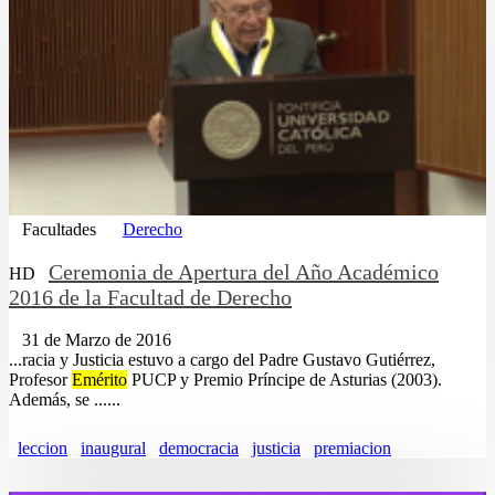
Facultades
Derecho
Ceremonia de Apertura del Año Académico
HD
2016 de la Facultad de Derecho
31 de Marzo de 2016
...racia y Justicia estuvo a cargo del Padre Gustavo Gutiérrez,
Profesor
Emérito
PUCP y Premio Príncipe de Asturias (2003).
Además, se ......
leccion
inaugural
democracia
justicia
premiacion