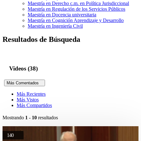
Maestría en Derecho c.m. en Política Jurisdiccional
Maestría en Regulación de los Servicios Públicos
Maestría en Docencia universitaria
Maestría en Cognición Aprendizaje y Desarrollo
Maestría en Ingeniería Civil
Resultados de Búsqueda
Videos (38)
Más Comentados
Más Recientes
Más Vistos
Más Compartidos
Mostrando
1 - 10
resultados
140