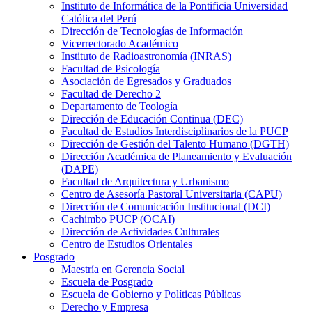
Instituto de Informática de la Pontificia Universidad
Católica del Perú
Dirección de Tecnologías de Información
Vicerrectorado Académico
Instituto de Radioastronomía (INRAS)
Facultad de Psicología
Asociación de Egresados y Graduados
Facultad de Derecho 2
Departamento de Teología
Dirección de Educación Continua (DEC)
Facultad de Estudios Interdisciplinarios de la PUCP
Dirección de Gestión del Talento Humano (DGTH)
Dirección Académica de Planeamiento y Evaluación
(DAPE)
Facultad de Arquitectura y Urbanismo
Centro de Asesoría Pastoral Universitaria (CAPU)
Dirección de Comunicación Institucional (DCI)
Cachimbo PUCP (OCAI)
Dirección de Actividades Culturales
Centro de Estudios Orientales
Posgrado
Maestría en Gerencia Social
Escuela de Posgrado
Escuela de Gobierno y Políticas Públicas
Derecho y Empresa