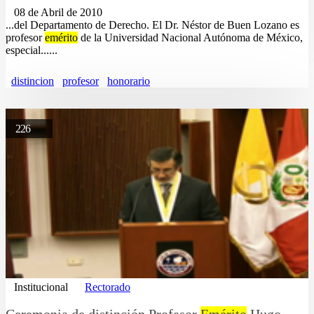
08 de Abril de 2010
...del Departamento de Derecho. El Dr. Néstor de Buen Lozano es
profesor
emérito
de la Universidad Nacional Autónoma de México,
especial......
distincion
profesor
honorario
226
Institucional
Rectorado
Ceremonia de distinción Profesor
Emérito
Hugo