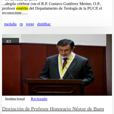
...alegría celebrar con el R.P. Gustavo Gutiérrez Merino, O.P.,
profesor
emérito
del Departamento de Teología de la PUCP, el
reconocimie......
medalla
rp
jorge
dintilhac
303
Institucional
Rectorado
Distinción de Profesor Honorario Néstor de Buen