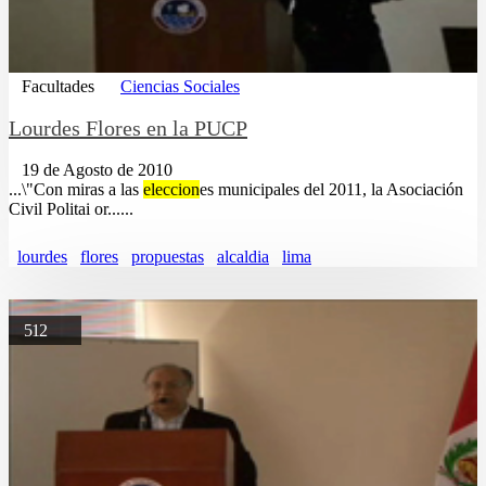
Facultades
Ciencias Sociales
Lourdes Flores en la PUCP
19 de Agosto de 2010
...\"Con miras a las
eleccion
es municipales del 2011, la Asociación
Civil Politai or......
lourdes
flores
propuestas
alcaldia
lima
512