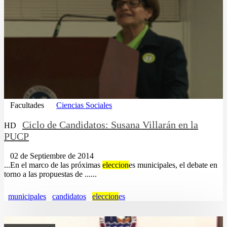
Facultades
Ciencias Sociales
Ciclo de Candidatos: Susana Villarán en la
HD
PUCP
02 de Septiembre de 2014
...En el marco de las próximas
eleccion
es municipales, el debate en
torno a las propuestas de ......
municipales
candidatos
eleccion
es