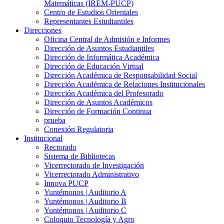
Matemáticas (IREM-PUCP)
Centro de Estudios Orientales
Representantes Estudiantiles
Direcciones
Oficina Central de Admisión e Informes
Dirección de Asuntos Estudiantiles
Dirección de Informática Académica
Dirección de Educación Virtual
Dirección Académica de Responsabilidad Social
Dirección Académica de Relaciones Institucionales
Dirección Académica del Profesorado
Dirección de Asuntos Académicos
Dirección de Formación Continua
prueba
Conexión Regulatoria
Institucional
Rectorado
Sistema de Bibliotecas
Vicerrectorado de Investigación
Vicerrectorado Administrativo
Innova PUCP
Yuntémonos | Auditorio A
Yuntémonos | Auditorio B
Yuntémonos | Auditorio C
Coloquio Tecnología y Agro