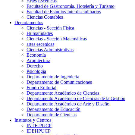
Artes Escenicas
Facultad de Gastronomía, Hotelería y Turismo
Facultad de Estudios Interdisciplinarios
Ciencias Contables
Departamentos
Ciencias - Sección Física
Humanidades
Ciencias - Sección Matemáticas
artes escenicas
Ciencias Administrativas
Economía
Arquitectura
Derecho
Psicologia
Departamento de Ingeniería
Departamento de Comunicaciones
Fondo Editorial
Departamento Académico de Ciencias
Departamento Académico de Ciencias de la Gestión
Departamento Académico de Arte y Diseño
Departamento de Educación
Departamento de Ciencias
Institutos y Centros
INTE-PUCP
IDEHPUCP