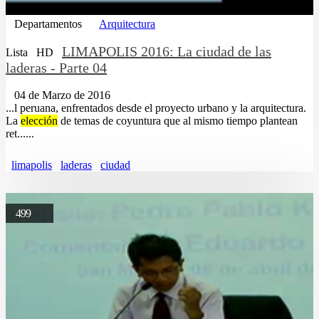
Departamentos
Arquitectura
LIMAPOLIS 2016: La ciudad de las
Lista
HD
laderas - Parte 04
04 de Marzo de 2016
...l peruana, enfrentados desde el proyecto urbano y la arquitectura.
La
elección
de temas de coyuntura que al mismo tiempo plantean
ret......
limapolis
laderas
ciudad
499