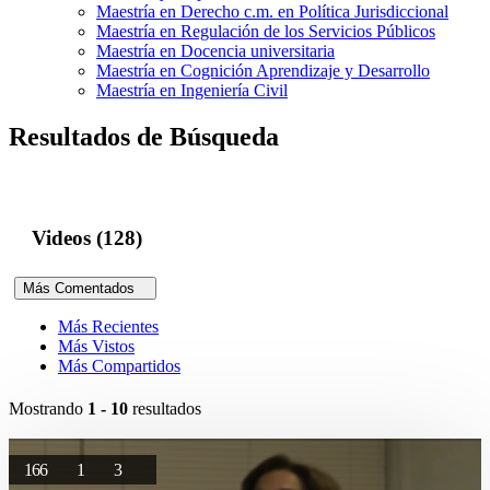
Maestría en Derecho c.m. en Política Jurisdiccional
Maestría en Regulación de los Servicios Públicos
Maestría en Docencia universitaria
Maestría en Cognición Aprendizaje y Desarrollo
Maestría en Ingeniería Civil
Resultados de Búsqueda
Videos (128)
Más Comentados
Más Recientes
Más Vistos
Más Compartidos
Mostrando
1 - 10
resultados
166
1
3