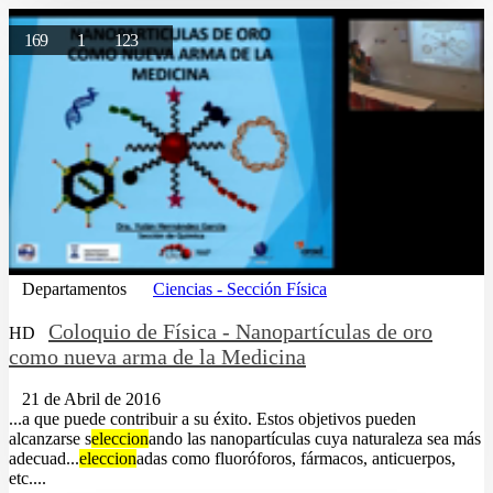
169
1
123
Departamentos
Ciencias - Sección Física
Coloquio de Física - Nanopartículas de oro
HD
como nueva arma de la Medicina
21 de Abril de 2016
...a que puede contribuir a su éxito. Estos objetivos pueden
alcanzarse s
eleccion
ando las nanopartículas cuya naturaleza sea más
adecuad...
eleccion
adas como fluoróforos, fármacos, anticuerpos,
etc....