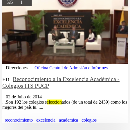
526
1
Direcciones
Oficina Central de Admisión e Informes
Reconocimiento a la Excelencia Académica -
HD
Colegios ITS PUCP
02 de Julio de 2014
...Son 192 los colegios s
eleccion
ados (de un total de 2439) como los
mejores del país lu......
reconocimiento
excelencia
academica
colegios