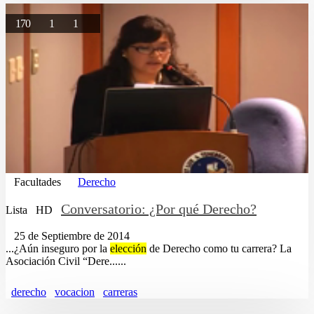
170
1
1
Facultades
Derecho
Conversatorio: ¿Por qué Derecho?
Lista
HD
25 de Septiembre de 2014
...¿Aún inseguro por la
elección
de Derecho como tu carrera? La
Asociación Civil “Dere......
derecho
vocacion
carreras