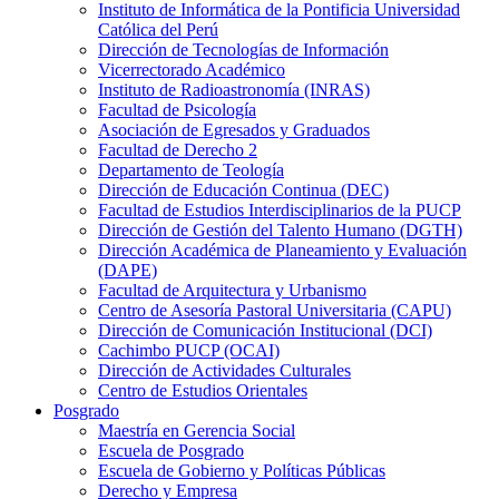
Instituto de Informática de la Pontificia Universidad
Católica del Perú
Dirección de Tecnologías de Información
Vicerrectorado Académico
Instituto de Radioastronomía (INRAS)
Facultad de Psicología
Asociación de Egresados y Graduados
Facultad de Derecho 2
Departamento de Teología
Dirección de Educación Continua (DEC)
Facultad de Estudios Interdisciplinarios de la PUCP
Dirección de Gestión del Talento Humano (DGTH)
Dirección Académica de Planeamiento y Evaluación
(DAPE)
Facultad de Arquitectura y Urbanismo
Centro de Asesoría Pastoral Universitaria (CAPU)
Dirección de Comunicación Institucional (DCI)
Cachimbo PUCP (OCAI)
Dirección de Actividades Culturales
Centro de Estudios Orientales
Posgrado
Maestría en Gerencia Social
Escuela de Posgrado
Escuela de Gobierno y Políticas Públicas
Derecho y Empresa