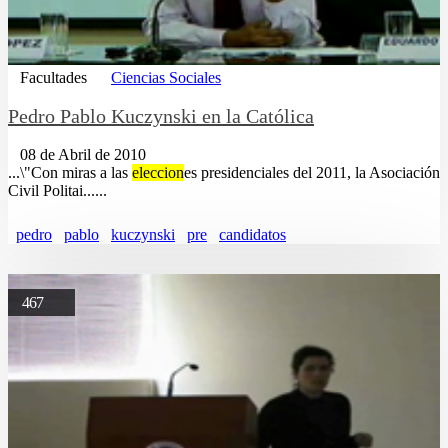
Facultades
Ciencias Sociales
Pedro Pablo Kuczynski en la Católica
08 de Abril de 2010
...\"Con miras a las
eleccion
es presidenciales del 2011, la Asociación
Civil Politai......
pedro
pablo
kuczynski
pre
candidatos
467