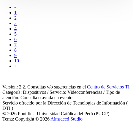
«
1
2
3
4
5
6
7
8
9
10
»
Versión: 2.2. Consultas y/o sugerencias en el
Centro de Servicios TI
Categoría: Dispositivos / Servicio: Videoconferencias / Tipo de
atención: Consulta o ayuda en evento
Servicio ofrecido por la Dirección de Tecnologías de Información (
DTI )
© 2026 Pontificia Universidad Católica del Perú (PUCP)
Tema: Copyright © 2026
Almsaeed Studio