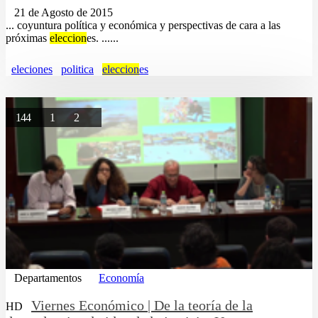
21 de Agosto de 2015
... coyuntura política y económica y perspectivas de cara a las
próximas
eleccion
es. ......
eleciones
politica
eleccion
es
144
1
2
Departamentos
Economía
Viernes Económico | De la teoría de la
HD