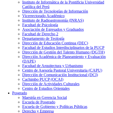
Instituto de Informática de la Pontificia Universidad
Católica del Perú
Dirección de Tecnologías de Información
Vicerrectorado Académico
Instituto de Radioastronomía (INRAS)
Facultad de Psicología
Asociación de Egresados y Graduados
Facultad de Derecho 2
Departamento de Teología
Dirección de Educación Continua (DEC)
Facultad de Estudios Interdisciplinarios de la PUCP
Dirección de Gestión del Talento Humano (DGTH)
Dirección Académica de Planeamiento y Evaluación
(DAPE)
Facultad de Arquitectura y Urbanismo
Centro de Asesoría Pastoral Universitaria (CAPU)
Dirección de Comunicación Institucional (DCI)
Cachimbo PUCP (OCAI)
Dirección de Actividades Culturales
Centro de Estudios Orientales
Posgrado
Maestría en Gerencia Social
Escuela de Posgrado
Escuela de Gobierno y Políticas Públicas
Derecho y Empresa