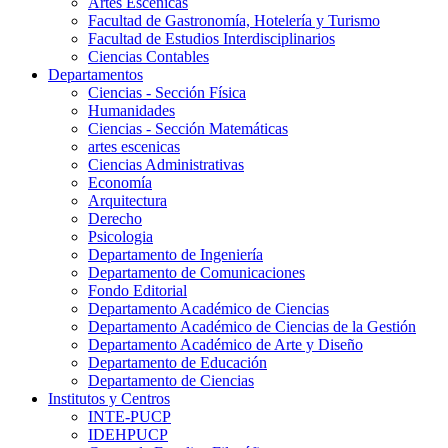
Artes Escenicas
Facultad de Gastronomía, Hotelería y Turismo
Facultad de Estudios Interdisciplinarios
Ciencias Contables
Departamentos
Ciencias - Sección Física
Humanidades
Ciencias - Sección Matemáticas
artes escenicas
Ciencias Administrativas
Economía
Arquitectura
Derecho
Psicologia
Departamento de Ingeniería
Departamento de Comunicaciones
Fondo Editorial
Departamento Académico de Ciencias
Departamento Académico de Ciencias de la Gestión
Departamento Académico de Arte y Diseño
Departamento de Educación
Departamento de Ciencias
Institutos y Centros
INTE-PUCP
IDEHPUCP