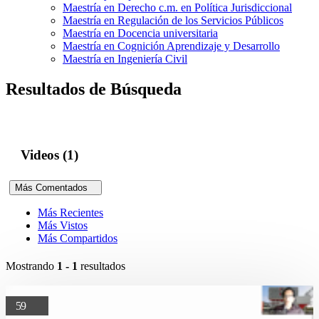
Maestría en Derecho c.m. en Política Jurisdiccional
Maestría en Regulación de los Servicios Públicos
Maestría en Docencia universitaria
Maestría en Cognición Aprendizaje y Desarrollo
Maestría en Ingeniería Civil
Resultados de Búsqueda
Videos (1)
Más Comentados
Más Recientes
Más Vistos
Más Compartidos
Mostrando
1 - 1
resultados
59