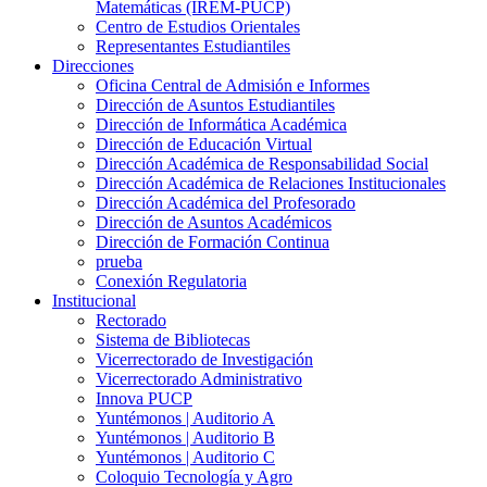
Matemáticas (IREM-PUCP)
Centro de Estudios Orientales
Representantes Estudiantiles
Direcciones
Oficina Central de Admisión e Informes
Dirección de Asuntos Estudiantiles
Dirección de Informática Académica
Dirección de Educación Virtual
Dirección Académica de Responsabilidad Social
Dirección Académica de Relaciones Institucionales
Dirección Académica del Profesorado
Dirección de Asuntos Académicos
Dirección de Formación Continua
prueba
Conexión Regulatoria
Institucional
Rectorado
Sistema de Bibliotecas
Vicerrectorado de Investigación
Vicerrectorado Administrativo
Innova PUCP
Yuntémonos | Auditorio A
Yuntémonos | Auditorio B
Yuntémonos | Auditorio C
Coloquio Tecnología y Agro