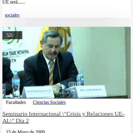
UE será......
sociales
521
Facultades
Ciencias Sociales
Seminario Internacional \"Crisis y Relaciones UE-
AL\" Dia 2
15 de Mayo de 2009