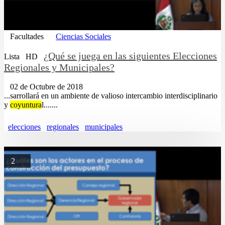
Facultades
Ciencias Sociales
¿Qué se juega en las siguientes Elecciones
Lista
HD
Regionales y Municipales?
02 de Octubre de 2018
...sarrollará en un ambiente de valioso intercambio interdisciplinario
y
coyuntura
l.......
elecciones
regionales
municipales
2