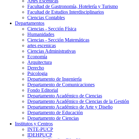
Artes Escenicas
Facultad de Gastronomía, Hotelería y Turismo
Facultad de Estudios Interdisciplinarios
Ciencias Contables
Departamentos
Ciencias - Sección Física
Humanidades
Ciencias - Sección Matemáticas
artes escenicas
Ciencias Administrativas
Economía
Arquitectura
Derecho
Psicologia
Departamento de Ingeniería
Departamento de Comunicaciones
Fondo Editorial
Departamento Académico de Ciencias
Departamento Académico de Ciencias de la Gestión
Departamento Académico de Arte y Diseño
Departamento de Educación
Departamento de Ciencias
Institutos y Centros
INTE-PUCP
IDEHPUCP