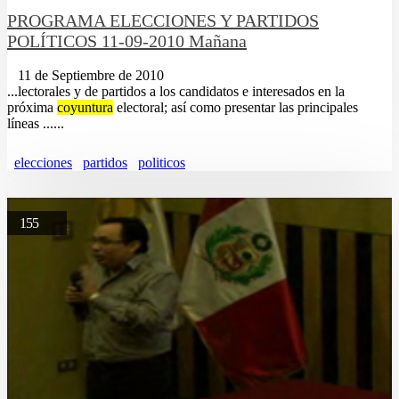
PROGRAMA ELECCIONES Y PARTIDOS
POLÍTICOS 11-09-2010 Mañana
11 de Septiembre de 2010
...lectorales y de partidos a los candidatos e interesados en la
próxima
coyuntura
electoral; así como presentar las principales
líneas ......
elecciones
partidos
politicos
155