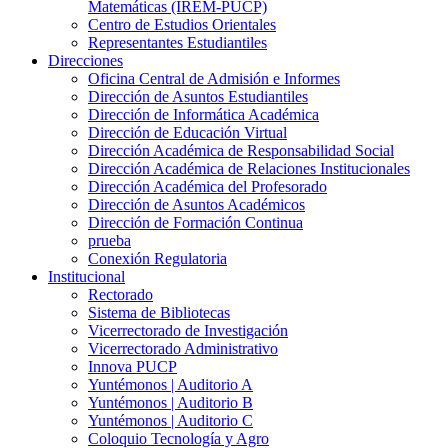
Matemáticas (IREM-PUCP)
Centro de Estudios Orientales
Representantes Estudiantiles
Direcciones
Oficina Central de Admisión e Informes
Dirección de Asuntos Estudiantiles
Dirección de Informática Académica
Dirección de Educación Virtual
Dirección Académica de Responsabilidad Social
Dirección Académica de Relaciones Institucionales
Dirección Académica del Profesorado
Dirección de Asuntos Académicos
Dirección de Formación Continua
prueba
Conexión Regulatoria
Institucional
Rectorado
Sistema de Bibliotecas
Vicerrectorado de Investigación
Vicerrectorado Administrativo
Innova PUCP
Yuntémonos | Auditorio A
Yuntémonos | Auditorio B
Yuntémonos | Auditorio C
Coloquio Tecnología y Agro