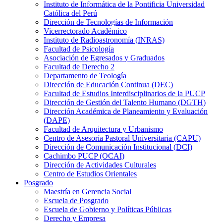
Instituto de Informática de la Pontificia Universidad
Católica del Perú
Dirección de Tecnologías de Información
Vicerrectorado Académico
Instituto de Radioastronomía (INRAS)
Facultad de Psicología
Asociación de Egresados y Graduados
Facultad de Derecho 2
Departamento de Teología
Dirección de Educación Continua (DEC)
Facultad de Estudios Interdisciplinarios de la PUCP
Dirección de Gestión del Talento Humano (DGTH)
Dirección Académica de Planeamiento y Evaluación
(DAPE)
Facultad de Arquitectura y Urbanismo
Centro de Asesoría Pastoral Universitaria (CAPU)
Dirección de Comunicación Institucional (DCI)
Cachimbo PUCP (OCAI)
Dirección de Actividades Culturales
Centro de Estudios Orientales
Posgrado
Maestría en Gerencia Social
Escuela de Posgrado
Escuela de Gobierno y Políticas Públicas
Derecho y Empresa