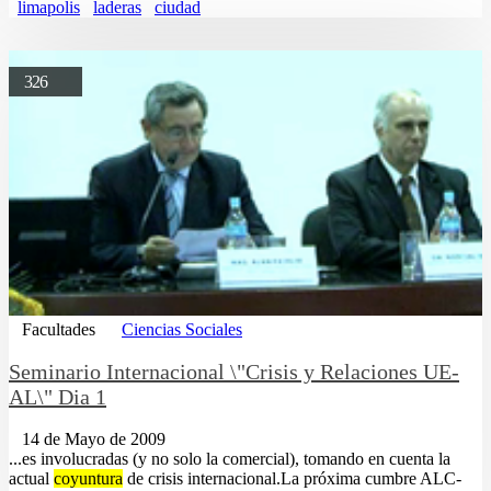
limapolis
laderas
ciudad
326
Facultades
Ciencias Sociales
Seminario Internacional \"Crisis y Relaciones UE-
AL\" Dia 1
14 de Mayo de 2009
...es involucradas (y no solo la comercial), tomando en cuenta la
actual
coyuntura
de crisis internacional.La próxima cumbre ALC-