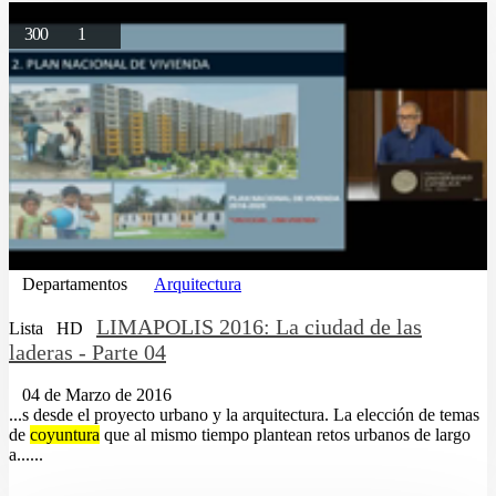
300
1
Departamentos
Arquitectura
LIMAPOLIS 2016: La ciudad de las
Lista
HD
laderas - Parte 04
04 de Marzo de 2016
...s desde el proyecto urbano y la arquitectura. La elección de temas
de
coyuntura
que al mismo tiempo plantean retos urbanos de largo
a......