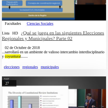
Facultades
Ciencias Sociales
¿Qué se juega en las siguientes Elecciones
Lista
HD
Regionales y Municipales? Parte 02
02 de Octubre de 2018
...sarrollará en un ambiente de valioso intercambio interdisciplinario
y
coyuntura
l.......
elecciones
regionales
municipales
27