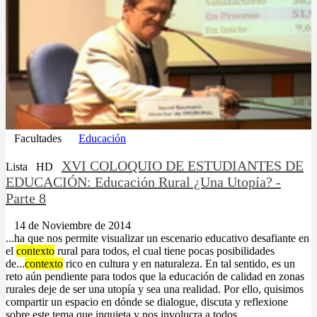
Facultades
Educación
XVI COLOQUIO DE ESTUDIANTES DE
Lista
HD
EDUCACIÓN: Educación Rural ¿Una Utopía? -
Parte 8
14 de Noviembre de 2014
...ha que nos permite visualizar un escenario educativo desafiante en
el
contexto
rural para todos, el cual tiene pocas posibilidades
de...
contexto
rico en cultura y en naturaleza. En tal sentido, es un
reto aún pendiente para todos que la educación de calidad en zonas
rurales deje de ser una utopía y sea una realidad. Por ello, quisimos
compartir un espacio en dónde se dialogue, discuta y reflexione
sobre este tema que inquieta y nos involucra a todos....