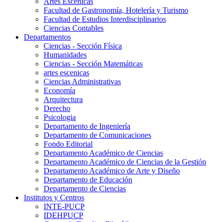
Artes Escenicas
Facultad de Gastronomía, Hotelería y Turismo
Facultad de Estudios Interdisciplinarios
Ciencias Contables
Departamentos
Ciencias - Sección Física
Humanidades
Ciencias - Sección Matemáticas
artes escenicas
Ciencias Administrativas
Economía
Arquitectura
Derecho
Psicologia
Departamento de Ingeniería
Departamento de Comunicaciones
Fondo Editorial
Departamento Académico de Ciencias
Departamento Académico de Ciencias de la Gestión
Departamento Académico de Arte y Diseño
Departamento de Educación
Departamento de Ciencias
Institutos y Centros
INTE-PUCP
IDEHPUCP