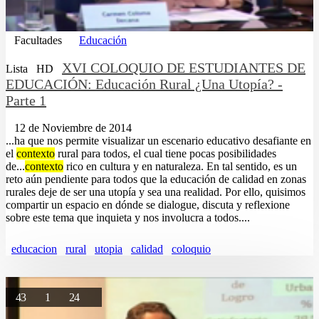
Facultades
Educación
XVI COLOQUIO DE ESTUDIANTES DE
Lista
HD
EDUCACIÓN: Educación Rural ¿Una Utopía? -
Parte 1
12 de Noviembre de 2014
...ha que nos permite visualizar un escenario educativo desafiante en
el
contexto
rural para todos, el cual tiene pocas posibilidades
de...
contexto
rico en cultura y en naturaleza. En tal sentido, es un
reto aún pendiente para todos que la educación de calidad en zonas
rurales deje de ser una utopía y sea una realidad. Por ello, quisimos
compartir un espacio en dónde se dialogue, discuta y reflexione
sobre este tema que inquieta y nos involucra a todos....
educacion
rural
utopia
calidad
coloquio
43
1
24