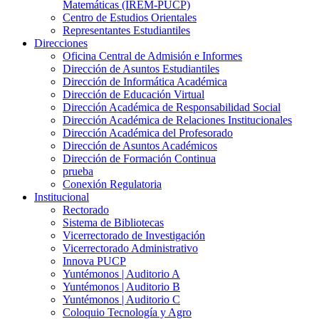
Matemáticas (IREM-PUCP)
Centro de Estudios Orientales
Representantes Estudiantiles
Direcciones
Oficina Central de Admisión e Informes
Dirección de Asuntos Estudiantiles
Dirección de Informática Académica
Dirección de Educación Virtual
Dirección Académica de Responsabilidad Social
Dirección Académica de Relaciones Institucionales
Dirección Académica del Profesorado
Dirección de Asuntos Académicos
Dirección de Formación Continua
prueba
Conexión Regulatoria
Institucional
Rectorado
Sistema de Bibliotecas
Vicerrectorado de Investigación
Vicerrectorado Administrativo
Innova PUCP
Yuntémonos | Auditorio A
Yuntémonos | Auditorio B
Yuntémonos | Auditorio C
Coloquio Tecnología y Agro