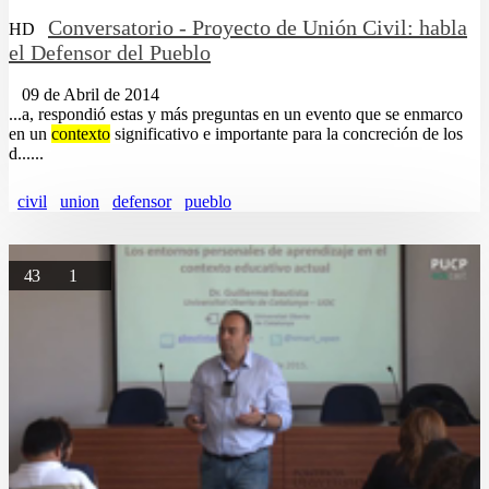
Conversatorio - Proyecto de Unión Civil: habla
HD
el Defensor del Pueblo
09 de Abril de 2014
...a, respondió estas y más preguntas en un evento que se enmarco
en un
contexto
significativo e importante para la concreción de los
d......
civil
union
defensor
pueblo
43
1