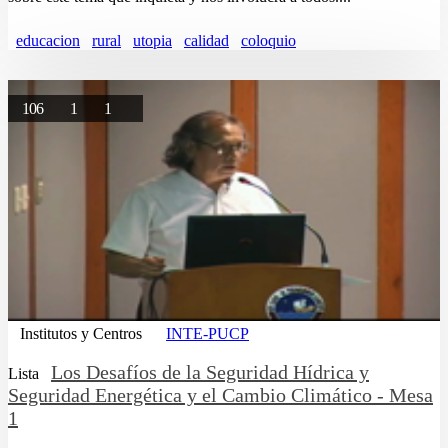
educacion
rural
utopia
calidad
coloquio
106
1
1
Institutos y Centros
INTE-PUCP
Los Desafíos de la Seguridad Hídrica y
Lista
Seguridad Energética y el Cambio Climático - Mesa
1