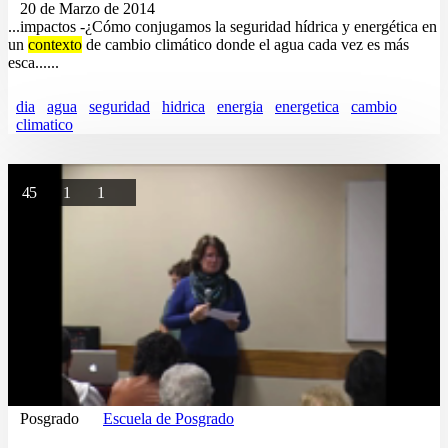
20 de Marzo de 2014
...impactos -¿Cómo conjugamos la seguridad hídrica y energética en
un
contexto
de cambio climático donde el agua cada vez es más
esca......
dia
agua
seguridad
hidrica
energia
energetica
cambio
climatico
45
1
1
Posgrado
Escuela de Posgrado