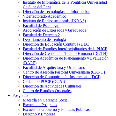
Instituto de Informática de la Pontificia Universidad
Católica del Perú
Dirección de Tecnologías de Información
Vicerrectorado Académico
Instituto de Radioastronomía (INRAS)
Facultad de Psicología
Asociación de Egresados y Graduados
Facultad de Derecho 2
Departamento de Teología
Dirección de Educación Continua (DEC)
Facultad de Estudios Interdisciplinarios de la PUCP
Dirección de Gestión del Talento Humano (DGTH)
Dirección Académica de Planeamiento y Evaluación
(DAPE)
Facultad de Arquitectura y Urbanismo
Centro de Asesoría Pastoral Universitaria (CAPU)
Dirección de Comunicación Institucional (DCI)
Cachimbo PUCP (OCAI)
Dirección de Actividades Culturales
Centro de Estudios Orientales
Posgrado
Maestría en Gerencia Social
Escuela de Posgrado
Escuela de Gobierno y Políticas Públicas
Derecho y Empresa