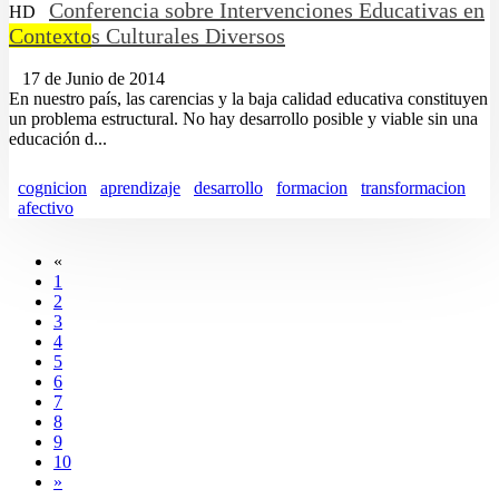
Conferencia sobre Intervenciones Educativas en
HD
Contexto
s Culturales Diversos
17 de Junio de 2014
En nuestro país, las carencias y la baja calidad educativa constituyen
un problema estructural. No hay desarrollo posible y viable sin una
educación d...
cognicion
aprendizaje
desarrollo
formacion
transformacion
afectivo
«
1
2
3
4
5
6
7
8
9
10
»