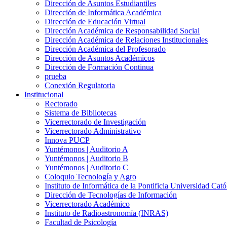
Dirección de Asuntos Estudiantiles
Dirección de Informática Académica
Dirección de Educación Virtual
Dirección Académica de Responsabilidad Social
Dirección Académica de Relaciones Institucionales
Dirección Académica del Profesorado
Dirección de Asuntos Académicos
Dirección de Formación Continua
prueba
Conexión Regulatoria
Institucional
Rectorado
Sistema de Bibliotecas
Vicerrectorado de Investigación
Vicerrectorado Administrativo
Innova PUCP
Yuntémonos | Auditorio A
Yuntémonos | Auditorio B
Yuntémonos | Auditorio C
Coloquio Tecnología y Agro
Instituto de Informática de la Pontificia Universidad Cató
Dirección de Tecnologías de Información
Vicerrectorado Académico
Instituto de Radioastronomía (INRAS)
Facultad de Psicología