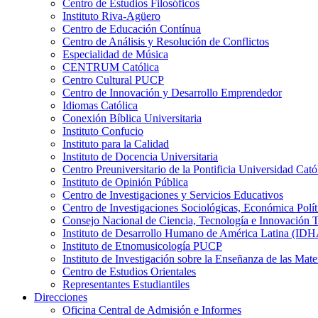
Centro de Estudios Filosóficos
Instituto Riva-Agüero
Centro de Educación Contínua
Centro de Análisis y Resolución de Conflictos
Especialidad de Música
CENTRUM Católica
Centro Cultural PUCP
Centro de Innovación y Desarrollo Emprendedor
Idiomas Católica
Conexión Bíblica Universitaria
Instituto Confucio
Instituto para la Calidad
Instituto de Docencia Universitaria
Centro Preuniversitario de la Pontificia Universidad Cató
Instituto de Opinión Pública
Centro de Investigaciones y Servicios Educativos
Centro de Investigaciones Sociológicas, Económica Polí
Consejo Nacional de Ciencia, Tecnología e Innovaci
Instituto de Desarrollo Humano de América Latina (I
Instituto de Etnomusicología PUCP
Instituto de Investigación sobre la Enseñanza de las M
Centro de Estudios Orientales
Representantes Estudiantiles
Direcciones
Oficina Central de Admisión e Informes