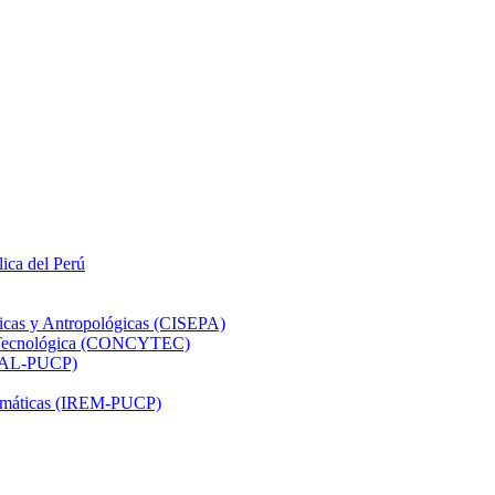
lica del Perú
ticas y Antropológicas (CISEPA)
ón Tecnológica (CONCYTEC)
DHAL-PUCP)
atemáticas (IREM-PUCP)