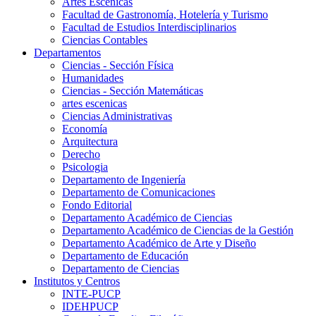
Artes Escenicas
Facultad de Gastronomía, Hotelería y Turismo
Facultad de Estudios Interdisciplinarios
Ciencias Contables
Departamentos
Ciencias - Sección Física
Humanidades
Ciencias - Sección Matemáticas
artes escenicas
Ciencias Administrativas
Economía
Arquitectura
Derecho
Psicologia
Departamento de Ingeniería
Departamento de Comunicaciones
Fondo Editorial
Departamento Académico de Ciencias
Departamento Académico de Ciencias de la Gestión
Departamento Académico de Arte y Diseño
Departamento de Educación
Departamento de Ciencias
Institutos y Centros
INTE-PUCP
IDEHPUCP