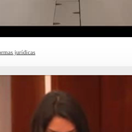
ormas jurídicas