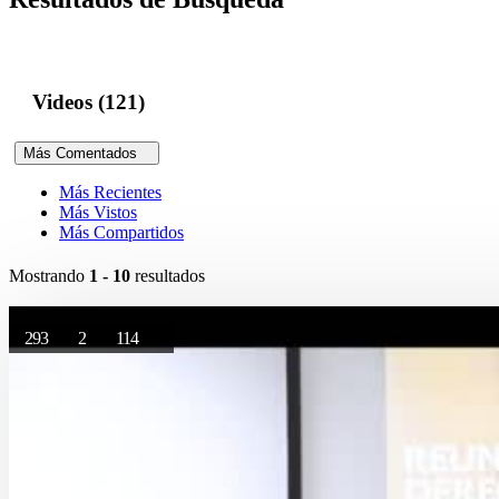
Videos (121)
Más Comentados
Más Recientes
Más Vistos
Más Compartidos
Mostrando
1 - 10
resultados
293
2
114