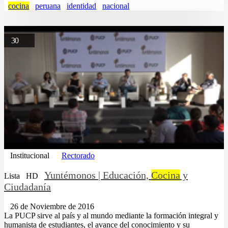
cocina
peruana
identidad
nacional
30
Institucional
Rectorado
Yuntémonos | Educación,
Cocina
y
Lista
HD
Ciudadanía
26 de Noviembre de 2016
La PUCP sirve al país y al mundo mediante la formación integral y
humanista de estudiantes, el avance del conocimiento y su