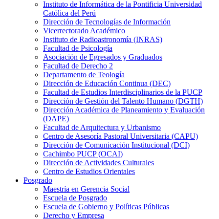
Instituto de Informática de la Pontificia Universidad
Católica del Perú
Dirección de Tecnologías de Información
Vicerrectorado Académico
Instituto de Radioastronomía (INRAS)
Facultad de Psicología
Asociación de Egresados y Graduados
Facultad de Derecho 2
Departamento de Teología
Dirección de Educación Continua (DEC)
Facultad de Estudios Interdisciplinarios de la PUCP
Dirección de Gestión del Talento Humano (DGTH)
Dirección Académica de Planeamiento y Evaluación
(DAPE)
Facultad de Arquitectura y Urbanismo
Centro de Asesoría Pastoral Universitaria (CAPU)
Dirección de Comunicación Institucional (DCI)
Cachimbo PUCP (OCAI)
Dirección de Actividades Culturales
Centro de Estudios Orientales
Posgrado
Maestría en Gerencia Social
Escuela de Posgrado
Escuela de Gobierno y Políticas Públicas
Derecho y Empresa