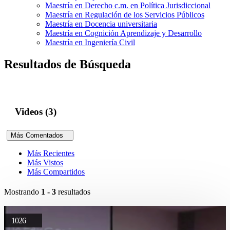
Maestría en Derecho c.m. en Política Jurisdiccional
Maestría en Regulación de los Servicios Públicos
Maestría en Docencia universitaria
Maestría en Cognición Aprendizaje y Desarrollo
Maestría en Ingeniería Civil
Resultados de Búsqueda
Videos (3)
Más Comentados
Más Recientes
Más Vistos
Más Compartidos
Mostrando
1 - 3
resultados
1026