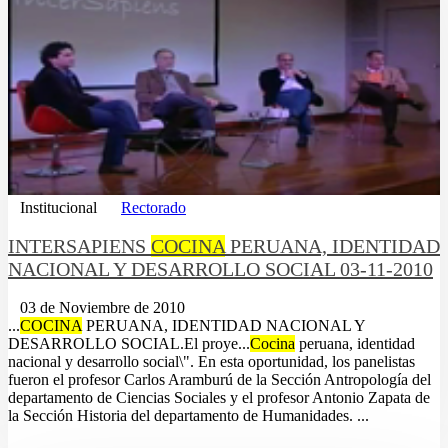
Institucional
Rectorado
INTERSAPIENS
COCINA
PERUANA, IDENTIDAD
NACIONAL Y DESARROLLO SOCIAL 03-11-2010
03 de Noviembre de 2010
...
COCINA
PERUANA, IDENTIDAD NACIONAL Y
DESARROLLO SOCIAL.El proye...
Cocina
peruana, identidad
nacional y desarrollo social\". En esta oportunidad, los panelistas
fueron el profesor Carlos Aramburú de la Sección Antropología del
departamento de Ciencias Sociales y el profesor Antonio Zapata de
la Sección Historia del departamento de Humanidades. ...