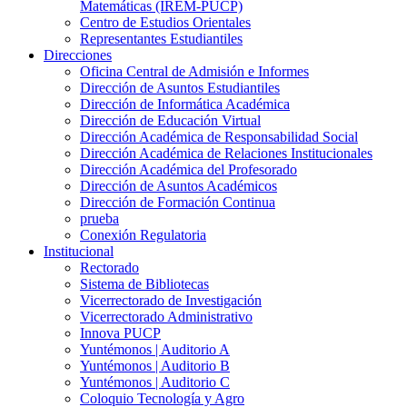
Matemáticas (IREM-PUCP)
Centro de Estudios Orientales
Representantes Estudiantiles
Direcciones
Oficina Central de Admisión e Informes
Dirección de Asuntos Estudiantiles
Dirección de Informática Académica
Dirección de Educación Virtual
Dirección Académica de Responsabilidad Social
Dirección Académica de Relaciones Institucionales
Dirección Académica del Profesorado
Dirección de Asuntos Académicos
Dirección de Formación Continua
prueba
Conexión Regulatoria
Institucional
Rectorado
Sistema de Bibliotecas
Vicerrectorado de Investigación
Vicerrectorado Administrativo
Innova PUCP
Yuntémonos | Auditorio A
Yuntémonos | Auditorio B
Yuntémonos | Auditorio C
Coloquio Tecnología y Agro