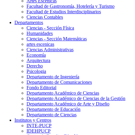
Artes Escenicas
Facultad de Gastronomía, Hotelería y Turismo
Facultad de Estudios Interdisciplinarios
Ciencias Contables
Departamentos
Ciencias - Sección Física
Humanidades
Ciencias - Sección Matemáticas
artes escenicas
Ciencias Administrativas
Economía
Arquitectura
Derecho
Psicologia
Departamento de Ingeniería
Departamento de Comunicaciones
Fondo Editorial
Departamento Académico de Ciencias
Departamento Académico de Ciencias de la Gestión
Departamento Académico de Arte y Diseño
Departamento de Educación
Departamento de Ciencias
Institutos y Centros
INTE-PUCP
IDEHPUCP